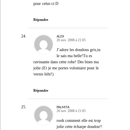
pour celui-ci:D
Répondre
ALEX
26 nov. 2008 à 21:05
J’adore les doudous gris,tu
le sais ma belle!Tu es
ravissante dans cette robe! Des bises ma
jolie (Et je me portes volontaire pour le
vernis hihi!)
Répondre
PALMITA
26 nov. 2008 à 21:05
rooh comment elle est trop
jolie cette écharpe doudou!!