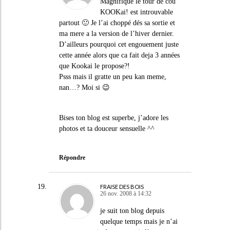
Magnifique le tour de cou
KOOKai! est introuvable
partout 🙂 Je l’ai choppé dés sa sortie et
ma mere a la version de l’hiver dernier.
D’ailleurs pourquoi cet engouement juste
cette année alors que ca fait deja 3 années
que Kookai le propose?!
Psss mais il gratte un peu kan meme,
nan…? Moi si 😉
Bises ton blog est superbe, j’adore les
photos et ta douceur sensuelle ^^
Répondre
FRAISE DES BOIS
26 nov. 2008 à 14:32
je suit ton blog depuis
quelque temps mais je n’ai