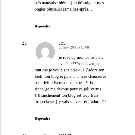
très mauvaise idée… j’ai dû soigner mes
ongles plusieurs semaines après…
Répondre
LOU
26 nov. 2008 à 16:08
je reve ou mon coms a été
avalée ????roooh zut ,en
tout cas je voulais te dire que j’adore ton
look ,ton blog et puis …….ces chaussures
sont definitivement superbes !!! bon
sinon ,je me devoue pour ce joli vernis
!!!franchement ton blog est trop frais
,trop classe ,j’y vais souvent et j’adore !!!
Répondre