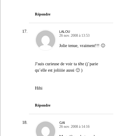
Répondre
LALOU
26 nov. 2008 à 13:53
Jolie tenue, vraiment!!! 🙂
J’suis curieuse de voir ta tête (j’parie
qu’elle est joliiiie aussi 🙂 )
Hihi
Répondre
GAI
26 nov. 2008 à 14:16