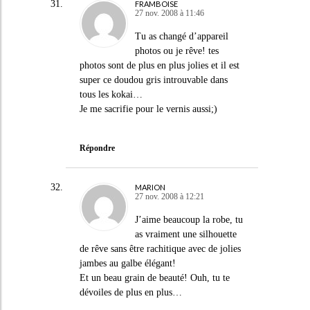
FRAMBOISE
27 nov. 2008 à 11:46
Tu as changé d’appareil
photos ou je rêve! tes
photos sont de plus en plus jolies et il est
super ce doudou gris introuvable dans
tous les kokai…
Je me sacrifie pour le vernis aussi;)
Répondre
MARION
27 nov. 2008 à 12:21
J’aime beaucoup la robe, tu
as vraiment une silhouette
de rêve sans être rachitique avec de jolies
jambes au galbe élégant!
Et un beau grain de beauté! Ouh, tu te
dévoiles de plus en plus…