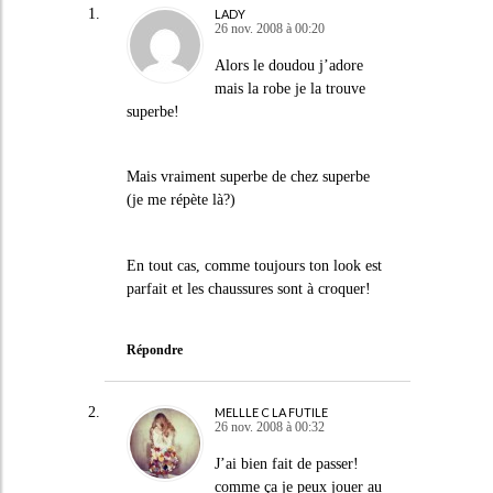
LADY
26 nov. 2008 à 00:20
Alors le doudou j’adore
mais la robe je la trouve
superbe!
Mais vraiment superbe de chez superbe
(je me répète là?)
En tout cas, comme toujours ton look est
parfait et les chaussures sont à croquer!
Répondre
MELLLE C LA FUTILE
26 nov. 2008 à 00:32
J’ai bien fait de passer!
comme ça je peux jouer au