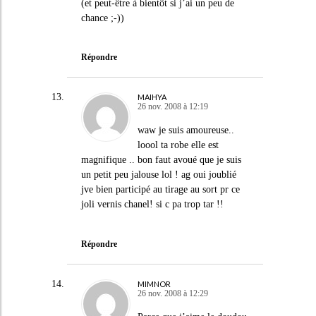
(et peut-être à bientôt si j’ai un peu de
chance ;-))
Répondre
MAIHYA
26 nov. 2008 à 12:19
waw je suis amoureuse..
loool ta robe elle est
magnifique .. bon faut avoué que je suis
un petit peu jalouse lol ! ag oui joublié
jve bien participé au tirage au sort pr ce
joli vernis chanel! si c pa trop tar !!
Répondre
MIMNOR
26 nov. 2008 à 12:29