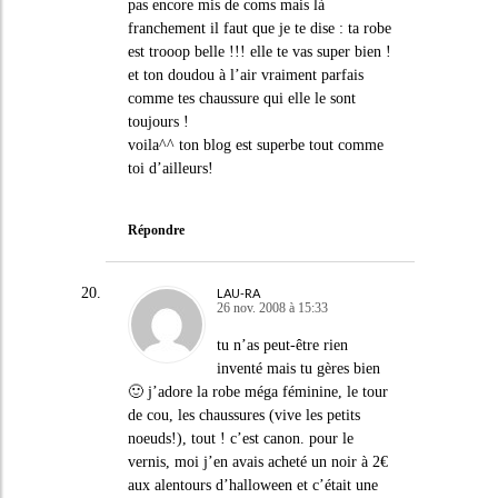
pas encore mis de coms mais là
franchement il faut que je te dise : ta robe
est trooop belle !!! elle te vas super bien !
et ton doudou à l’air vraiment parfais
comme tes chaussure qui elle le sont
toujours !
voila^^ ton blog est superbe tout comme
toi d’ailleurs!
Répondre
LAU-RA
26 nov. 2008 à 15:33
tu n’as peut-être rien
inventé mais tu gères bien
🙂 j’adore la robe méga féminine, le tour
de cou, les chaussures (vive les petits
noeuds!), tout ! c’est canon. pour le
vernis, moi j’en avais acheté un noir à 2€
aux alentours d’halloween et c’était une