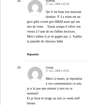
SOPHIA
27 nov. 2008 à 02:30
Qu’il est beau ton nouveau
doudou :P. Le mien est un
gros gilet croisé gris H&M aussi qui me
sert de veste… Sinon sympa d’offrir ton
vernis à l’une de tes fidèles lectrices.
Merci même si je ne gagne pas ;). Sophia
ta jumelle de cheveux héhé
Répondre
ITHAA
27 nov. 2008 à 10:02
Merci à toutes, je répondrai
à vos commentaires ce soir,
je n’ai pas une minute à moi en ce
moment!
Et je ferai le tirage au sort ce week end!
bisous