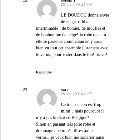
SAPRISTI
26 nov. 2008 à 16:26
LE DOUDOU donne envie
de neige, d’hiver
interminable , de bonnet, de moufles et
de bonhomme de neige! la robe quant à
elle se passe de commentaires! j’aurai
bien vu tout cet ensemble justement avec
le vernis, pour rester dans le ton! bravo!
Répondre
VALY
26 nov. 2008 à 18:52
Ce tour de cou est trop
mimi…mais pourquoi il
n’y a pas kookai en Belgique?
Sinon en passant très jolie robe et
dommage que tu n’utilises pas ce
vernis…je veux bien me sacrifier aussi