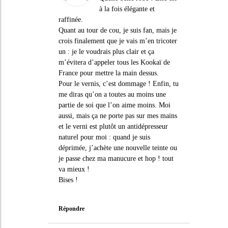
à la fois élégante et
raffinée.
Quant au tour de cou, je suis fan, mais je
crois finalement que je vais m’en tricoter
un : je le voudrais plus clair et ça
m’évitera d’appeler tous les Kookaï de
France pour mettre la main dessus.
Pour le vernis, c’est dommage ! Enfin, tu
me diras qu’on a toutes au moins une
partie de soi que l’on aime moins. Moi
aussi, mais ça ne porte pas sur mes mains
et le verni est plutôt un antidépresseur
naturel pour moi : quand je suis
déprimée, j’achète une nouvelle teinte ou
je passe chez ma manucure et hop ! tout
va mieux !
Bises !
Répondre