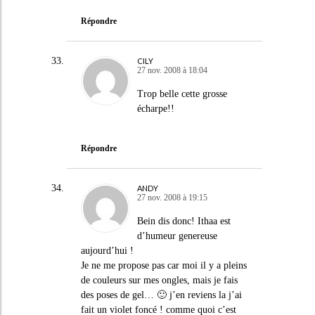
Répondre
CILY
27 nov. 2008 à 18:04
Trop belle cette grosse
écharpe!!
Répondre
ANDY
27 nov. 2008 à 19:15
Bein dis donc! Ithaa est
d’humeur genereuse
aujourd’hui !
Je ne me propose pas car moi il y a pleins
de couleurs sur mes ongles, mais je fais
des poses de gel… 🙂 j’en reviens la j’ai
fait un violet foncé ! comme quoi c’est