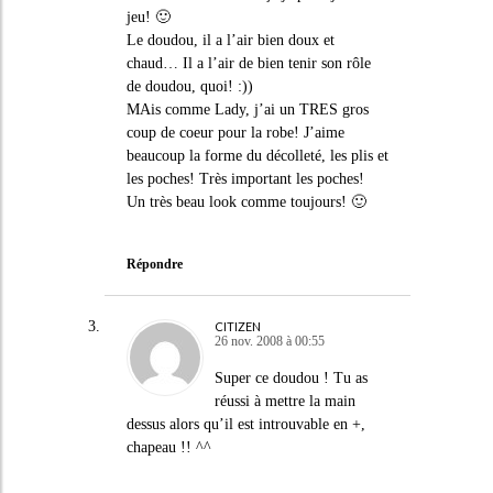
jeu! 🙂
Le doudou, il a l’air bien doux et
chaud… Il a l’air de bien tenir son rôle
de doudou, quoi! :))
MAis comme Lady, j’ai un TRES gros
coup de coeur pour la robe! J’aime
beaucoup la forme du décolleté, les plis et
les poches! Très important les poches!
Un très beau look comme toujours! 🙂
Répondre
CITIZEN
26 nov. 2008 à 00:55
Super ce doudou ! Tu as
réussi à mettre la main
dessus alors qu’il est introuvable en +,
chapeau !! ^^