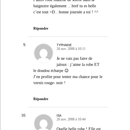
baignoire également …bref tu es belle
c’est tout =D…bonne journée a toi ! ^^
Répondre
TYPHAINE
26 nov. 2008 à 10:11
Je ne vais pas faire de
jaloux : j’aime la robe ET
le doudou écharpe 😉
J’en profite pour tenter ma chance pour le
vernis rouge- noir !
Répondre
ISA
26 nov. 2008 à 10:44
Quelle belle robe ! Elle est