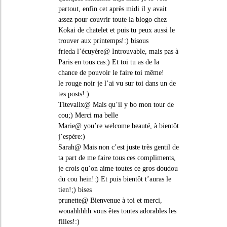
partout, enfin cet après midi il y avait
assez pour couvrir toute la blogo chez
Kokai de chatelet et puis tu peux aussi le
trouver aux printemps!:) bisous
frieda l’écuyère@ Introuvable, mais pas à
Paris en tous cas:) Et toi tu as de la
chance de pouvoir le faire toi même!
le rouge noir je l’ai vu sur toi dans un de
tes posts!:)
Titevalix@ Mais qu’il y bo mon tour de
cou;) Merci ma belle
Marie@ you’re welcome beauté, à bientôt
j’espère:)
Sarah@ Mais non c’est juste très gentil de
ta part de me faire tous ces compliments,
je crois qu’on aime toutes ce gros doudou
du cou hein!:) Et puis bientôt t’auras le
tien!;) bises
prunette@ Bienvenue à toi et merci,
wouahhhhh vous êtes toutes adorables les
filles!:)