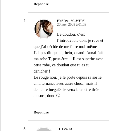
Répondre
FRIEDA L'ÉCUYÈRE
26 nov. 2008 à 01:53
Le doudou, c’est
l’introuvable dont je rêve et
que j’ai décidé de me faire moi-même.
J’ai pas dit quand, hein, quand j’aurai fait
ma robe T, peut-être… Il est superbe avec
cette robe, ce doudou que tu as su
dénicher !
Le rouge noir, je le porte depuis sa sortie,
en alternance avec autre chose, mais il
demeure inégalé. Je veux bien être tirée
au sort, donc 🙂
Répondre
TITEVALIX