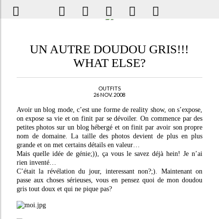
UN AUTRE DOUDOU GRIS!!!
WHAT ELSE?
OUTFITS
26 NOV. 2008
Avoir un blog mode, c’est une forme de reality show, on s’expose,
on expose sa vie et on finit par se dévoiler. On commence par des
petites photos sur un blog hébergé et on finit par avoir son propre
nom de domaine. La taille des photos devient de plus en plus
grande et on met certains détails en valeur…
Mais quelle idée de génie;)), ça vous le savez déjà hein! Je n’ai
rien inventé…
C’était la révélation du jour, interessant non?;). Maintenant on
passe aux choses sérieuses, vous en pensez quoi de mon doudou
gris tout doux et qui ne pique pas?