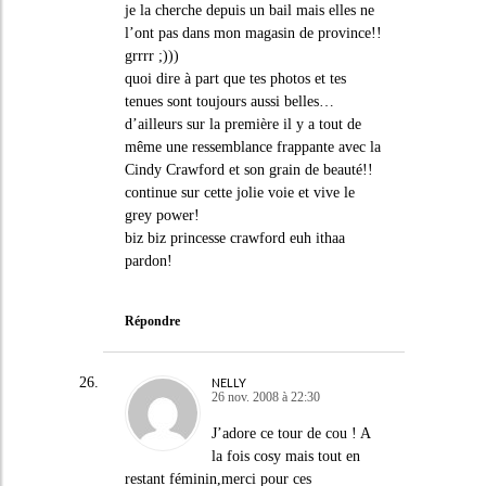
je la cherche depuis un bail mais elles ne
l’ont pas dans mon magasin de province!!
grrrr ;)))
quoi dire à part que tes photos et tes
tenues sont toujours aussi belles…
d’ailleurs sur la première il y a tout de
même une ressemblance frappante avec la
Cindy Crawford et son grain de beauté!!
continue sur cette jolie voie et vive le
grey power!
biz biz princesse crawford euh ithaa
pardon!
Répondre
NELLY
26 nov. 2008 à 22:30
J’adore ce tour de cou ! A
la fois cosy mais tout en
restant féminin,merci pour ces