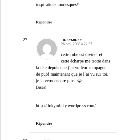
inspirations modesques!!
Répondre
TINKYMINKY
26 nov. 2008 à 22:35
cette robe est divine! et
cette écharpe me trotte dans
la tête depuis que j’ai vu leur campagne
de pub! maintenant que je l’ai vu sur toi,
je la veux encore plus! 😀
Bises!
http://tinkyminky.wordpress.com/
Répondre