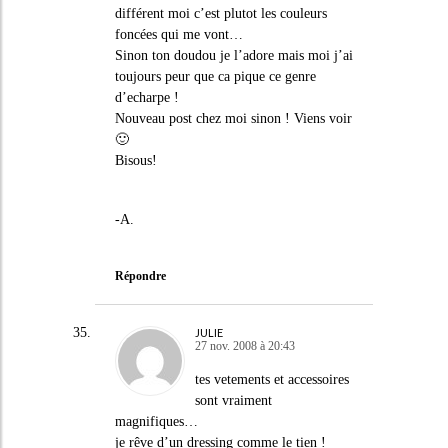
différent moi c’est plutot les couleurs
foncées qui me vont…
Sinon ton doudou je l’adore mais moi j’ai
toujours peur que ca pique ce genre
d’echarpe !
Nouveau post chez moi sinon ! Viens voir
🙂
Bisous!
-A.
Répondre
JULIE
27 nov. 2008 à 20:43
tes vetements et accessoires
sont vraiment
magnifiques…
je rêve d’un dressing comme le tien !