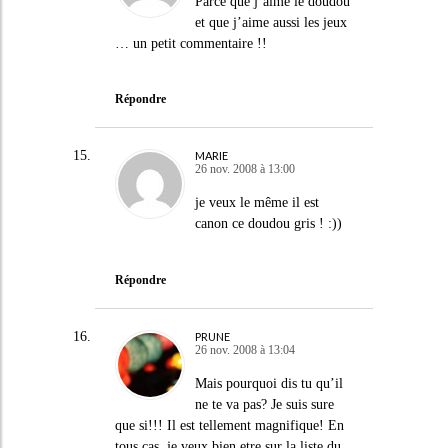
Parce que j’aime le doudou
et que j’aime aussi les jeux
… un petit commentaire !!
Répondre
MARIE
26 nov. 2008 à 13:00
je veux le même il est
canon ce doudou gris ! :))
Répondre
PRUNE
26 nov. 2008 à 13:04
Mais pourquoi dis tu qu’il
ne te va pas? Je suis sure
que si!!! Il est tellement magnifique! En
tous cas, je veux bien etre sur la liste du