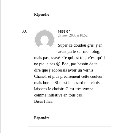
Répondre
MISS G*
27 nov. 2008 à 10:52
Super ce doudou gris, j’en
avais parlé sur mon blog,
mais pas essayé. Ce qui est top, c’est qu’il
ne pique pas 😉 Bon, pas besoin de te
dire que j’adorerais avoir un vernis
Chanel, et plus précisément cette couleur,
mais bon… Si c’est le hasard qui choisi,
laissons le choisir. C’est très sympa
comme initiative en tous cas.
Bises Ithaa.
Répondre