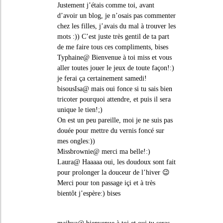
Justement j’étais comme toi, avant
d’avoir un blog, je n’osais pas commenter
chez les filles, j’avais du mal à trouver les
mots :)) C’est juste très gentil de ta part
de me faire tous ces compliments, bises
Typhaine@ Bienvenue à toi miss et vous
aller toutes jouer le jeux de toute façon!:)
je ferai ça certainement samedi!
bisousIsa@ mais oui fonce si tu sais bien
tricoter pourquoi attendre, et puis il sera
unique le tien!;)
On est un peu pareille, moi je ne suis pas
douée pour mettre du vernis foncé sur
mes ongles:))
Missbrownie@ merci ma belle!:)
Laura@ Haaaaa oui, les doudoux sont fait
pour prolonger la douceur de l’hiver 😉
Merci pour ton passage içi et à très
bientôt j’espère:) bises