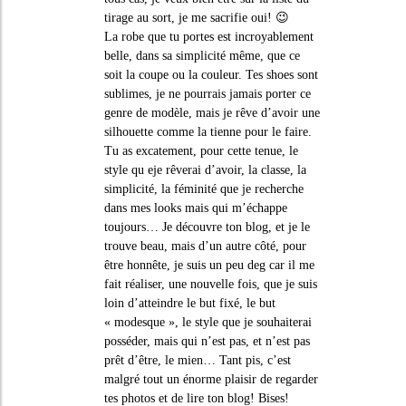
tirage au sort, je me sacrifie oui! 😉
La robe que tu portes est incroyablement
belle, dans sa simplicité même, que ce
soit la coupe ou la couleur. Tes shoes sont
sublimes, je ne pourrais jamais porter ce
genre de modèle, mais je rêve d’avoir une
silhouette comme la tienne pour le faire.
Tu as excatement, pour cette tenue, le
style qu eje rêverai d’avoir, la classe, la
simplicité, la féminité que je recherche
dans mes looks mais qui m’échappe
toujours… Je découvre ton blog, et je le
trouve beau, mais d’un autre côté, pour
être honnête, je suis un peu deg car il me
fait réaliser, une nouvelle fois, que je suis
loin d’atteindre le but fixé, le but
« modesque », le style que je souhaiterai
posséder, mais qui n’est pas, et n’est pas
prêt d’être, le mien… Tant pis, c’est
malgré tout un énorme plaisir de regarder
tes photos et de lire ton blog! Bises!