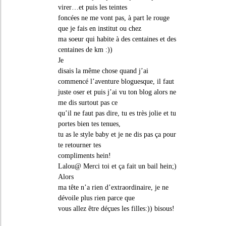
virer…et puis les teintes
foncées ne me vont pas, à part le rouge
que je fais en institut ou chez
ma soeur qui habite à des centaines et des
centaines de km :))
Je
disais la même chose quand j’ai
commencé l’aventure bloguesque, il faut
juste oser et puis j’ai vu ton blog alors ne
me dis surtout pas ce
qu’il ne faut pas dire, tu es très jolie et tu
portes bien tes tenues,
tu as le style baby et je ne dis pas ça pour
te retourner tes
compliments hein!
Lalou@ Merci toi et ça fait un bail hein;)
Alors
ma tête n’a rien d’extraordinaire, je ne
dévoile plus rien parce que
vous allez être déçues les filles:)) bisous!