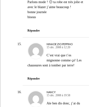
Parlons mode ! 🙂 ta robe est très jolie et
avec le blazer j’aime beaucoup !
bonne journée
bisous
Répondre
NINA DE ZIO PEPPINO
15 déc. 2008 à 12:20
C’est vrai que t’es
mignonne comme ça! Les
chaussures sont à tomber par terre!
Répondre
NANCY
15 déc. 2008 à 19:58
Aïe ben dis donc, j’ai du