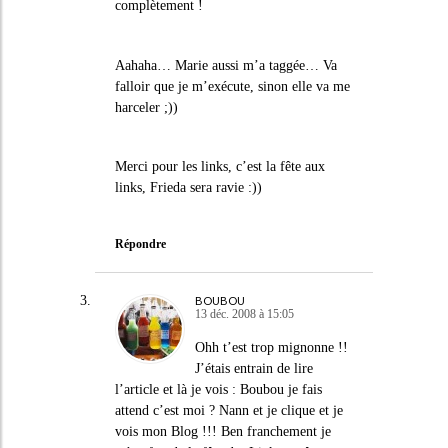
complètement !
Aahaha… Marie aussi m’a taggée… Va
falloir que je m’exécute, sinon elle va me
harceler ;))
Merci pour les links, c’est la fête aux
links, Frieda sera ravie :))
Répondre
BOUBOU
13 déc. 2008 à 15:05
Ohh t’est trop mignonne !!
J’étais entrain de lire
l’article et là je vois : Boubou je fais
attend c’est moi ? Nann et je clique et je
vois mon Blog !!! Ben franchement je