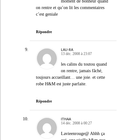
moment de bonheur quand
on rentre et qu’on lit les commentaires
c’est geniale
Répondre
LAU-RA
13 déc. 2008 à 23:07
les calins du toutou quand
on rentre, jamais fâché,
toujours accueillant… une joie. et cette
robe H&M est juste parfaite.
Répondre
ITHAA
14 déc. 2008 à 00:27
Lavieenrouge@ Ahhh ça