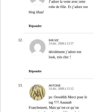
J’adore la veste avec cette
robe de fille. Et j’adore ton
blog ithaa!
Répondre
IMK VIZ
14 déc. 2008 à 13:37
décidément j’adore ton
look, très chic !
Répondre
ANTOINE
14 déc. 2008 à 15:12
ps: Oooohhh Merci pour le
tag !!!! Aaaaaah
Franchement, Mais qu’est-ce qu’on