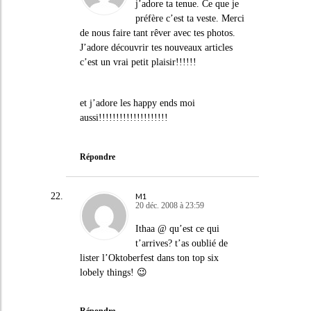
j’adore ta tenue. Ce que je
préfère c’est ta veste. Merci
de nous faire tant rêver avec tes photos.
J’adore découvrir tes nouveaux articles
c’est un vrai petit plaisir!!!!!!
et j’adore les happy ends moi
aussi!!!!!!!!!!!!!!!!!!!!
Répondre
M1
20 déc. 2008 à 23:59
Ithaa @ qu’est ce qui
t’arrives? t’as oublié de
lister l’Oktoberfest dans ton top six
lobely things! 😉