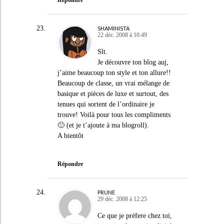
Répondre
SHAMINISTA
22 déc. 2008 à 10:49
Slt.
Je découvre ton blog auj,
j’aime beaucoup ton style et ton allure!!
Beaucoup de classe, un vrai mélange de
basique et pièces de luxe et surtout, des
tenues qui sortent de l’ordinaire je
trouve! Voilà pour tous les compliments
🙂 (et je t’ajoute à ma blogroll).
A bientôt
Répondre
PRUNE
29 déc. 2008 à 12:25
Ce que je préfere chez toi,