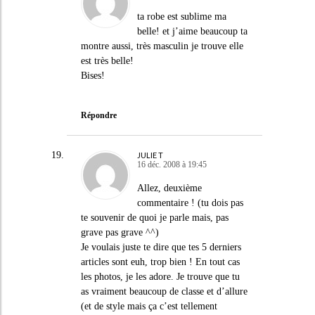
ta robe est sublime ma
belle! et j’aime beaucoup ta
montre aussi, très masculin je trouve elle
est très belle!
Bises!
Répondre
JULIE T
16 déc. 2008 à 19:45
Allez, deuxième
commentaire ! (tu dois pas
te souvenir de quoi je parle mais, pas
grave pas grave ^^)
Je voulais juste te dire que tes 5 derniers
articles sont euh, trop bien ! En tout cas
les photos, je les adore. Je trouve que tu
as vraiment beaucoup de classe et d’allure
(et de style mais ça c’est tellement