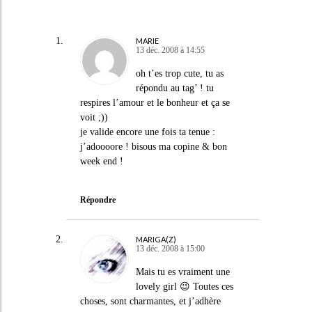
MARIE
13 déc. 2008 à 14:55
oh t’es trop cute, tu as
répondu au tag’ ! tu
respires l’amour et le bonheur et ça se
voit ;))
je valide encore une fois ta tenue :
j’adoooore ! bisous ma copine & bon
week end !
Répondre
MARIGA(Z)
13 déc. 2008 à 15:00
Mais tu es vraiment une
lovely girl 😉 Toutes ces
choses, sont charmantes, et j’adhère