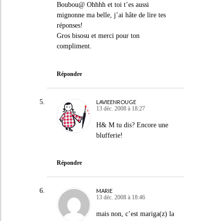
Boubou@ Ohhhh et toi t’es aussi
mignonne ma belle, j’ai hâte de lire tes
réponses!
Gros bisosu et merci pour ton
compliment.
Répondre
LAVIEENROUGE
13 déc. 2008 à 18:27
H& M tu dis? Encore une
blufferie!
Répondre
MARIE
13 déc. 2008 à 18:46
mais non, c’est mariga(z) la