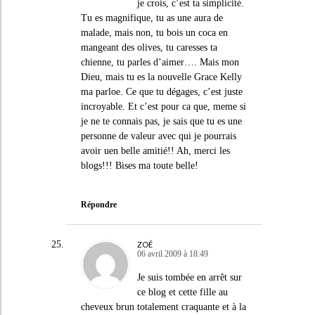
je crois, c’est ta simplicité.
Tu es magnifique, tu as une aura de
malade, mais non, tu bois un coca en
mangeant des olives, tu caresses ta
chienne, tu parles d’aimer…. Mais mon
Dieu, mais tu es la nouvelle Grace Kelly
ma parloe. Ce que tu dégages, c’est juste
incroyable. Et c’est pour ca que, meme si
je ne te connais pas, je sais que tu es une
personne de valeur avec qui je pourrais
avoir uen belle amitié!! Ah, merci les
blogs!!! Bises ma toute belle!
Répondre
ZOÉ
06 avril 2009 à 18:49
Je suis tombée en arrêt sur
ce blog et cette fille au
cheveux brun totalement craquante et à la