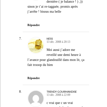
dernière ( je balance ! ) ;))
sinon je t’ai re-tagguée, promis après
j’arrête ! bisous ma belle
Répondre
NESS
13 déc. 2008 à 20:13
Moi aussi j’adore me
reveillé une demi heure à
l’avance pour glandouillé dans mon lit, ça
fait trooop du bien
Répondre
TRENDY GOURMANDISE
13 déc. 2008 à 22:09
c vrai que c un vrai