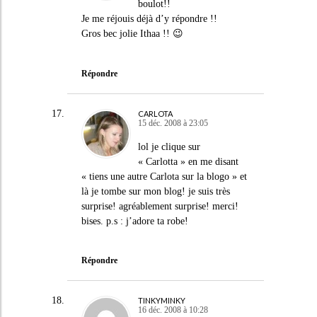
boulot!!
Je me réjouis déjà d’y répondre !!
Gros bec jolie Ithaa !! 😉
Répondre
CARLOTA
15 déc. 2008 à 23:05
lol je clique sur
« Carlotta » en me disant
« tiens une autre Carlota sur la blogo » et
là je tombe sur mon blog! je suis très
surprise! agréablement surprise! merci!
bises. p.s : j’adore ta robe!
Répondre
TINKYMINKY
16 déc. 2008 à 10:28