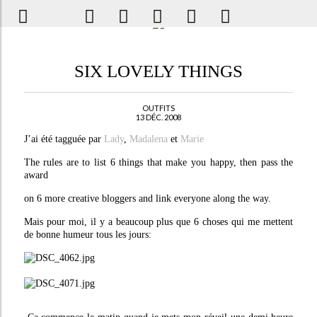
SIX LOVELY THINGS
OUTFITS
13 DÉC. 2008
J’ai été tagguée par
Lady
,
Madalena
et
Marie
The rules are to list 6 things that make you happy, then pass the
award
on 6 more creative bloggers and link everyone along the way.
Mais pour moi, il y a beaucoup plus que 6 choses qui me mettent
de bonne humeur tous les jours: