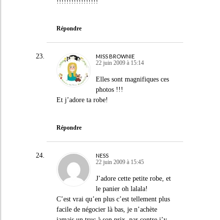
!!!!!!!!!!!!!!!!!
Répondre
MISS BROWNIE
22 juin 2009 à 15:14
Elles sont magnifiques ces
photos !!!
Et j’adore ta robe!
Répondre
NESS
22 juin 2009 à 15:45
J’adore cette petite robe, et
le panier oh lalala!
C’est vrai qu’en plus c’est tellement plus
facile de négocier là bas, je n’achète
jamais un truc à son prix, par contre j’y