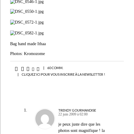
Bag hand made Ithaa
Photos: Kromozome
|
60 COMM.
|
CLIQUEZ ICI POUR VOUS INSCRIRE À LA NEWSLETTER !
TRENDY GOURMANDISE
22 juin 2009 à 02:00
je peux juste dire que les
photos sont magnifique ! la