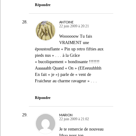
Répondre
ANTOINE
22 juin 2009 à 20:21
Woooooow Tu fais
VRAIMENT une
époustouflante « Pin up retro fifties aux
pieds nus » . . . à la Grâce
« bucoliquement » bondissante !!!!!!!
Aaaaaahh Quand « On » (EEeeuuhhhh
En fait « je ») parle de « vent de
Fraicheur au charme ravageur » . . .
Répondre
MARION
22 juin 2009 à 21:02
Je te remercie de nouveau
Ithaa pour ton