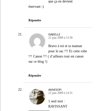
que ça en devient
énervant:-)
Répondre
ISABELLE
22 juin 2009 à 13:56
Bravo à toi et ta maman
pour le sac !!! Et cette robe
!!! Canon !!! ( d’ailleurs tout est canon
sur ce blog !)
Répondre
ANNESOFI
22 juin 2009 à 14:31
1 seul mot :
RAVISSANT