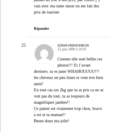
vais avec ma tante sinon on me fait des
prix de touriste
Répondre
SONIA-FASHIONBOX
22 juin 2009 à 16:01
Comme elle sont belles ces
photos!!! Et l’avant
derniere, tu es juste WHAHOUUUU!!!
les cheveux un peu lisses te vont tres bien
aussi!
En tout cas ces 2kg que tu as pris ca ne se
voit pas du tout, tu as toujours de
magnifiques jambes!!
Ce panier est vraimenet trop chou, bravo
a toi et ta maman!!
Bsous doux ma jolie!