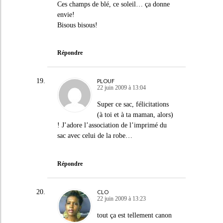
Ces champs de blé, ce soleil… ça donne
envie!
Bisous bisous!
Répondre
PLOUF
22 juin 2009 à 13:04
Super ce sac, félicitations
(à toi et à ta maman, alors)
! J’adore l’association de l’imprimé du
sac avec celui de la robe…
Répondre
CLO
22 juin 2009 à 13:23
tout ça est tellement canon