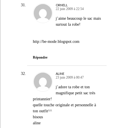
ORNELL
22 juin 2009 à 22:54
j’aime beaucoup le sac mais
surtout la robe!
http://be-mode.blogspot.com
Répondre
ALINE
23 juin 2009 à 00:47
j’adore ta robe et ton
magnifique petit sac très
printannier!
quelle touche originale et personnelle à
ton outfit^^
bisous
aline