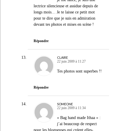
lectrice silencieuse et assidue depuis de
longs mois… Je te laisse ce petit mot
pour te dire que je suis en admiration
devant tes photos et mises en scène !
Répondre
CLAIRE
22 juin 2009 à 11:27
Tes photos sont superbes !!
Répondre
SOMEONE
22 juin 2009 à 11:34
« Bag hand made Ithaa » :
j’ai beaucoup de respect
pour les blogueuses qui créent elles-