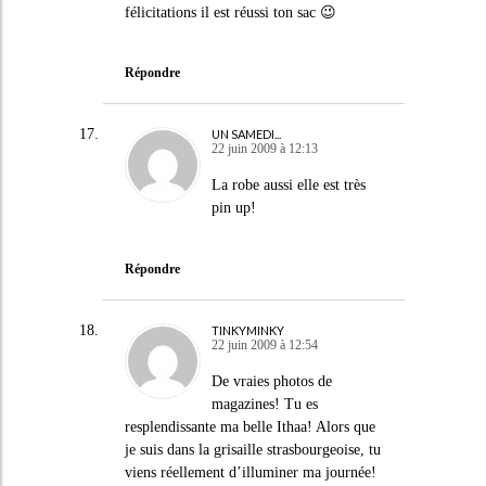
félicitations il est réussi ton sac 😉
Répondre
UN SAMEDI...
22 juin 2009 à 12:13
La robe aussi elle est très
pin up!
Répondre
TINKYMINKY
22 juin 2009 à 12:54
De vraies photos de
magazines! Tu es
resplendissante ma belle Ithaa! Alors que
je suis dans la grisaille strasbourgeoise, tu
viens réellement d’illuminer ma journée!