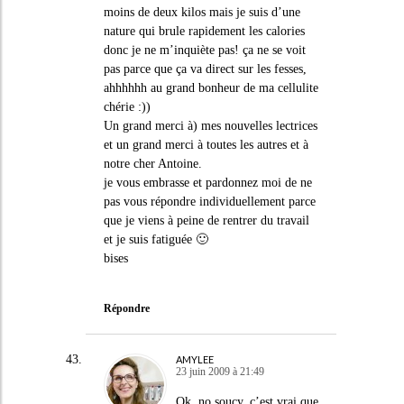
moins de deux kilos mais je suis d’une
nature qui brule rapidement les calories
donc je ne m’inquiète pas! ça ne se voit
pas parce que ça va direct sur les fesses,
ahhhhhh au grand bonheur de ma cellulite
chérie :))
Un grand merci à) mes nouvelles lectrices
et un grand merci à toutes les autres et à
notre cher Antoine.
je vous embrasse et pardonnez moi de ne
pas vous répondre individuellement parce
que je viens à peine de rentrer du travail
et je suis fatiguée 🙂
bises
Répondre
AMYLEE
23 juin 2009 à 21:49
Ok, no soucy, c’est vrai que