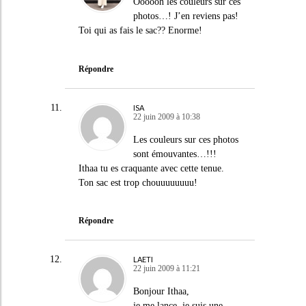
Oooooh les couleurs sur ces
photos…! J’en reviens pas!
Toi qui as fais le sac?? Enorme!
Répondre
ISA
22 juin 2009 à 10:38
Les couleurs sur ces photos
sont émouvantes…!!!
Ithaa tu es craquante avec cette tenue.
Ton sac est trop chouuuuuuuu!
Répondre
LAETI
22 juin 2009 à 11:21
Bonjour Ithaa,
je me lance, je suis une