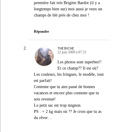
première fait très Brigitte Bardot (il y a
longtemps bien sur) moi aussi je veux un
champs de blé près de chez moi !
Répondre
THE BICHE
22 juin 2009 à 07:21
Les photos sont superbes!!
Et ce champ?? Il est où?
Les couleurs, les fringues, le modèle, tout
est parfait!
Contente que tu aies passé de bonnes
vacances et encore plus contente que tu
sois revenue!
Le petit sac est trop mignon.
PS : + 2 kg mais où ?? Je crois que tu as
du rêver…