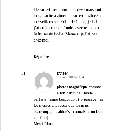
kle sac est très mimi mais désormais tout
ma capacité à aimer un sac est destinée au
merveilleux sac Edith de Chloé, je l’ai dis
j’ai eu le coup de foudre avec tes photos.
Je lui serais fidèle. Même si je l’ai pas
chez moi.
Répondre
FATIMA
25 juin 2009 à 08:41
photos magnifique comme
à ton habitude , tenue
parfaite j’aime beaucoup , ( o passage j’ai
les memes cheuveux que toi mais
beaucoup plus abimés , connais tu un bon
coiffeur)
Merci Ithaa