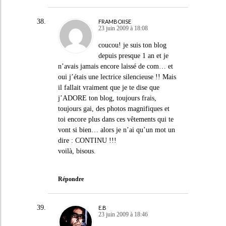
FRAMBOIISE
23 juin 2009 à 18:08
coucou! je suis ton blog
depuis presque 1 an et je
n’avais jamais encore laissé de com… et
oui j’étais une lectrice silencieuse !! Mais
il fallait vraiment que je te dise que
j’ADORE ton blog, toujours frais,
toujours gai, des photos magnifiques et
toi encore plus dans ces vêtements qui te
vont si bien… alors je n’ai qu’un mot un
dire : CONTINU !!!
voilà, bisous.
Répondre
E.B
23 juin 2009 à 18:46