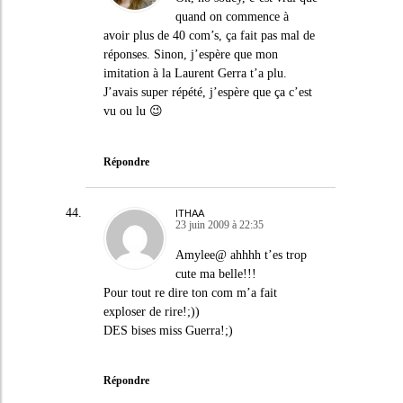
quand on commence à
avoir plus de 40 com’s, ça fait pas mal de
réponses. Sinon, j’espère que mon
imitation à la Laurent Gerra t’a plu.
J’avais super répété, j’espère que ça c’est
vu ou lu 😉
Répondre
ITHAA
23 juin 2009 à 22:35
Amylee@ ahhhh t’es trop
cute ma belle!!!
Pour tout re dire ton com m’a fait
exploser de rire!;))
DES bises miss Guerra!;)
Répondre