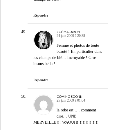
Répondre
ZOÉ MACARON
24 juin 2009 à 20:38
Femme et photos de toute
beauté ! En particulier dans
les champs de blé… Incroyable ! Gros
bisous bella !
Répondre
COMING SOONN
25 juin 2009 à 01:04
la robe est …. comment
dire… UNE
MERVEILLE!!! WAOUH!!!!!!!!!!!!!!!