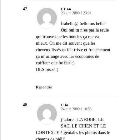
ITHAA
23 juin 2009 à 23:21
Isabelle@ hello ms belle!
Oui oui tu n’es pas la seule
qui trouve que les boucles ça me va
mieux. On me dit souvent que les
cheveux lissés ça fait triste et franchement
ça m’arrange avec les économies de
coiffeur que be fais!:)
DES bises!:)
Répondre
CHA
24 juin 2009 à 16:53
j’adore : LA ROBE, LE
SAC, LE CHIEN ET LE
CONTEXTE!! géniales les photos dans le
champs de blé!!!