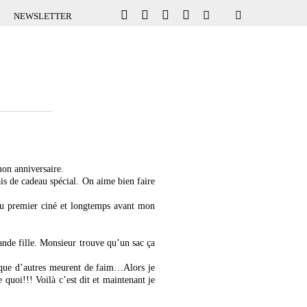
NEWSLETTER
mon anniversaire.
ais de cadeau spécial. On aime bien faire
 du premier ciné et longtemps avant mon
ande fille. Monsieur trouve qu’un sac ça
s que d’autres meurent de faim…Alors je
 quoi!!! Voilà c’est dit et maintenant je