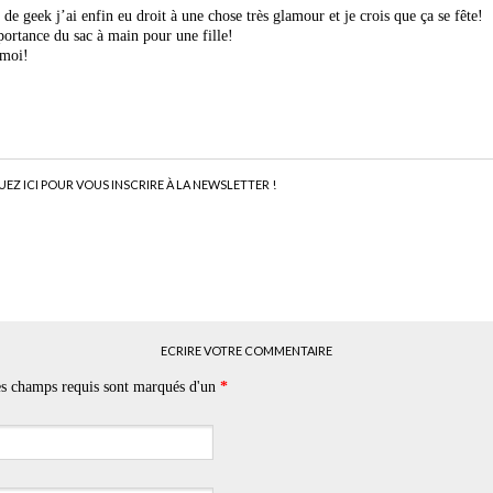
de geek j’ai enfin eu droit à une chose très glamour et je crois que ça se fête!
ortance du sac à main pour une fille!
 moi!
UEZ ICI POUR VOUS INSCRIRE À LA NEWSLETTER !
ECRIRE VOTRE COMMENTAIRE
Les champs requis sont marqués d'un
*