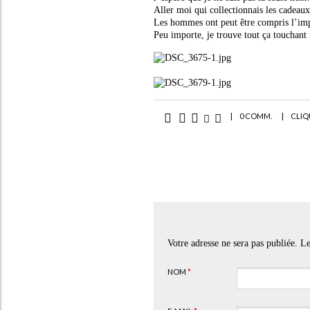
Aller moi qui collectionnais les cadeaux 
Les hommes ont peut être compris l’imp
Peu importe, je trouve tout ça touchant
|
0 COMM.
|
CLIQ
Votre adresse ne sera pas publiée. 
NOM
*