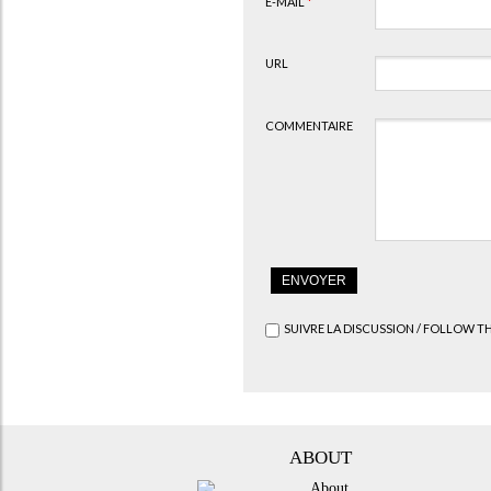
E-MAIL
*
URL
COMMENTAIRE
SUIVRE LA DISCUSSION / FOLLOW T
ABOUT