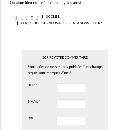
On aime bien croire à certains mythes aussi…
|
0 COMM.
|
CLIQUEZ ICI POUR VOUS INSCRIRE À LA NEWSLETTER !
ECRIRE VOTRE COMMENTAIRE
Votre adresse ne sera pas publiée. Les champs
requis sont marqués d'un
*
NOM
*
E-MAIL
*
URL