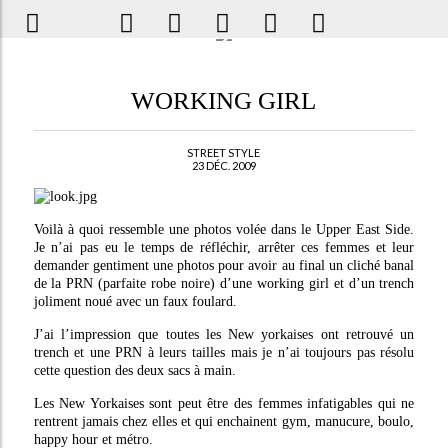
WORKING GIRL
STREET STYLE
23 DÉC. 2009
Voilà à quoi ressemble une photos volée dans le Upper East Side.
Je n’ai pas eu le temps de réfléchir, arrêter ces femmes et leur
demander gentiment une photos pour avoir au final un cliché banal
de la PRN (parfaite robe noire) d’une working girl et d’un trench
joliment noué avec un faux foulard.
J’ai l’impression que toutes les New yorkaises ont retrouvé un
trench et une PRN à leurs tailles mais je n’ai toujours pas résolu
cette question des deux sacs à main.
Les New Yorkaises sont peut être des femmes infatigables qui ne
rentrent jamais chez elles et qui enchainent gym, manucure, boulo,
happy hour et métro.