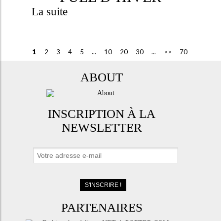
La suite
1
2
3
4
5
...
10
20
30
...
>>
70
ABOUT
INSCRIPTION À LA
NEWSLETTER
PARTENAIRES