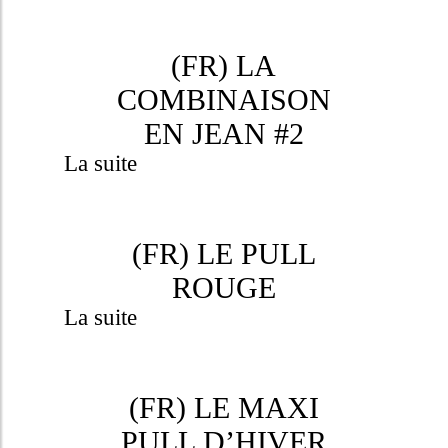
(FR) LA
COMBINAISON
EN JEAN #2
La suite
(FR) LE PULL
ROUGE
La suite
(FR) LE MAXI
PULL D’HIVER