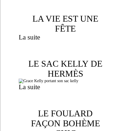
LA VIE EST UNE
FÊTE
La suite
LE SAC KELLY DE
HERMÈS
La suite
LE FOULARD
FAÇON BOHÈME