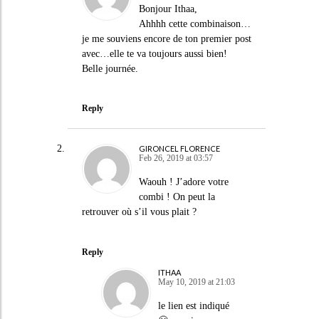
Bonjour Ithaa,
Ahhhh cette combinaison…
je me souviens encore de ton premier post
avec…elle te va toujours aussi bien!
Belle journée.
Reply
GIRONCEL FLORENCE
Feb 26, 2019 at 03:57
Waouh ! J’adore votre
combi ! On peut la
retrouver où s’il vous plait ?
Reply
ITHAA
May 10, 2019 at 21:03
le lien est indiqué