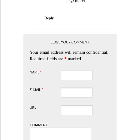
🙂 merci
Reply
LEAVE YOUR COMMENT
Your email address will remain confidential.
Required fields are
*
marked
NAME
*
E-MAIL
*
URL
COMMENT