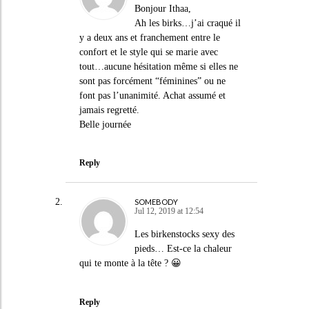
Bonjour Ithaa,
Ah les birks…j’ai craqué il
y a deux ans et franchement entre le
confort et le style qui se marie avec
tout…aucune hésitation même si elles ne
sont pas forcément “féminines” ou ne
font pas l’unanimité. Achat assumé et
jamais regretté.
Belle journée
Reply
SOMEBODY
Jul 12, 2019 at 12:54
Les birkenstocks sexy des
pieds… Est-ce la chaleur
qui te monte à la tête ? 😀
Reply