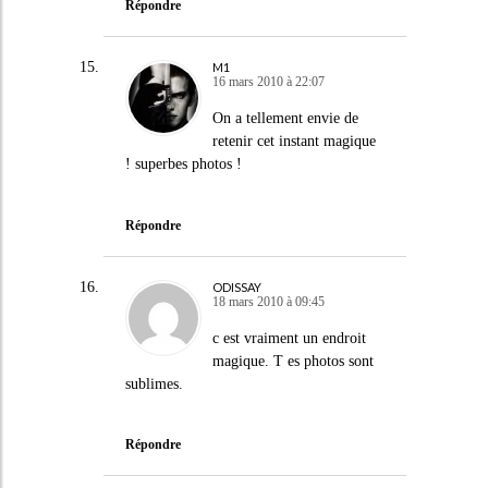
Répondre
M1
16 mars 2010 à 22:07
On a tellement envie de
retenir cet instant magique
! superbes photos !
Répondre
ODISSAY
18 mars 2010 à 09:45
c est vraiment un endroit
magique. T es photos sont
sublimes.
Répondre