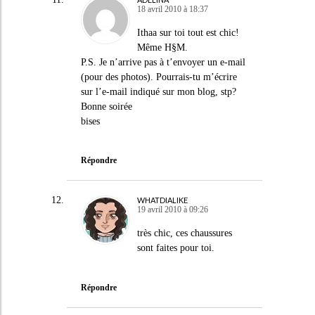
18 avril 2010 à 18:37
Ithaa sur toi tout est chic!
Même H§M.
P.S. Je n’arrive pas à t’envoyer un e-mail
(pour des photos). Pourrais-tu m’écrire
sur l’e-mail indiqué sur mon blog, stp?
Bonne soirée
bises
Répondre
WHATDIALIKE
19 avril 2010 à 09:26
très chic, ces chaussures
sont faites pour toi.
Répondre