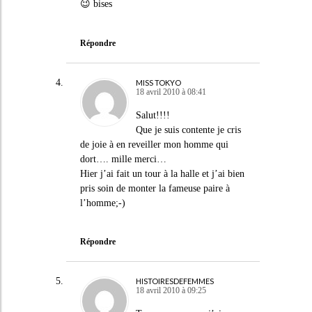
😉 bises
Répondre
MISS TOKYO
18 avril 2010 à 08:41
Salut!!!!
Que je suis contente je cris
de joie à en reveiller mon homme qui
dort…. mille merci…
Hier j’ai fait un tour à la halle et j’ai bien
pris soin de monter la fameuse paire à
l’homme;-)
Répondre
HISTOIRESDEFEMMES
18 avril 2010 à 09:25