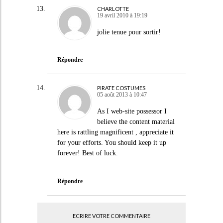
CHARLOTTE
19 avril 2010 à 19:19
jolie tenue pour sortir!
Répondre
PIRATE COSTUMES
05 août 2013 à 10:47
As I web-site possessor I
believe the content material
here is rattling magnificent , appreciate it
for your efforts. You should keep it up
forever! Best of luck.
Répondre
ECRIRE VOTRE COMMENTAIRE