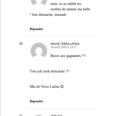
mais, tu as oublié tes
oreilles de minnie ma belle
! bon dimanche, mouaah
Répondre
MIA DE TERRA LATINA
18 avril 2010 à 13:17
Bravo aux gagnantes !!!
Très joli look étincelant !!!
Mia de Terra Latina 😉
Répondre
ADELINA