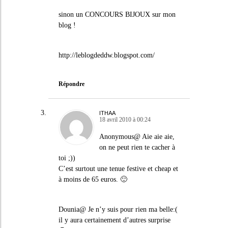
sinon un CONCOURS BIJOUX sur mon
blog !
http://leblogdeddw.blogspot.com/
Répondre
ITHAA
18 avril 2010 à 00:24
Anonymous@ Aie aie aie,
on ne peut rien te cacher à
toi ;))
C’est surtout une tenue festive et cheap et
à moins de 65 euros. 🙂
Dounia@ Je n’y suis pour rien ma belle:(
il y aura certainement d’autres surprise