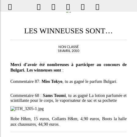
LES WINNEUSES SONT…
NON CLASSÉ
18 AVRIL 2010
Merci d’avoir été nombreuses à participer au concours de
Bulgari. Les winneuses sont
:
Commentaire 87:
Miss Tokyo
, tu as gagné le parfum Bulgari.
Commentaire 68 :
Sams Toumi
, tu as gagné La lotion parfumée et
scintillante pour le corps, le vaporisateur de sac et sa pochette
Robe H&m, 15 euros, Collants H&m, 4,90 euros, Boots la halle
aux chaussures, 44,90 euros.