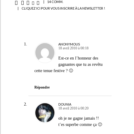
|
14 COMM.
|
CLIQUEZ ICI POUR VOUS INSCRIRE À LA NEWSLETTER !
ANONYMOUS
18 avril 2010 à 00:18
Est-ce en l’honneur des
gagnantes que tu as revêtu
cette tenue festive ? 🙂
Répondre
DOUNIA
18 avril 2010 à 00:20
oh je ne gagne jamais !!
t’es superbe comme ça 🙂