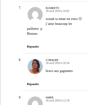
ELISABETH
18 avril 2010 à 10:02
wouah ta tenue est extra 🙂
j’aime beaucoup les
paillettes :p
Bisouus
Répondre
CORALIEB
18 avril 2010 à 10:34
bravo aux gagnantes
Répondre
MARIE
18 avril 2010 à 12:18