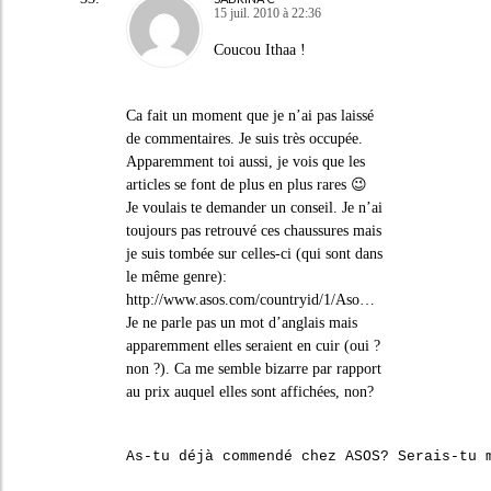
15 juil. 2010 à 22:36
Coucou Ithaa !
Ca fait un moment que je n’ai pas laissé
de commentaires. Je suis très occupée.
Apparemment toi aussi, je vois que les
articles se font de plus en plus rares 😉
Je voulais te demander un conseil. Je n’ai
toujours pas retrouvé ces chaussures mais
je suis tombée sur celles-ci (qui sont dans
le même genre):
http://www.asos.com/countryid/1/Aso
…
Je ne parle pas un mot d’anglais mais
apparemment elles seraient en cuir (oui ?
non ?). Ca me semble bizarre par rapport
au prix auquel elles sont affichées, non?
As-tu déjà commendé chez ASOS? Serais-tu 