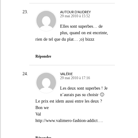
AUTOUR D'AUDREY
29 mai 2010 à 15:52
Elles sont superbes… de
plus, quand on est enceinte,
rien de tel que du plat… ;o) bizzz
Répondre
VALÉRIE
29 mai 2010 à 17:16
Les deux sont superbes ! Je
n’aurais pas su choisir 🙂
Le prix est idem aussi entre les deux ?
Bon we
Val
http://www.valimero-fashion-addict
….
Répondre