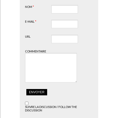
NOM
*
E-MAIL
*
URL
COMMENTAIRE
SUIVRE LA DISCUSSION / FOLLOW THE
DISCUSSION