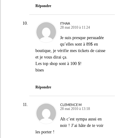
Répondre
ITHAA
28 mai 2010 à 11:24
Je suis presque persuadée
qu’elles sont à 89$ en
boutique, je vérifie mes tickets de caisse
et je vous dirai ça.
Les top shop sont à 100 $!
bises
Répondre
CLEMENCE M
28 mai 2010 à 13:18
Ah c’est sympa aussi en
noir ! J’ai hâte de te voir
les porter !