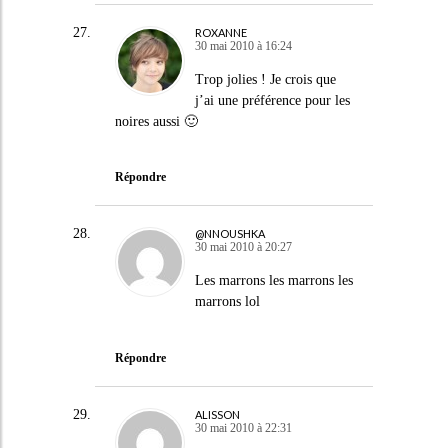
ROXANNE
30 mai 2010 à 16:24
Trop jolies ! Je crois que
j’ai une préférence pour les
noires aussi 🙂
Répondre
@NNOUSHKA
30 mai 2010 à 20:27
Les marrons les marrons les
marrons lol
Répondre
ALISSON
30 mai 2010 à 22:31