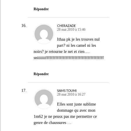
Répondre
CHERAZADE
28 mai 2010 à 15:46
Ithaa pk je les trouves nul
part
? ni les camel ni les
noirs
? je retourne le net et rien….
sniiiiiiiffffffffffffffffffffffffffffffffffffffff
Répondre
SAMS TOUMI
28 mai 2010 à 16:27
Elles sont juste sublime
dommage qu avec mon
1m62 je ne peusx pas me permettre ce
genre de chaussures …