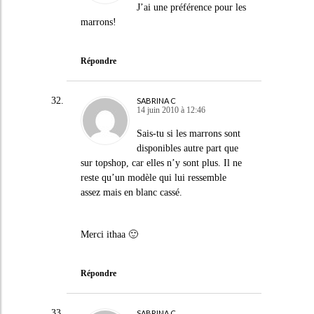
J’ai une préférence pour les
marrons!
Répondre
SABRINA C
14 juin 2010 à 12:46
Sais-tu si les marrons sont
disponibles autre part que
sur topshop, car elles n’y sont plus. Il ne
reste qu’un modèle qui lui ressemble
assez mais en blanc cassé.
Merci ithaa 🙂
Répondre
SABRINA C