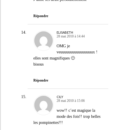
Répondre
ELISABETH
28 mai 2010 à 14:44
OMG je
veuuuuuuuuuuuuuuuux !
elles sont magnifiques 🙂
bisous
Répondre
CILY
28 mai 2010 à 15:06
wow!! c’est magique la
mode des fois!! trop belles
les pompinettes!!!