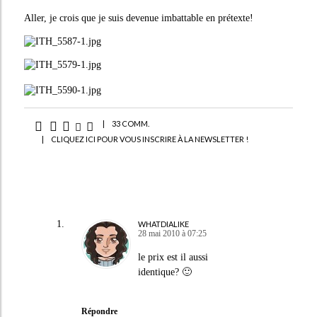
Aller, je crois que je suis devenue imbattable en prétexte!
|
33 COMM.
|
CLIQUEZ ICI POUR VOUS INSCRIRE À LA NEWSLETTER !
WHATDIALIKE
28 mai 2010 à 07:25
le prix est il aussi
identique? 🙂
Répondre