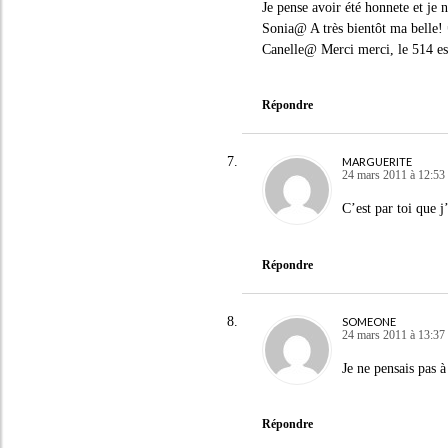
Je pense avoir été honnete et je 
Sonia@ A très bientôt ma belle!
Canelle@ Merci merci, le 514 est
Répondre
MARGUERITE
24 mars 2011 à 12:53
C’est par toi que j
Répondre
SOMEONE
24 mars 2011 à 13:37
Je ne pensais pas 
Répondre