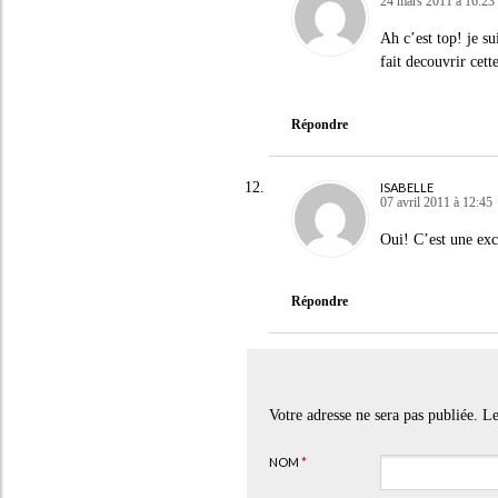
24 mars 2011 à 16:23
Ah c’est top! je su
fait decouvrir cett
Répondre
ISABELLE
07 avril 2011 à 12:45
Oui! C’est une exc
Répondre
Votre adresse ne sera pas publiée. 
NOM
*