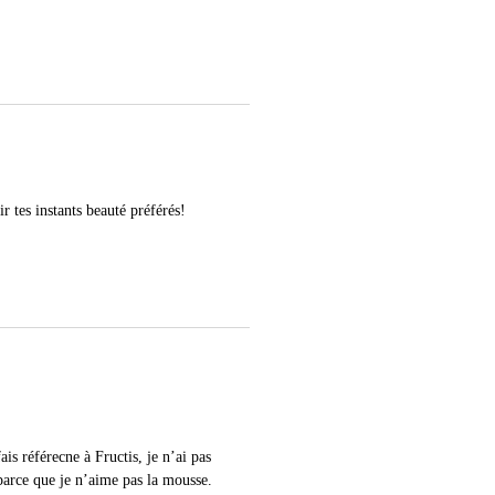
r tes instants beauté préférés!
is référecne à Fructis, je n’ai pas
parce que je n’aime pas la mousse.