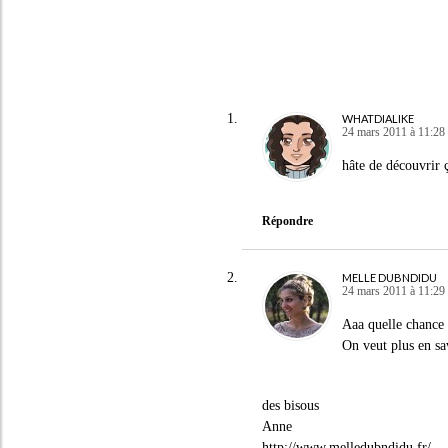
WHATDIALIKE
24 mars 2011 à 11:28
hâte de découvrir 
Répondre
MELLE DUBNDIDU
24 mars 2011 à 11:29
Aaa quelle chance
On veut plus en sa
des bisous
Anne
http://www.melledubndidu.fr/