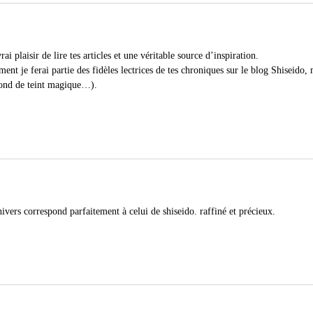
ai plaisir de lire tes articles et une véritable source d’inspiration.
nt je ferai partie des fidèles lectrices de tes chroniques sur le blog Shiseido,
 fond de teint magique…).
ivers correspond parfaitement à celui de shiseido. raffiné et précieux.