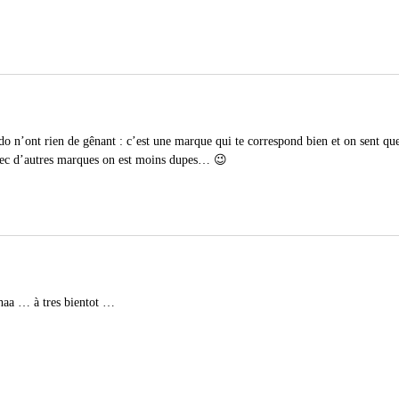
do n’ont rien de gênant : c’est une marque qui te correspond bien et on sent que
vec d’autres marques on est moins dupes… 😉
haa … à tres bientot …