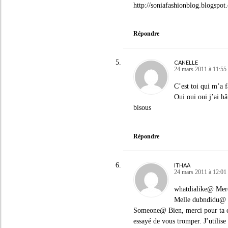
http://soniafashionblog.blogspot
Répondre
CANELLE
24 mars 2011 à 11:55
C’est toi qui m’a 
Oui oui oui j’ai hâ
bisous
Répondre
ITHAA
24 mars 2011 à 12:01
whatdialike@ Merc
Melle dubndidu@ J
Someone@ Bien, merci pour ta conf
essayé de vous tromper. J’utilis