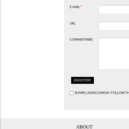
E-MAIL
*
URL
COMMENTAIRE
SUIVRE LA DISCUSSION / FOLLOW T
ABOUT