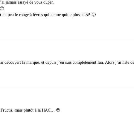
n’ai jamais essayé de vous duper.
 🙂
 un peu le rouge à lèvres qui ne me quitte plus aussi! 🙂
’ai découvert la marque, et depuis j’en suis complètement fan. Alors j’ai hâte de
à Fructis, mais plutôt à la HAC… 😉