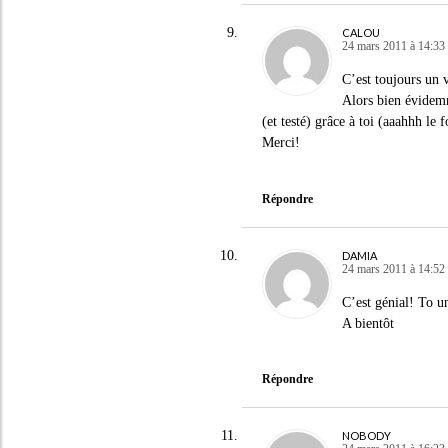
CALOU
24 mars 2011 à 14:33
C’est toujours un vr
Alors bien évidemme
(et testé) grâce à toi (aaahhh le
Merci!
Répondre
DAMIA
24 mars 2011 à 14:52
C’est génial! To un
A bientôt
Répondre
NOBODY