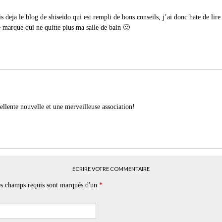
is deja le blog de shiseido qui est rempli de bons conseils, j’ai donc hate de lire
e marque qui ne quitte plus ma salle de bain 🙂
ellente nouvelle et une merveilleuse association!
ECRIRE VOTRE COMMENTAIRE
Les champs requis sont marqués d'un
*