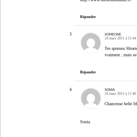
Répondre
SOMEONE
24 mars 2011 à 11:44
Tes sponsos Shisei
vraiment ; mais a
Répondre
SONIA
24 mars 2011 à 11:46
Chanceuse belle It
Sonia.