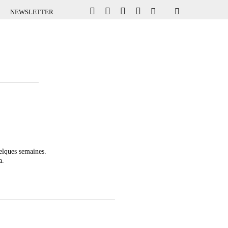
NEWSLETTER
uelques semaines.
a.