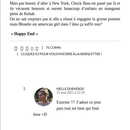
Mais pas besoin d’aller à New York, Chuck Bass est passé par là et
ils vécurent heureux et eurent beaucoup d’enfants en mangeant
plein de Kebab.
On ne sait toujours pas si elle a réussi à regagner la grosse pomme
mais Blondie est american girl dans l’âme ça suffit non?
» Happy End «
|
71 COMM.
|
CLIQUEZ ICI POUR VOUS INSCRIRE À LA NEWSLETTER !
MELLE DUBNDIDU
15 mai 2011 à 22:19
Enorme !!! J’adore ce post
puis tout est bien qui finit
bien =D