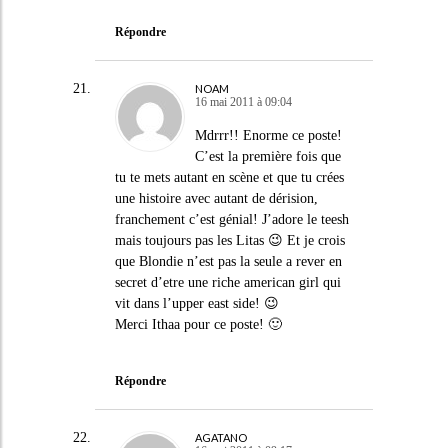
Répondre
NOAM
16 mai 2011 à 09:04
Mdrrr!! Enorme ce poste!
C’est la première fois que
tu te mets autant en scène et que tu crées
une histoire avec autant de dérision,
franchement c’est génial! J’adore le teesh
mais toujours pas les Litas 😉 Et je crois
que Blondie n’est pas la seule a rever en
secret d’etre une riche american girl qui
vit dans l’upper east side! 😉
Merci Ithaa pour ce poste! 🙂
Répondre
AGATANO