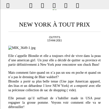
NEW YORK À TOUT PRIX
OUTFITS
15 MAI 2011
Elle s’appelle Blondie et elle a toujours rêvé de vivre dans la peau
d’une american girl. Un jour elle a décidé de quitter sa province et
partir définitivement à New York pour rencontrer son chuck Buss!
Mais comment faire quand on n’a pas un sou en poche et quand on
n’a pas le dressing de Blair waldorf?
Blondie a porté sa plus belle tenue (Une jupe American apparel,
des litas et un débardeur I love NEW York) et a emporté avec elle
sa précieuse collection de sac de shopping ( vide).
Elle pensait qu’il suffisait de s’habiller made in USA pour
regagner la grosse pomme. Voyons voir comment elle va se
débrouiller!