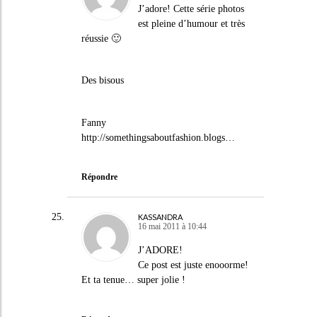
J’adore! Cette série photos
est pleine d’humour et très
réussie 🙂
Des bisous
Fanny
http://somethingsaboutfashion.blogs
…
Répondre
KASSANDRA
16 mai 2011 à 10:44
J’ADORE!
Ce post est juste enooorme!
Et ta tenue… super jolie !