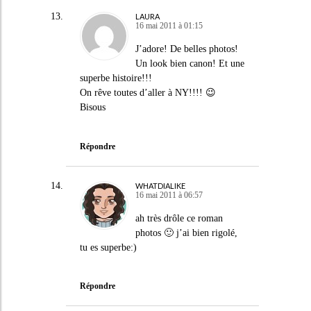
LAURA
16 mai 2011 à 01:15
J’adore! De belles photos!
Un look bien canon! Et une
superbe histoire!!!
On rêve toutes d’aller à NY!!!! 😉
Bisous
Répondre
WHATDIALIKE
16 mai 2011 à 06:57
ah très drôle ce roman
photos 🙂 j’ai bien rigolé,
tu es superbe:)
Répondre