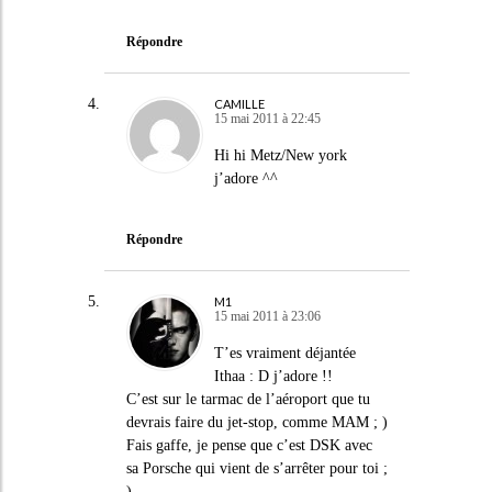
Répondre
CAMILLE
15 mai 2011 à 22:45
Hi hi Metz/New york
j’adore ^^
Répondre
M1
15 mai 2011 à 23:06
T’es vraiment déjantée
Ithaa : D j’adore !!
C’est sur le tarmac de l’aéroport que tu
devrais faire du jet-stop, comme MAM ; )
Fais gaffe, je pense que c’est DSK avec
sa Porsche qui vient de s’arrêter pour toi ;
)