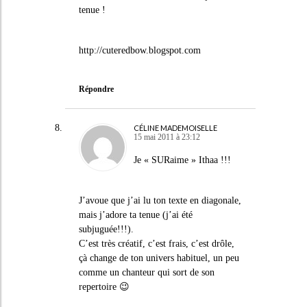
tenue !
http://cuteredbow.blogspot.com
Répondre
CÉLINE MADEMOISELLE
15 mai 2011 à 23:12
Je « SURaime » Ithaa !!!
J’avoue que j’ai lu ton texte en diagonale,
mais j’adore ta tenue (j’ai été
subjuguée!!!).
C’est très créatif, c’est frais, c’est drôle,
çà change de ton univers habituel, un peu
comme un chanteur qui sort de son
repertoire 😉