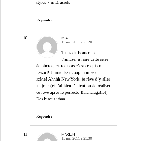
styles » in Brussels
Répondre
MIA
15 mai 2011 à 23:20
Tu as du beaucoup
t’amuser à faire cette série
de photos, en tout cas c’est ce qui en
ressort! J’aime beaucoup la mise en
scène! Ahhhh New York, je rêve d’y aller
un jour (et j’ai bien l’intention de réaliser
ce rêve après le perfecto Balenciaga!lol)
Des bisous ithaa
Répondre
MARIE N
15 mai 2011 à 23:30