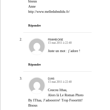
bisous
Anne
http://www.melledubndidu.fr/
Répondre
FRAMBOISE
15 mai 2011 à 22:40
Juste un mot : j’adore !
Répondre
DJAS
15 mai 2011 à 22:40
Coucou Ithaa,
Alors là Le Roman Photo
By IThaa, J’adooorrre! Trop Fooortttt!
Bisous