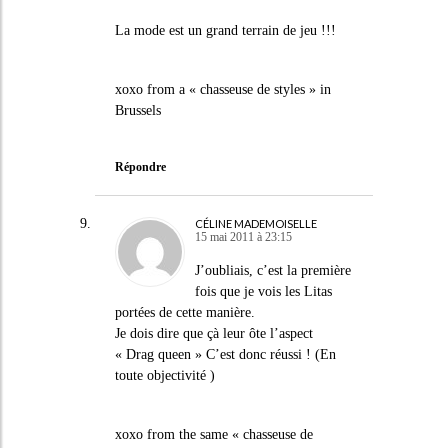
La mode est un grand terrain de jeu !!!
xoxo from a « chasseuse de styles » in
Brussels
Répondre
CÉLINE MADEMOISELLE
15 mai 2011 à 23:15
J’oubliais, c’est la première
fois que je vois les Litas
portées de cette manière.
Je dois dire que çà leur ôte l’aspect
« Drag queen » C’est donc réussi ! (En
toute objectivité )
xoxo from the same « chasseuse de