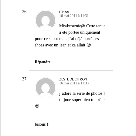
ITHAA
16 mai 2011 à 11:31
Missbrownie@ Cette tenue
a été portée uniquement
pour ce shoot mais j’ai déjà porté ces
shoes avec un jean et ça allait 🙂
Répondre
ZESTE DE CITRON
16 mai 2011 à 11:33
j’adore la série de photos !
tu joue super bien ton rôle
😉
bisous !!