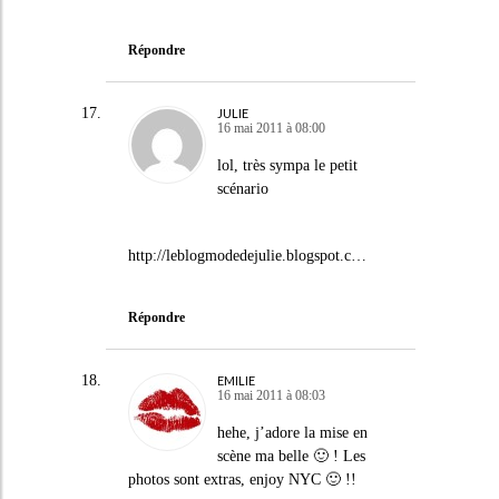
Répondre
JULIE
16 mai 2011 à 08:00
lol, très sympa le petit
scénario
http://leblogmodedejulie.blogspot.c
…
Répondre
EMILIE
16 mai 2011 à 08:03
hehe, j’adore la mise en
scène ma belle 🙂 ! Les
photos sont extras, enjoy NYC 🙂 !!