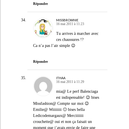
Répondre
MISSBROWNIE
16 mai 2011 à 11:23
Tu arrives à marcher avec
ces chaussures !?
Ca n’a pas l’air simple 😉
Répondre
ITHAA
16 mai 2011 à 11:29
mia@ Le perf Balenciaga
est indispensable! 😉 bises
Missfashion@ Compte sur moi 😉
Emilie@ Wiiiiiiii 🙂 bises bella
Ledicodemargaux@ Merciiiiiii
crouchette@ oui et non ça faisait un
moment que j’avais envie de faire une