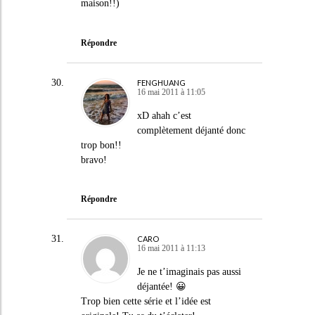
maison!!)
Répondre
FENGHUANG
16 mai 2011 à 11:05
xD ahah c’est
complètement déjanté donc
trop bon!!
bravo!
Répondre
CARO
16 mai 2011 à 11:13
Je ne t’imaginais pas aussi
déjantée! 😀
Trop bien cette série et l’idée est