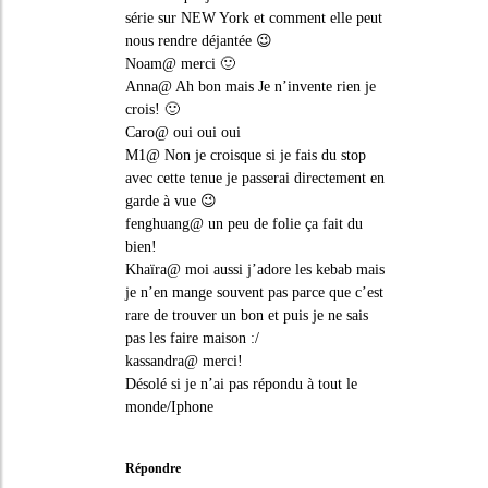
série sur NEW York et comment elle peut
nous rendre déjantée 😉
Noam@ merci 🙂
Anna@ Ah bon mais Je n’invente rien je
crois! 🙂
Caro@ oui oui oui
M1@ Non je croisque si je fais du stop
avec cette tenue je passerai directement en
garde à vue 😉
fenghuang@ un peu de folie ça fait du
bien!
Khaïra@ moi aussi j’adore les kebab mais
je n’en mange souvent pas parce que c’est
rare de trouver un bon et puis je ne sais
pas les faire maison :/
kassandra@ merci!
Désolé si je n’ai pas répondu à tout le
monde/Iphone
Répondre