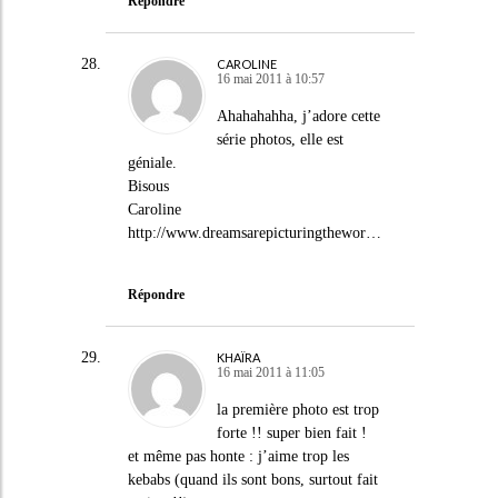
Répondre
CAROLINE
16 mai 2011 à 10:57
Ahahahahha, j’adore cette
série photos, elle est
géniale.
Bisous
Caroline
http://www.dreamsarepicturingthewor
…
Répondre
KHAÏRA
16 mai 2011 à 11:05
la première photo est trop
forte !! super bien fait !
et même pas honte : j’aime trop les
kebabs (quand ils sont bons, surtout fait