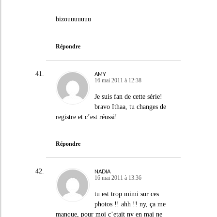
bizouuuuuuu
Répondre
AMY
16 mai 2011 à 12:38
Je suis fan de cette série!
bravo Ithaa, tu changes de
registre et c’est réussi!
Répondre
NADIA
16 mai 2011 à 13:36
tu est trop mimi sur ces
photos !! ahh !! ny, ça me
manque, pour moi c’etait ny en mai ne