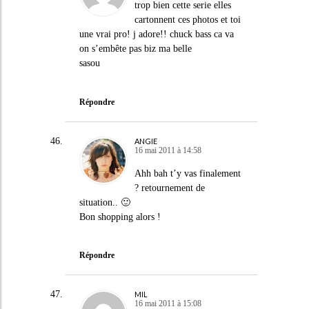
trop bien cette serie elles
cartonnent ces photos et toi
une vrai pro! j adore!! chuck bass ca va
on s’embête pas biz ma belle
sasou
Répondre
ANGIE
16 mai 2011 à 14:58
Ahh bah t’y vas finalement
? retournement de
situation.. 🙂
Bon shopping alors !
Répondre
MIL
16 mai 2011 à 15:08