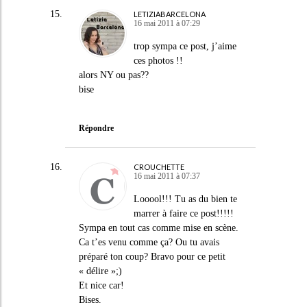
LETIZIABARCELONA
16 mai 2011 à 07:29
trop sympa ce post, j’aime
ces photos !!
alors NY ou pas??
bise
Répondre
CROUCHETTE
16 mai 2011 à 07:37
Looool!!! Tu as du bien te
marrer à faire ce post!!!!!
Sympa en tout cas comme mise en scène.
Ca t’es venu comme ça? Ou tu avais
préparé ton coup? Bravo pour ce petit
« délire »;)
Et nice car!
Bises.