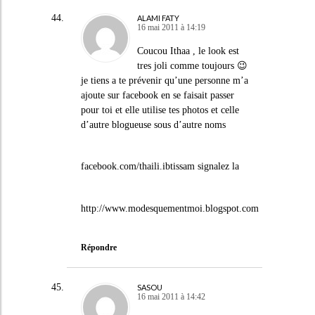
ALAMI FATY
16 mai 2011 à 14:19
Coucou Ithaa , le look est
tres joli comme toujours 😉
je tiens a te prévenir qu’une personne m’a
ajoute sur facebook en se faisait passer
pour toi et elle utilise tes photos et celle
d’autre blogueuse sous d’autre noms
facebook.com/thaili.ibtissam signalez la
http://www.modesquementmoi.blogspot.com
Répondre
SASOU
16 mai 2011 à 14:42