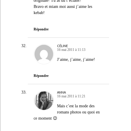
originale! Tu as du t’éclater!
Bravo et miam moi aussi j’aime les
kebab!
Répondre
CÉLINE
16 mai 2011 à 11:13
J’aime, j’aime, j’aime!
Répondre
ANNA
16 mai 2011 à 11:21
Mais c’est la mode des
romans photos ou quoi en
ce moment 😉