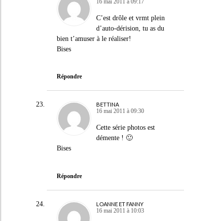
16 mai 2011 à 09:17
C’est drôle et vrmt plein
d’auto-dérision, tu as du
bien t’amuser à le réaliser!
Bises
Répondre
BETTINA
16 mai 2011 à 09:30
Cette série photos est
démente ! 🙂
Bises
Répondre
LOANNE ET FANNY
16 mai 2011 à 10:03