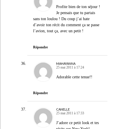
Profite bien de ton séjour !
Je pensais que tu partais
sans ton loulou ! Du coup j’ai hate
d’avoir ton récit du comment ça se passe
l’avion, tout ça, avec un petit !
Répondre
MAHAYANNA
25 mai 2011 à 17:24
Adorable cette tenue!!
Répondre
CANELLE
25 mai 2011 à 17:33
J’adore ce petit look et tes
récits sur New York!