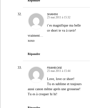
Répondre
SHAMINI
25 mai 2011 à 15:32
t’es magnifique ma belle
ce short te va à ravir!
vraiment…
xoxo
Répondre
FRAMBOISE
25 mai 2011 à 15:44
Love, love ce short!
Tu es sublime et toujours
aussi canon même après une grossesse!
Tu es à croquer hi hi!
Répondre