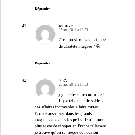
Répondre
ANONYMOUS
25 mai 2011 à 18:23
C’est un short avec ceinture
de chasteté intégrée ? 😀
Répondre
MIYA
25 mai 2011 à 18:33
j y habites et Je confirme!!,
Il y a tellement de soldes et
des affaires incroyables a faire toutes
l’annee aussi bien dans les grands
magasins que dans les petits. Je n’ai mm
plus envie de shopper en France tellement
je trouve qu’on se moque de nous sur