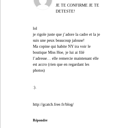
JE TE CONFIRME JE TE
DETESTE!
lol
je rigole juste que j’adore la cadre et la je
suis une peux beaucoup jalouse!
Ma copine qui habite NY ira voir le
boutique Miss Hoe, je lui ai filé
l’adresse… elle remercie maintenant elle
est accro (rien que en regardant les
photos)
:).
http://gcatch.free.fr/blog/
Répondre