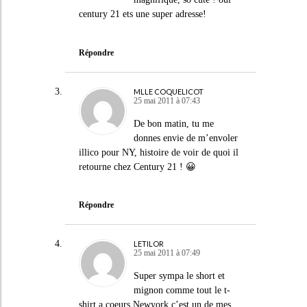
century 21 ets une super adresse!
Répondre
MLLE COQUELICOT
25 mai 2011 à 07:43
De bon matin, tu me
donnes envie de m’envoler
illico pour NY, histoire de voir de quoi il
retourne chez Century 21 ! 😀
Répondre
LETILOR
25 mai 2011 à 07:49
Super sympa le short et
mignon comme tout le t-
shirt a coeurs.Newyork c’est un de mes