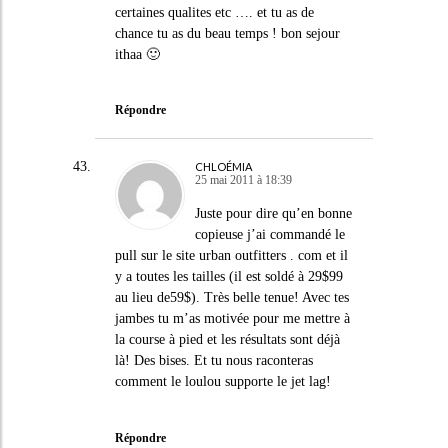
certaines qualites etc …. et tu as de
chance tu as du beau temps ! bon sejour
ithaa 🙂
Répondre
CHLOÉMIA
25 mai 2011 à 18:39
Juste pour dire qu’en bonne
copieuse j’ai commandé le
pull sur le site urban outfitters . com et il
y a toutes les tailles (il est soldé à 29$99
au lieu de59$). Très belle tenue! Avec tes
jambes tu m’as motivée pour me mettre à
la course à pied et les résultats sont déjà
là! Des bises. Et tu nous raconteras
comment le loulou supporte le jet lag!
Répondre