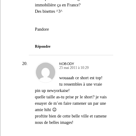
immobilière ça en France?
Des bisettes ^3^
Pandore
Répondre
NOBODY
25 mai 2011 à 10:29
wouaaah ce short est top!
tu ressembles à une vraie
pin up newyorkaise!
quelle taille as-tu prise pr le short? je vais
essayer de m’en faire ramener un par une
amie hihi 😉
proftite bien de cette belle ville et ramene
nous de belles images!