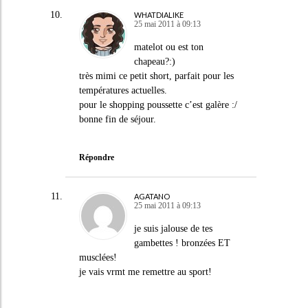
WHATDIALIKE
25 mai 2011 à 09:13
matelot ou est ton
chapeau?:)
très mimi ce petit short, parfait pour les
températures actuelles.
pour le shopping poussette c’est galère :/
bonne fin de séjour.
Répondre
AGATANO
25 mai 2011 à 09:13
je suis jalouse de tes
gambettes ! bronzées ET
musclées!
je vais vrmt me remettre au sport!