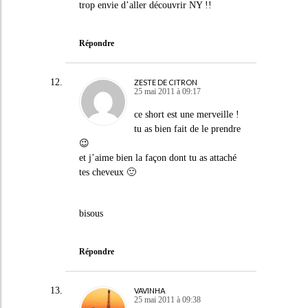
trop envie d’aller découvrir NY !!
Répondre
ZESTE DE CITRON
25 mai 2011 à 09:17
ce short est une merveille !
tu as bien fait de le prendre
😉
et j’aime bien la façon dont tu as attaché
tes cheveux 🙂
bisous
Répondre
VAVINHA
25 mai 2011 à 09:38