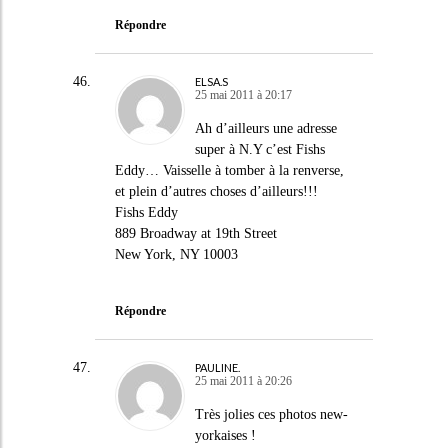
Répondre
ELSA.S
25 mai 2011 à 20:17
Ah d’ailleurs une adresse
super à N.Y c’est Fishs
Eddy… Vaisselle à tomber à la renverse,
et plein d’autres choses d’ailleurs!!!
Fishs Eddy
889 Broadway at 19th Street
New York, NY 10003
Répondre
PAULINE.
25 mai 2011 à 20:26
Très jolies ces photos new-
yorkaises !