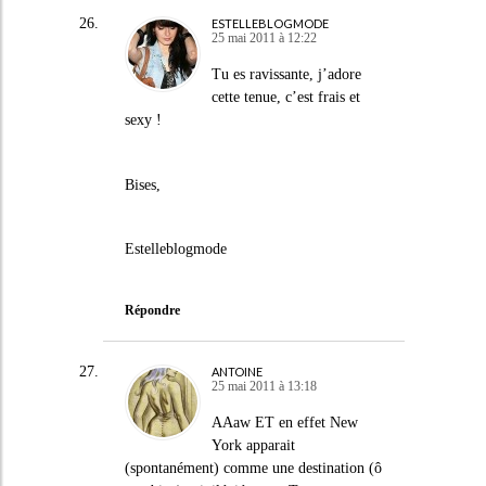
ESTELLEBLOGMODE
25 mai 2011 à 12:22
Tu es ravissante, j’adore
cette tenue, c’est frais et
sexy !
Bises,
Estelleblogmode
Répondre
ANTOINE
25 mai 2011 à 13:18
AAaw ET en effet New
York apparait
(spontanément) comme une destination (ô