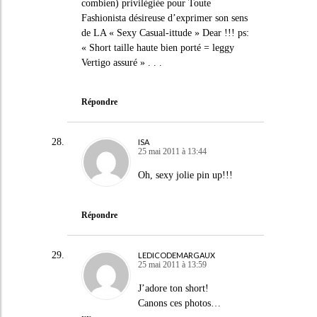
combien) privilégiée pour Toute
Fashionista désireuse d’exprimer son sens
de LA « Sexy Casual-ittude » Dear !!! ps:
« Short taille haute bien porté = leggy
Vertigo assuré » . . .
Répondre
ISA
25 mai 2011 à 13:44
Oh, sexy jolie pin up!!!
Répondre
LEDICODEMARGAUX
25 mai 2011 à 13:59
J’adore ton short!
Canons ces photos…