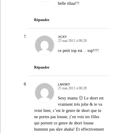
belle ithaa!!!
Répondre
JICKY
25 mai 2011 à 08:20
ce petit top est… top!!!!
Répondre
LANSKY
25 mai 2011 à 08:28
Sexy mama 🙂 Le short est
vraiment très jolie & te va
vrmt bien, c’est le genre de short que tu
ne portes pas lousse, j’en vois tes filles
qui portent ce genre de short lousse
hummm pas sûre ahaha! Et effectivement