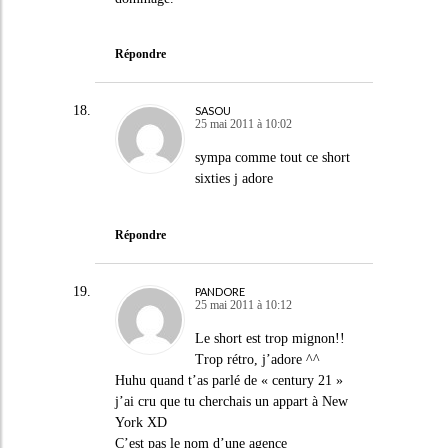
Répondre
SASOU
25 mai 2011 à 10:02
sympa comme tout ce short
sixties j adore
Répondre
PANDORE
25 mai 2011 à 10:12
Le short est trop mignon!!
Trop rétro, j’adore ^^
Huhu quand t’as parlé de « century 21 »
j’ai cru que tu cherchais un appart à New
York XD
C’est pas le nom d’une agence