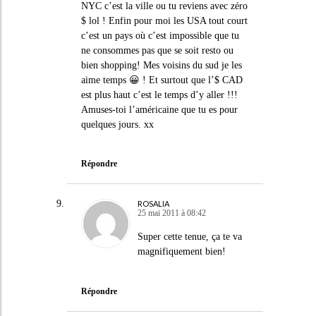
NYC c’est la ville ou tu reviens avec zéro
$ lol ! Enfin pour moi les USA tout court
c’est un pays où c’est impossible que tu
ne consommes pas que se soit resto ou
bien shopping! Mes voisins du sud je les
aime temps 😀 ! Et surtout que l’$ CAD
est plus haut c’est le temps d’y aller !!!
Amuses-toi l’américaine que tu es pour
quelques jours. xx
Répondre
ROSALIA
25 mai 2011 à 08:42
Super cette tenue, ça te va
magnifiquement bien!
Répondre