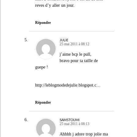
reves d’y aller un jour.
Répondre
JULIE
25 mai 2011 à 08:12
j’aime bcp le pull,
bravo pour ta taille de
guepe !
http://leblogmodedejulie.blogspot.c
…
Répondre
SAMSTOUMI
25 mai 2011 à 08:13
Ahhhh j adore trop jolie ma