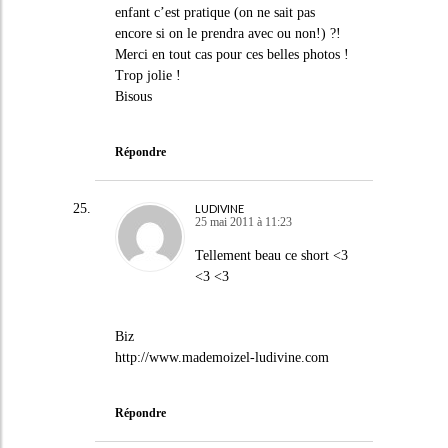
enfant c’est pratique (on ne sait pas
encore si on le prendra avec ou non!) ?!
Merci en tout cas pour ces belles photos !
Trop jolie !
Bisous
Répondre
LUDIVINE
25 mai 2011 à 11:23
Tellement beau ce short <3
<3 <3
Biz
http://www.mademoizel-ludivine.com
Répondre