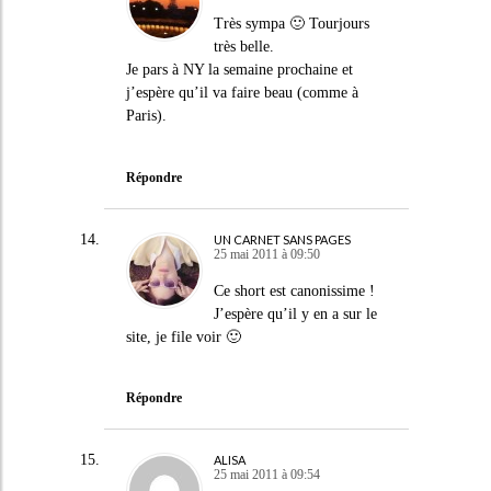
Très sympa 🙂 Tourjours
très belle.
Je pars à NY la semaine prochaine et
j’espère qu’il va faire beau (comme à
Paris).
Répondre
UN CARNET SANS PAGES
25 mai 2011 à 09:50
Ce short est canonissime !
J’espère qu’il y en a sur le
site, je file voir 🙂
Répondre
ALISA
25 mai 2011 à 09:54