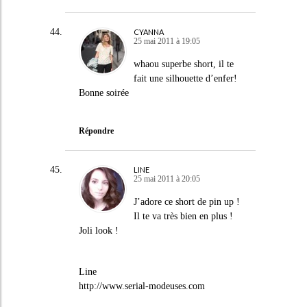
CYANNA
25 mai 2011 à 19:05
whaou superbe short, il te
fait une silhouette d’enfer!
Bonne soirée
Répondre
LINE
25 mai 2011 à 20:05
J’adore ce short de pin up !
Il te va très bien en plus !
Joli look !
Line
http://www.serial-modeuses.com