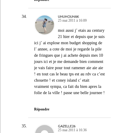
UHUHOUHAK
25 mai 2011 à 16:09
moi aussi j’ etais au century
21 hier et depuis que je suis
ici j’ ai explose mon budget shopping de
l’ annee, a cote de moi je regarde la pile
de fringues que j ai achete depuis mes 10
jours ici et je me demande bien comment
je vais faire pour tout ramener aie aie aie
! en tout cas le beau tps est au rdv ca c’est
chouette ! et coney island c’ etait
vraiment sympa, ca fait du bien apres la
folie de la ville ! passe une belle journee !
Répondre
GAZELLE26
25 mai 2011 à 16:36