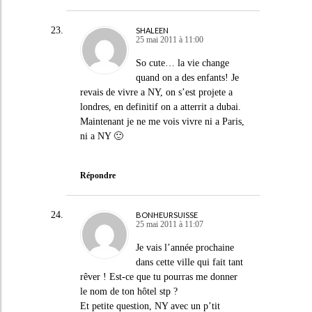
SHALEEN
25 mai 2011 à 11:00
So cute… la vie change
quand on a des enfants! Je
revais de vivre a NY, on s’est projete a
londres, en definitif on a atterrit a dubai.
Maintenant je ne me vois vivre ni a Paris,
ni a NY 🙂
Répondre
BONHEURSUISSE
25 mai 2011 à 11:07
Je vais l’année prochaine
dans cette ville qui fait tant
rêver ! Est-ce que tu pourras me donner
le nom de ton hôtel stp ?
Et petite question, NY avec un p’tit