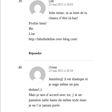
LISE
25 mai 2011 à 18:03
Jolie tenue, tu as bien de la
chance d’être là-bas!
Profite bien!
Bis
Lise
http://labulledelise.over-blog.com/
Répondre
ITHAA
25 mai 2011 à 18:18
Jennifer@ il est élastique et
je nage même un peu
dedans!;)
Mais je suis d’accord avec toi, j’ai un
pantalon taille haute du même style mais
je ne l’ai jamais porté.