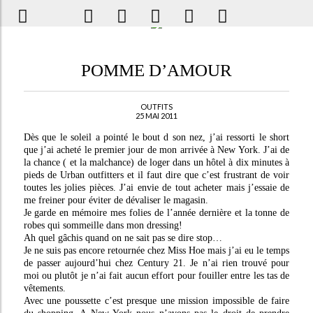
POMME D’AMOUR
OUTFITS
25 MAI 2011
Dès que le soleil a pointé le bout d son nez, j’ai ressorti le short
que j’ai acheté le premier jour de mon arrivée à New York. J’ai de
la chance ( et la malchance) de loger dans un hôtel à dix minutes à
pieds de Urban outfitters et il faut dire que c’est frustrant de voir
toutes les jolies pièces. J’ai envie de tout acheter mais j’essaie de
me freiner pour éviter de dévaliser le magasin.
Je garde en mémoire mes folies de l’année dernière et la tonne de
robes qui sommeille dans mon dressing!
Ah quel gâchis quand on ne sait pas se dire stop…
Je ne suis pas encore retournée chez Miss Hoe mais j’ai eu le temps
de passer aujourd’hui chez Century 21. Je n’ai rien trouvé pour
moi ou plutôt je n’ai fait aucun effort pour fouiller entre les tas de
vêtements.
Avec une poussette c’est presque une mission impossible de faire