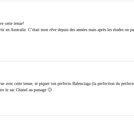
re cette tenue!
tir en Australie. C’était mon rêve depuis des années mais après les études on pa
rue avec cette tenue, te piquer ton perfecto Balenciaga (la perfection du perfecto)
être le sac Chanel au passage 🙂