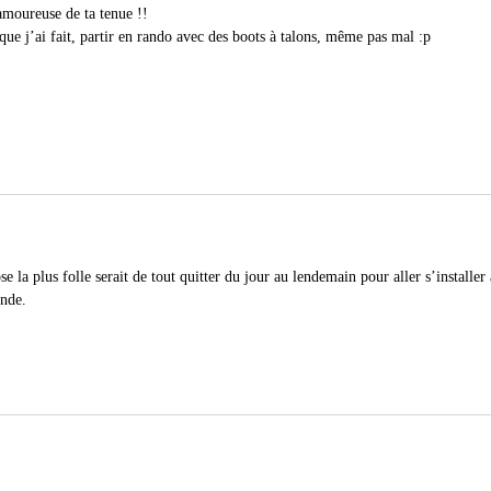
 amoureuse de ta tenue !!
que j’ai fait, partir en rando avec des boots à talons, même pas mal :p
se la plus folle serait de tout quitter du jour au lendemain pour aller s’install
onde.