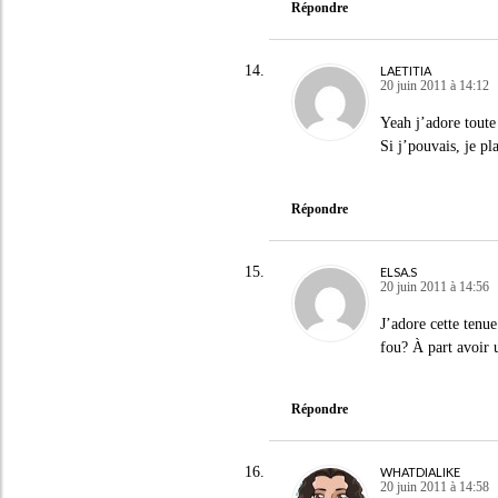
Répondre
LAETITIA
20 juin 2011 à 14:12
Yeah j’adore tout
Si j’pouvais, je pl
Répondre
ELSA.S
20 juin 2011 à 14:56
J’adore cette tenue
fou? À part avoir 
Répondre
WHATDIALIKE
20 juin 2011 à 14:58