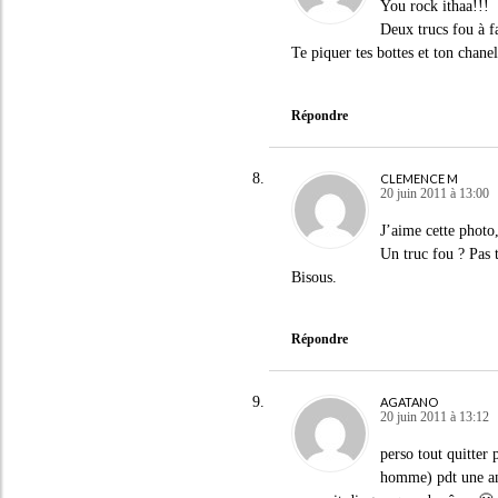
You rock ithaa!!!
Deux trucs fou à f
Te piquer tes bottes et ton chane
Répondre
CLEMENCE M
20 juin 2011 à 13:00
J’aime cette photo, 
Un truc fou ? Pas t
Bisous.
Répondre
AGATANO
20 juin 2011 à 13:12
perso tout quitter
homme) pdt une ann