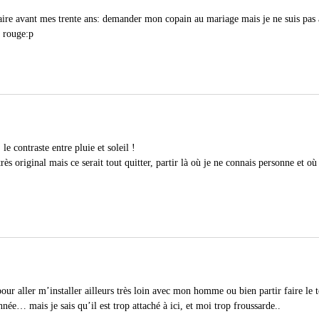
aire avant mes trente ans: demander mon copain au mariage mais je ne suis pas a
l rouge:p
le contraste entre pluie et soleil !
rès original mais ce serait tout quitter, partir là où je ne connais personne et 
 pour aller m’installer ailleurs très loin avec mon homme ou bien partir faire l
ée… mais je sais qu’il est trop attaché à ici, et moi trop froussarde..