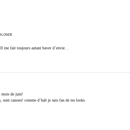
BLONDE
 Il me fait toujours autant baver d’envie…
 mois de juin!
es, sont canons! comme d’hab je suis fan de tes looks.