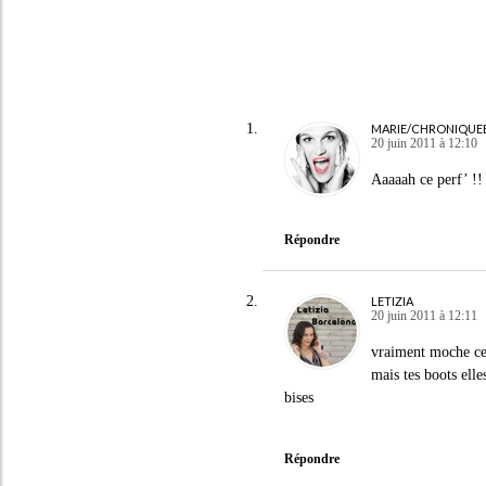
MARIE/CHRONIQUE
20 juin 2011 à 12:10
Aaaaah ce perf’ !!
Répondre
LETIZIA
20 juin 2011 à 12:11
vraiment moche ce
mais tes boots ell
bises
Répondre