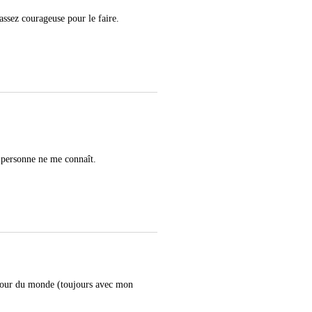
ssez courageuse pour le faire.
où personne ne me connaît.
e tour du monde (toujours avec mon