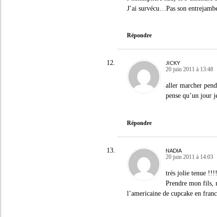
J’ai survécu…Pas son entrejambe
Répondre
JICKY
20 juin 2011 à 13:48
aller marcher pend
pense qu’un jour je
Répondre
NADIA
20 juin 2011 à 14:03
trés jolie tenue !!!
Prendre mon fils, 
l’americaine de cupcake en fran