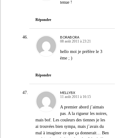
tenue !
Répondre
BORABORA
08 août 2011 à 23:21
hello moi je préfère le 3
ème ; )
Répondre
MELLYBX
11 août 2011 à 16:15
A premier abord j’aimais
pas. A la rigueur les noires,
mais bof. Les couleurs des tiennes je les
ai trouvées bien sympa, mais j’avais du
mal à imaginer ce que ça donnerait… Ben