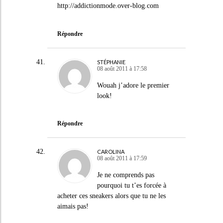
http://addictionmode.over-blog.com
Répondre
STÉPHANIE
08 août 2011 à 17:58
Wouah j’adore le premier
look!
Répondre
CAROLINA
08 août 2011 à 17:59
Je ne comprends pas
pourquoi tu t’es forcée à
acheter ces sneakers alors que tu ne les
aimais pas!