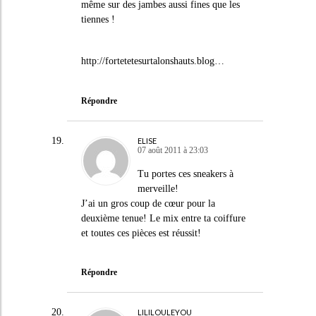
même sur des jambes aussi fines que les
tiennes !
http://fortetetesurtalonshauts.blog
…
Répondre
ELISE
07 août 2011 à 23:03
Tu portes ces sneakers à
merveille!
J’ai un gros coup de cœur pour la
deuxième tenue! Le mix entre ta coiffure
et toutes ces pièces est réussit!
Répondre
LILILOULEYOU