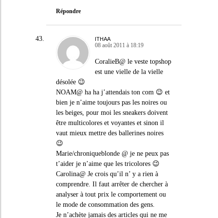
Répondre
ITHAA
08 août 2011 à 18:19
CoralieB@ le veste topshop
est une vielle de la vielle
désolée 😉
NOAM@ ha ha j’attendais ton com 😉 et
bien je n’aime toujours pas les noires ou
les beiges, pour moi les sneakers doivent
être multicolores et voyantes et sinon il
vaut mieux mettre des ballerines noires
😉
Marie/chroniqueblonde @ je ne peux pas
t’aider je n’aime que les tricolores 😉
Carolina@ Je crois qu’il n’ y a rien à
comprendre. Il faut arrêter de chercher à
analyser à tout prix le comportement ou
le mode de consommation des gens.
Je n’achète jamais des articles qui ne me