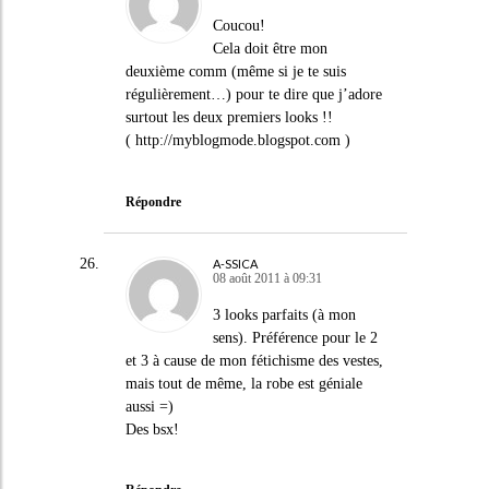
Coucou!
Cela doit être mon
deuxième comm (même si je te suis
régulièrement…) pour te dire que j’adore
surtout les deux premiers looks !!
(
http://myblogmode.blogspot.com
)
Répondre
A-SSICA
08 août 2011 à 09:31
3 looks parfaits (à mon
sens). Préférence pour le 2
et 3 à cause de mon fétichisme des vestes,
mais tout de même, la robe est géniale
aussi =)
Des bsx!