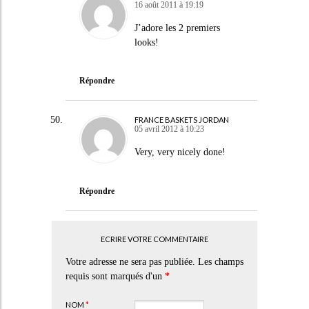
16 août 2011 à 19:19
J’adore les 2 premiers
looks!
Répondre
FRANCE BASKETS JORDAN
05 avril 2012 à 10:23
Very, very nicely done!
Répondre
ECRIRE VOTRE COMMENTAIRE
Votre adresse ne sera pas publiée. Les champs
requis sont marqués d'un
*
NOM
*