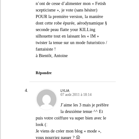
n’ont de cesse d’alimenter mon « Fetish
scepticisme », je vote (sans hésiter)
POUR la première version, la manière
dont cette robe épurée, aérodynamique §
seconde peau flatte your KILLing
silhouette tout en laissant les « IM »
twister la tenue sur un mode futuristico /
fantaisiste !
à Bientôt, Antoine
Répondre
LYLIA
07 août 2011 à 18:14
J’aime les 3 mais je préfère
la deuxième tenue ^^ Et
puis votre coiffure va super bien avec le
look (:
Je viens de créer mon blog « mode »,
vous pourriez passer ? 😮