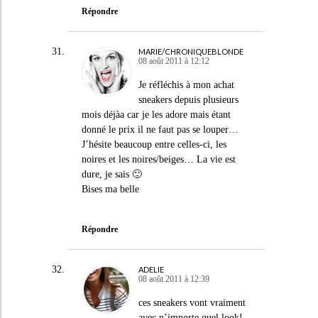
Répondre
MARIE/CHRONIQUEBLONDE
08 août 2011 à 12:12
Je réfléchis à mon achat
sneakers depuis plusieurs
mois déjàa car je les adore mais étant
donné le prix il ne faut pas se louper…
J’hésite beaucoup entre celles-ci, les
noires et les noires/beiges… La vie est
dure, je sais 🙂
Bises ma belle
Répondre
ADELIE
08 août 2011 à 12:39
ces sneakers vont vraiment
avec n’importe quel look!