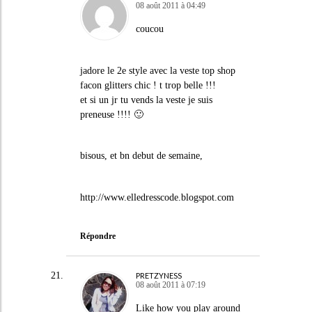
08 août 2011 à 04:49
coucou
jadore le 2e style avec la veste top shop
facon glitters chic ! t trop belle !!!
et si un jr tu vends la veste je suis
preneuse !!!! 🙂
bisous, et bn debut de semaine,
http://www.elledresscode.blogspot.com
Répondre
PRETZYNESS
08 août 2011 à 07:19
Like how you play around