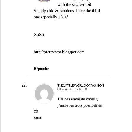
with the sneaker! 😀
Simply chic & fabulous. Love the third
one especially <3 <3
XoXo
http://pretzyness.blogspot.com
Répondre
THELITTLEWORLDOFFASHION
08 août 2011 à 07:50
J’ai pas envie de choisir,
j’aime les trois possibilités
😉
xoxo