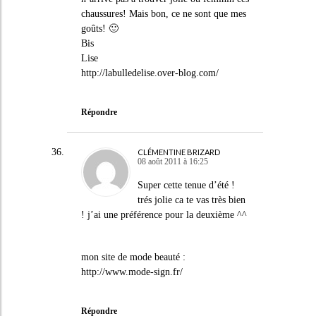
chaussures! Mais bon, ce ne sont que mes
goûts! 🙂
Bis
Lise
http://labulledelise.over-blog.com/
Répondre
CLÉMENTINE BRIZARD
08 août 2011 à 16:25
Super cette tenue d’été !
trés jolie ca te vas très bien
! j’ai une préférence pour la deuxième ^^
mon site de mode beauté :
http://www.mode-sign.fr/
Répondre