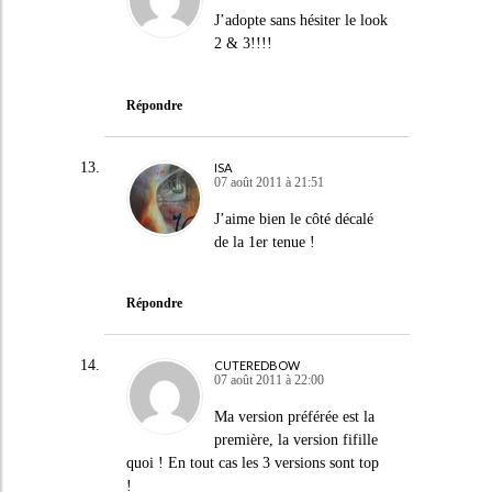
J’adopte sans hésiter le look
2 & 3!!!!
Répondre
ISA
07 août 2011 à 21:51
J’aime bien le côté décalé
de la 1er tenue !
Répondre
CUTEREDBOW
07 août 2011 à 22:00
Ma version préférée est la
première, la version fifille
quoi ! En tout cas les 3 versions sont top
!