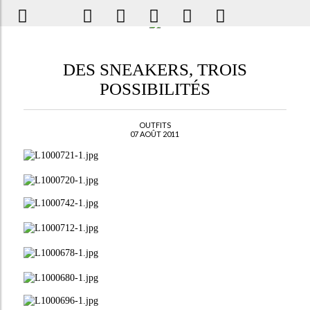
DES SNEAKERS, TROIS
POSSIBILITÉS
OUTFITS
07 AOÛT 2011