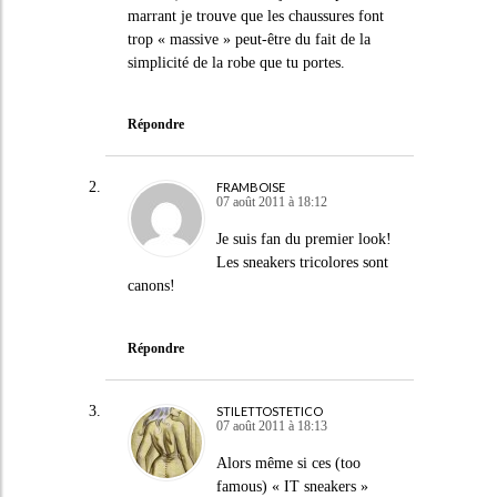
marrant je trouve que les chaussures font
trop « massive » peut-être du fait de la
simplicité de la robe que tu portes.
Répondre
FRAMBOISE
07 août 2011 à 18:12
Je suis fan du premier look!
Les sneakers tricolores sont
canons!
Répondre
STILETTOSTETICO
07 août 2011 à 18:13
Alors même si ces (too
famous) « IT sneakers »