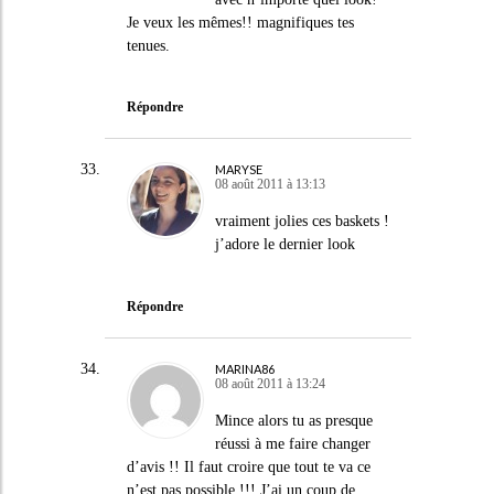
Je veux les mêmes!! magnifiques tes
tenues.
Répondre
MARYSE
08 août 2011 à 13:13
vraiment jolies ces baskets !
j’adore le dernier look
Répondre
MARINA86
08 août 2011 à 13:24
Mince alors tu as presque
réussi à me faire changer
d’avis !! Il faut croire que tout te va ce
n’est pas possible !!! J’ai un coup de