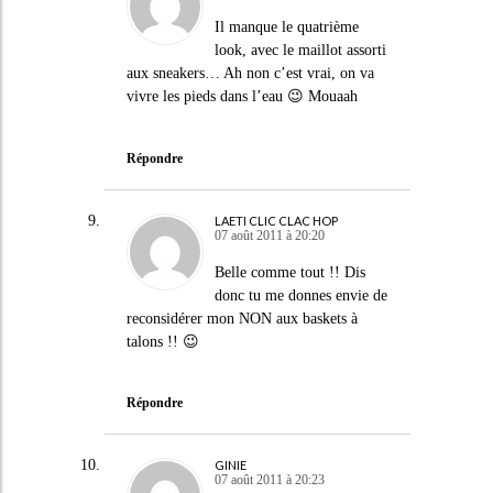
Il manque le quatrième
look, avec le maillot assorti
aux sneakers… Ah non c’est vrai, on va
vivre les pieds dans l’eau 😉 Mouaah
Répondre
LAETI CLIC CLAC HOP
07 août 2011 à 20:20
Belle comme tout !! Dis
donc tu me donnes envie de
reconsidérer mon NON aux baskets à
talons !! 😉
Répondre
GINIE
07 août 2011 à 20:23