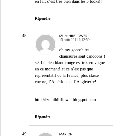
en fait c’est très bien dans les 3 looks!!
Répondre
IZUMIHIIIFLOWER
15 août 2011 à 12:59
oh my gooosh tes
chaussures sont canooons!!!
<3 Le bleu blanc rouge est très en vogue
en ce moment! et ce n’est pas que
représentatif de la France, plus classe
encore, l’Amérique et l’Angleterre!
http://izumihiiiflower.blogspot.com
Répondre
MARION