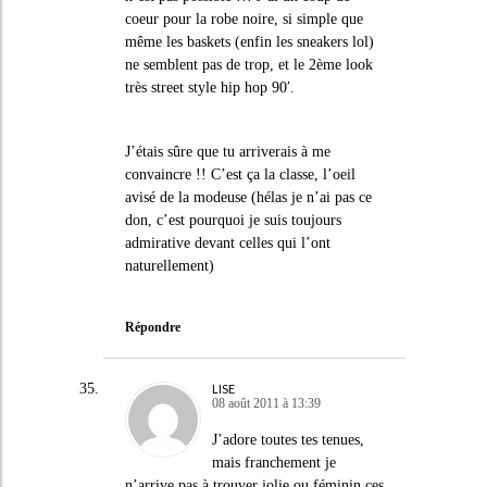
coeur pour la robe noire, si simple que
même les baskets (enfin les sneakers lol)
ne semblent pas de trop, et le 2ème look
très street style hip hop 90′.
J’étais sûre que tu arriverais à me
convaincre !! C’est ça la classe, l’oeil
avisé de la modeuse (hélas je n’ai pas ce
don, c’est pourquoi je suis toujours
admirative devant celles qui l’ont
naturellement)
Répondre
LISE
08 août 2011 à 13:39
J’adore toutes tes tenues,
mais franchement je
n’arrive pas à trouver jolie ou féminin ces