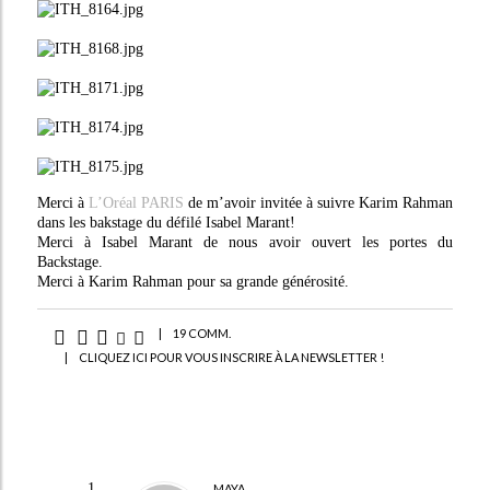
Merci à
L’Oréal PARIS
de m’avoir invitée à suivre Karim Rahman
dans les bakstage du défilé Isabel Marant!
Merci à Isabel Marant de nous avoir ouvert les portes du
Backstage.
Merci à Karim Rahman pour sa grande générosité.
|
19 COMM.
|
CLIQUEZ ICI POUR VOUS INSCRIRE À LA NEWSLETTER !
MAYA