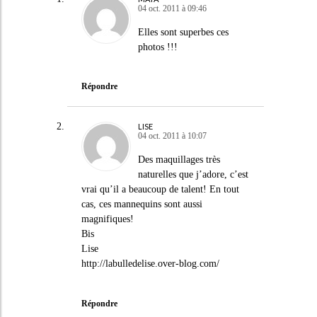
04 oct. 2011 à 09:46
Elles sont superbes ces
photos !!!
Répondre
LISE
04 oct. 2011 à 10:07
Des maquillages très
naturelles que j’adore, c’est
vrai qu’il a beaucoup de talent! En tout
cas, ces mannequins sont aussi
magnifiques!
Bis
Lise
http://labulledelise.over-blog.com/
Répondre