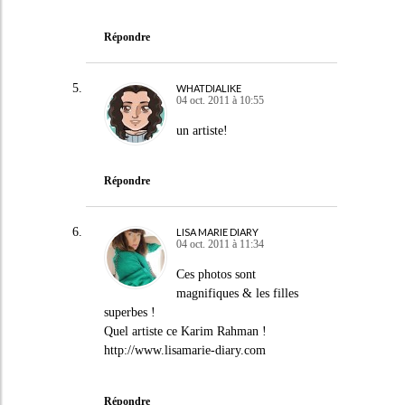
Répondre
WHATDIALIKE
04 oct. 2011 à 10:55
un artiste!
Répondre
LISA MARIE DIARY
04 oct. 2011 à 11:34
Ces photos sont
magnifiques & les filles
superbes !
Quel artiste ce Karim Rahman !
http://www.lisamarie-diary.com
Répondre