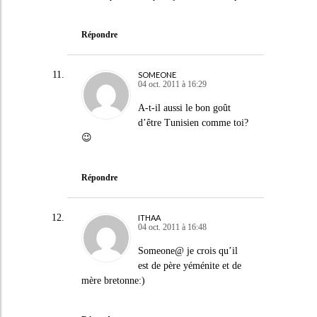
Répondre
SOMEONE
04 oct. 2011 à 16:29
A-t-il aussi le bon goût
d’être Tunisien comme toi?
😉
Répondre
ITHAA
04 oct. 2011 à 16:48
Someone@ je crois qu’il
est de père yéménite et de
mère bretonne:)