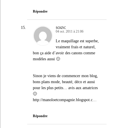
Répondre
SOIZIC
04 oct. 2011 à 21:06
Le maquillage est superbe,
vraiment frais et naturel,
bon ça aide d’avoir des canons comme
modèles aussi 🙂
Sinon je viens de commencer mon blog,
bons plans mode, beauté, déco et aussi
pour les plus petits… avis aux amatrices
🙂
http://manoloetcompagnie.blogspot.c
…
Répondre