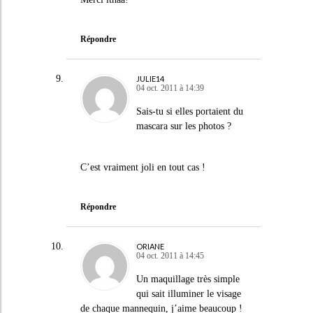
Répondre
JULIE14
04 oct. 2011 à 14:39
Sais-tu si elles portaient du
mascara sur les photos ?
C’est vraiment joli en tout cas !
Répondre
ORIANE
04 oct. 2011 à 14:45
Un maquillage très simple
qui sait illuminer le visage
de chaque mannequin, j’aime beaucoup !