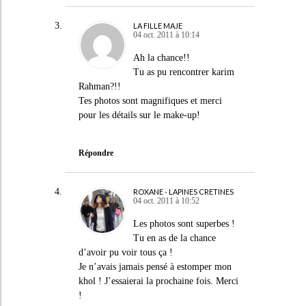
LA FILLE MAJE
04 oct. 2011 à 10:14
Ah la chance!!
Tu as pu rencontrer karim
Rahman?!!
Tes photos sont magnifiques et merci
pour les détails sur le make-up!
Répondre
ROXANE - LAPINES CRETINES
04 oct. 2011 à 10:52
Les photos sont superbes !
Tu en as de la chance
d’avoir pu voir tous ça !
Je n’avais jamais pensé à estomper mon
khol ! J’essaierai la prochaine fois. Merci
!