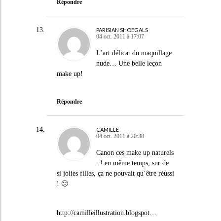
Répondre
PARISIAN SHOEGALS
04 oct. 2011 à 17:07
L’art délicat du maquillage
nude… Une belle leçon
make up!
Répondre
CAMILLE
04 oct. 2011 à 20:38
Canon ces make up naturels
..! en même temps, sur de
si jolies filles, ça ne pouvait qu’être réussi
! 🙂
http://camilleillustration.blogspot
…