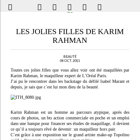
LES JOLIES FILLES DE KARIM
RAHMAN
BEAUTÉ
04 OCT. 2011
Toutes ces jolies filles que vous allez voir ont été maquillées par
Karim Rahman, le maquilleur expert de L’Oréal Paris.
J’ai pu le rencontrer dans les backstage du défilé Isabel Marant et
depuis, je sais que c’est lui mon dieu de la beauté.
Karim Rahman est un homme au parcours atypique, après des
cours de photos, un bts action commerciale en poche et un emploi
dans une banque pour financer ses études de maquillage, il devient
ce qu’il a toujours rêvé de devenir: un maquilleur hors pair.
C’est grâce à une exposition sur le grand artiste make-up Topolino