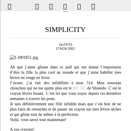
SIMPLICITY
OUTFITS
17 NOV. 2011
Ah que j’aime glisser dans ce pull qui me donne l’impression
d’être la fille la plus cool au monde et que j’aime habiller mes
lèvres en rouge en hiver.
J’avoue, j’ai fait des infidélités à mon 514. Mon nouveau
chouchou qui ne me quitte plus est le
RD 305
de Shiseido. C’est le
crayon lèvres lissant. C’est lui que vous voyez depuis ces dernières
semaines à travers les posts.
Je suis définitivement une fille infidèle mais que c’est bon de ne
plus faire de retouches et de passer un crayon sur mes lèvres sèches
et qui glisse tout de même à la perfection.
Voilà, vous savez tout maintenant!
A vos crayons!