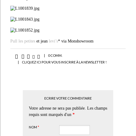
Pull les petites
et jean
levi’s
* via Monshowroom
|
0 COMM.
|
CLIQUEZ ICI POUR VOUS INSCRIRE À LA NEWSLETTER !
ECRIRE VOTRE COMMENTAIRE
Votre adresse ne sera pas publiée. Les champs
requis sont marqués d'un
*
NOM
*