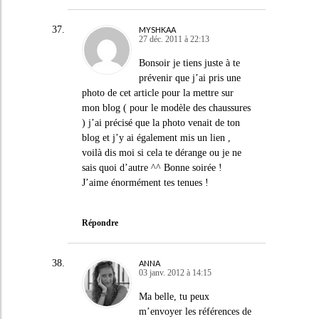
MYSHKAA
27 déc. 2011 à 22:13
Bonsoir je tiens juste à te
prévenir que j’ai pris une
photo de cet article pour la mettre sur
mon blog ( pour le modèle des chaussures
) j’ai précisé que la photo venait de ton
blog et j’y ai également mis un lien ,
voilà dis moi si cela te dérange ou je ne
sais quoi d’autre ^^ Bonne soirée !
J’aime énormément tes tenues !
Répondre
ANNA
03 janv. 2012 à 14:15
Ma belle, tu peux
m’envoyer les références de