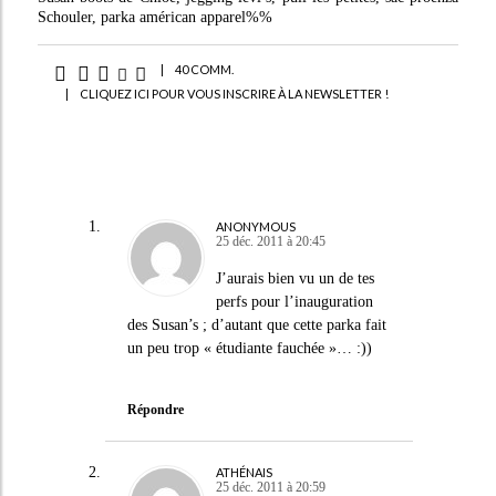
Schouler, parka américan apparel%%
|
40 COMM.
|
CLIQUEZ ICI POUR VOUS INSCRIRE À LA NEWSLETTER !
ANONYMOUS
25 déc. 2011 à 20:45
J’aurais bien vu un de tes
perfs pour l’inauguration
des Susan’s ; d’autant que cette parka fait
un peu trop « étudiante fauchée »… :))
Répondre
ATHÉNAIS
25 déc. 2011 à 20:59