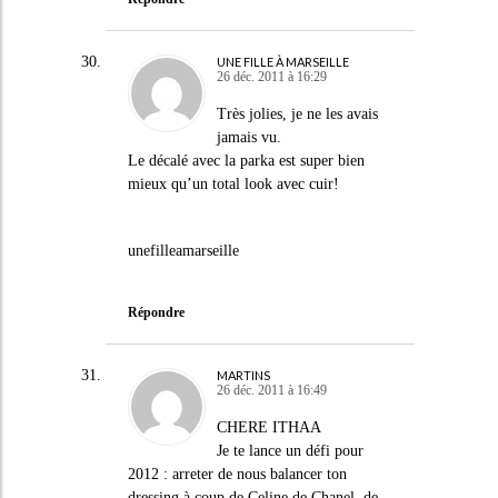
UNE FILLE À MARSEILLE
26 déc. 2011 à 16:29
Très jolies, je ne les avais
jamais vu.
Le décalé avec la parka est super bien
mieux qu’un total look avec cuir!
unefilleamarseille
Répondre
MARTINS
26 déc. 2011 à 16:49
CHERE ITHAA
Je te lance un défi pour
2012 : arreter de nous balancer ton
dressing à coup de Celine de Chanel ,de