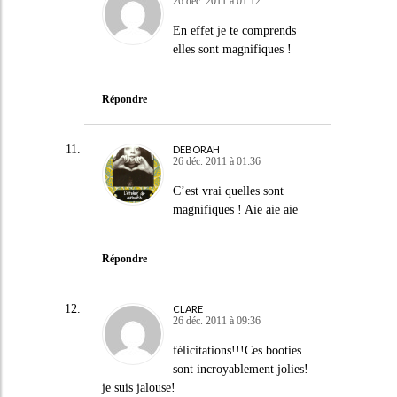
26 déc. 2011 à 01:12
En effet je te comprends
elles sont magnifiques !
Répondre
DEBORAH
26 déc. 2011 à 01:36
C’est vrai quelles sont
magnifiques ! Aie aie aie
Répondre
CLARE
26 déc. 2011 à 09:36
félicitations!!!Ces booties
sont incroyablement jolies!
je suis jalouse!