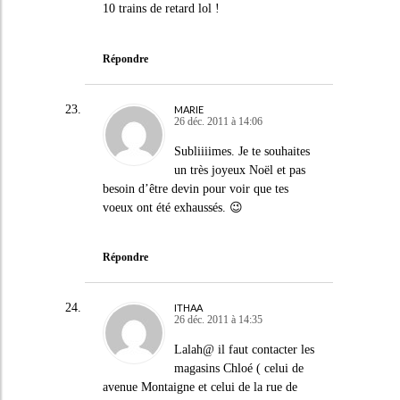
10 trains de retard lol !
Répondre
MARIE
26 déc. 2011 à 14:06
Subliiiimes. Je te souhaites
un très joyeux Noël et pas
besoin d’être devin pour voir que tes
voeux ont été exhaussés. 😉
Répondre
ITHAA
26 déc. 2011 à 14:35
Lalah@ il faut contacter les
magasins Chloé ( celui de
avenue Montaigne et celui de la rue de