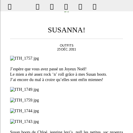
SUSANNA!
OUTFITS
25 DÉC. 2011
J’espère que vous avez passé un Joyeux Noël!
Le mien a été assez rock ‘n’ roll grâce à mes Susan boots.
J’ai encore du mal à croire qu’elles sont enfin miennes!
Susan boots de Chloé, jegging levi’s, pull les petites, sac proenza