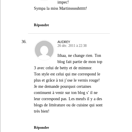
impec!
Sympa la miss Martinssssshttttt!
Répondre
AUDREY
26 déc. 2011 à 22:38
Ithaa, ne change rien. Ton
blog fait partie de mon top
3 avec celui de betty et de mimnor.
Ton style est celui qui me correspond le
plus et grâce à toi j’ose le vernis rouge!
Je me demande pourquoi certaines
continuent à venir sur ton blog s’ il ne
leur correspond pas. Les meufs il y a des
blogs de littérature ou de cuisine qui sont
très bien!
Répondre