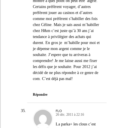
montre à quel point on peut être aigrie.
Certains préfèrent voyager, d’autres
préfèrent jouer au casinos et d’autres
comme moi préfèrent s’habiller des fois
chez Céline. Mais je sais aussi m’habiller
chez H&m c’est juste qu’à 30 ans j’ai
tendance à privilégier des achats qui
durent. En gros je m’habille pour moi et
je dépense mon argent comme je le
souhaite. J’espere que tu arriveras à
comprendre! Je me laisse aussi me fixer
les défis que je souhaite. Pour 2012 j’ai
décidé de ne plus répondre à ce genre de
com. C’est déjà pas mal!
Répondre
FLO
26 déc. 2011 à 22:16
La parka+ les clous c’est