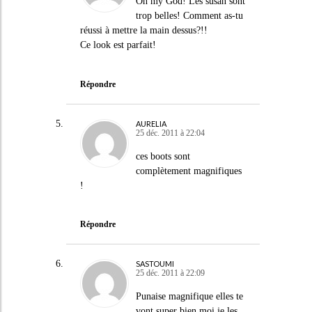
Oh my God! Les susan sont
trop belles! Comment as-tu
réussi à mettre la main dessus?!!
Ce look est parfait!
Répondre
AURELIA
25 déc. 2011 à 22:04
ces boots sont
complètement magnifiques
!
Répondre
SASTOUMI
25 déc. 2011 à 22:09
Punaise magnifique elles te
vont super bien moi je les