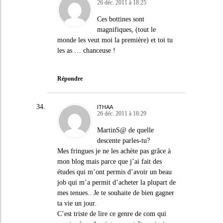
26 déc. 2011 à 18:25
Ces bottines sont
magnifiques, (tout le
monde les veut moi la première) et toi tu
les as … chanceuse !
Répondre
ITHAA
26 déc. 2011 à 18:29
MartinS@ de quelle
descente parles-tu?
Mes fringues je ne les achète pas grâce à
mon blog mais parce que j’ai fait des
études qui m’ont permis d’avoir un beau
job qui m’a permit d’acheter la plupart de
mes tenues.. Je te souhaite de bien gagner
ta vie un jour.
C’est triste de lire ce genre de com qui