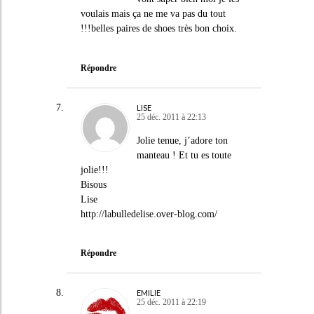
voulais mais ça ne me va pas du tout
!!!belles paires de shoes très bon choix.
Répondre
LISE
25 déc. 2011 à 22:13
Jolie tenue, j’adore ton
manteau ! Et tu es toute
jolie!!!
Bisous
Lise
http://labulledelise.over-blog.com/
Répondre
EMILIE
25 déc. 2011 à 22:19