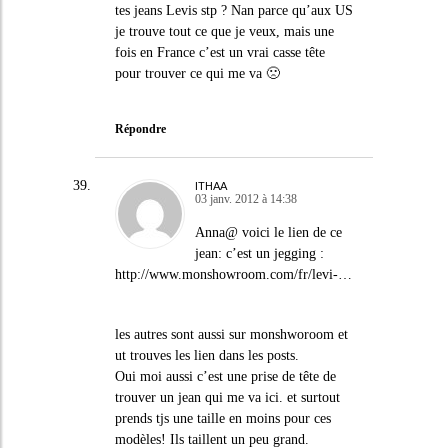
tes jeans Levis stp ? Nan parce qu’aux US
je trouve tout ce que je veux, mais une
fois en France c’est un vrai casse tête
pour trouver ce qui me va 🙁
Répondre
ITHAA
03 janv. 2012 à 14:38
Anna@ voici le lien de ce
jean: c’est un jegging :
http://www.monshowroom.com/fr/levi-
…
les autres sont aussi sur monshworoom et
ut trouves les lien dans les posts.
Oui moi aussi c’est une prise de tête de
trouver un jean qui me va ici. et surtout
prends tjs une taille en moins pour ces
modèles! Ils taillent un peu grand.