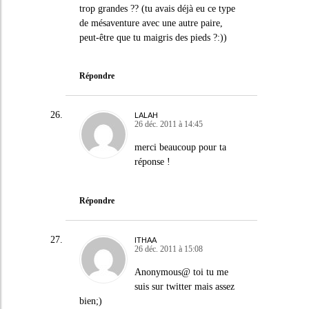
trop grandes ?? (tu avais déjà eu ce type
de mésaventure avec une autre paire,
peut-être que tu maigris des pieds ?:))
Répondre
LALAH
26 déc. 2011 à 14:45
merci beaucoup pour ta
réponse !
Répondre
ITHAA
26 déc. 2011 à 15:08
Anonymous@ toi tu me
suis sur twitter mais assez
bien;)