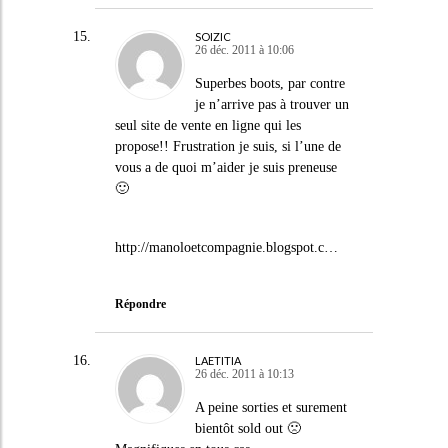
SOIZIC
26 déc. 2011 à 10:06
Superbes boots, par contre
je n’arrive pas à trouver un
seul site de vente en ligne qui les
propose!! Frustration je suis, si l’une de
vous a de quoi m’aider je suis preneuse
🙂
http://manoloetcompagnie.blogspot.c
…
Répondre
LAETITIA
26 déc. 2011 à 10:13
A peine sorties et surement
bientôt sold out 🙁