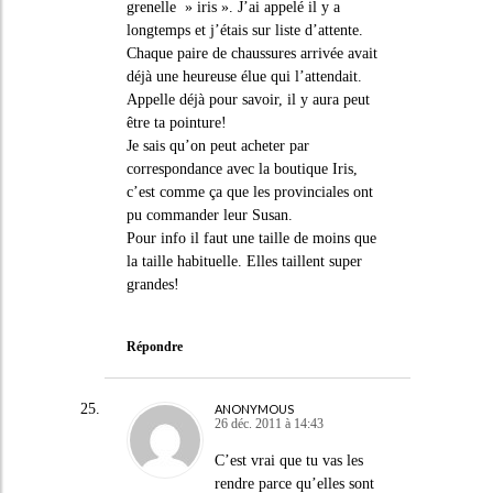
grenelle » iris ». J’ai appelé il y a
longtemps et j’étais sur liste d’attente.
Chaque paire de chaussures arrivée avait
déjà une heureuse élue qui l’attendait.
Appelle déjà pour savoir, il y aura peut
être ta pointure!
Je sais qu’on peut acheter par
correspondance avec la boutique Iris,
c’est comme ça que les provinciales ont
pu commander leur Susan.
Pour info il faut une taille de moins que
la taille habituelle. Elles taillent super
grandes!
Répondre
ANONYMOUS
26 déc. 2011 à 14:43
C’est vrai que tu vas les
rendre parce qu’elles sont