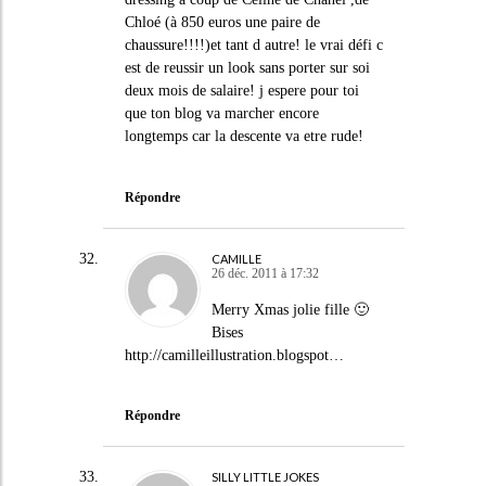
Chloé (à 850 euros une paire de
chaussure!!!!)et tant d autre! le vrai défi c
est de reussir un look sans porter sur soi
deux mois de salaire! j espere pour toi
que ton blog va marcher encore
longtemps car la descente va etre rude!
Répondre
CAMILLE
26 déc. 2011 à 17:32
Merry Xmas jolie fille 🙂
Bises
http://camilleillustration.blogspot
…
Répondre
SILLY LITTLE JOKES