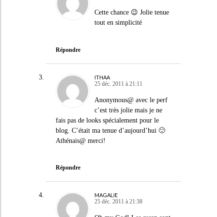
Cette chance 😉 Jolie tenue
tout en simplicité
Répondre
ITHAA
25 déc. 2011 à 21:11
Anonymous@ avec le perf
c’est très jolie mais je ne
fais pas de looks spécialement pour le
blog. C’était ma tenue d’aujourd’hui 🙂
Athénais@ merci!
Répondre
MAGALIE
25 déc. 2011 à 21:38