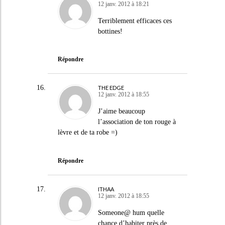
12 janv. 2012 à 18:21
Terriblement efficaces ces
bottines!
Répondre
THE EDGE
12 janv. 2012 à 18:55
J’aime beaucoup
l’association de ton rouge à
lèvre et de ta robe =)
Répondre
ITHAA
12 janv. 2012 à 18:55
Someone@ hum quelle
chance d’habiter près de