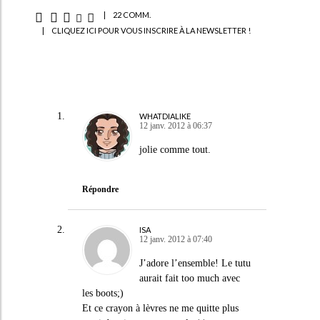
|
22 COMM.
|
CLIQUEZ ICI POUR VOUS INSCRIRE À LA NEWSLETTER !
WHATDIALIKE
12 janv. 2012 à 06:37
jolie comme tout.
Répondre
ISA
12 janv. 2012 à 07:40
J’adore l’ensemble! Le tutu
aurait fait too much avec
les boots;)
Et ce crayon à lèvres ne me quitte plus