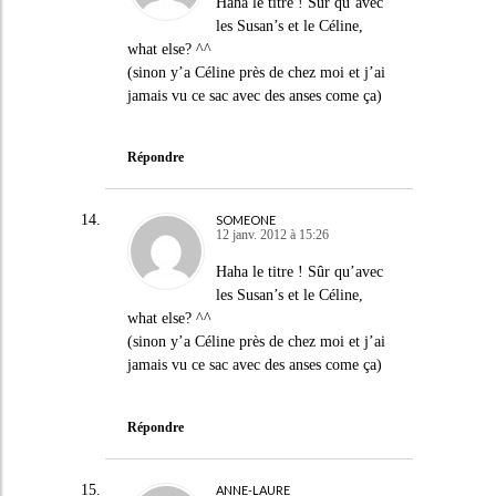
Haha le titre ! Sûr qu’avec
les Susan’s et le Céline,
what else? ^^
(sinon y’a Céline près de chez moi et j’ai
jamais vu ce sac avec des anses come ça)
Répondre
SOMEONE
12 janv. 2012 à 15:26
Haha le titre ! Sûr qu’avec
les Susan’s et le Céline,
what else? ^^
(sinon y’a Céline près de chez moi et j’ai
jamais vu ce sac avec des anses come ça)
Répondre
ANNE-LAURE