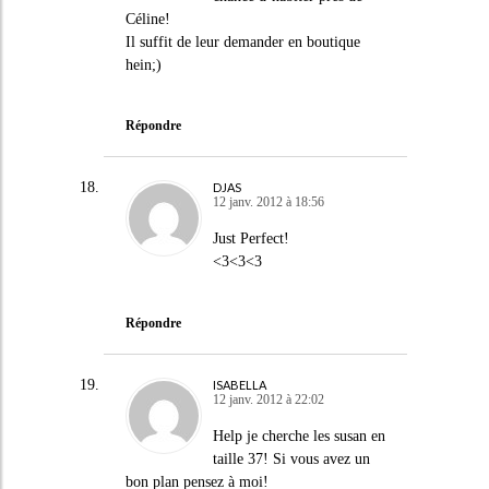
Céline!
Il suffit de leur demander en boutique
hein;)
Répondre
DJAS
12 janv. 2012 à 18:56
Just Perfect!
<3<3<3
Répondre
ISABELLA
12 janv. 2012 à 22:02
Help je cherche les susan en
taille 37! Si vous avez un
bon plan pensez à moi!