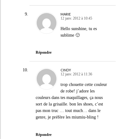
MARIE
12 janv. 2012 à 10:45
Hello sunshine, tu es
sublime 🙂
Répondre
CINDY
12 janv. 2012 à 11:36
trop chouette cette couleur
de robe! j’adore les
couleurs dans tes maquillages, ça nous
sort de la grisaille. bon les shoes, c’est
pas mon truc … tout much… dans le
genre, je préfère les miumiu-bling !
Répondre