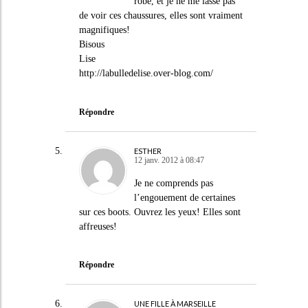
robe, et je ne me lasse pas
de voir ces chaussures, elles sont vraiment
magnifiques!
Bisous
Lise
http://labulledelise.over-blog.com/
Répondre
ESTHER
12 janv. 2012 à 08:47
Je ne comprends pas
l’engouement de certaines
sur ces boots. Ouvrez les yeux! Elles sont
affreuses!
Répondre
UNE FILLE À MARSEILLE