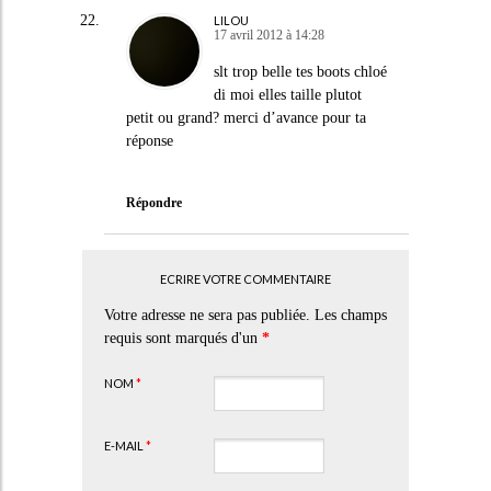
LILOU
17 avril 2012 à 14:28
slt trop belle tes boots chloé
di moi elles taille plutot
petit ou grand? merci d’avance pour ta
réponse
Répondre
ECRIRE VOTRE COMMENTAIRE
Votre adresse ne sera pas publiée. Les champs
requis sont marqués d'un
*
NOM
*
E-MAIL
*