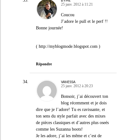
BYME
25 janv. 2012 à 11:21
Coucou
J’adore le pull et le perf !!
Bonne journée!
(
http://myblogmode.blogspot.com
)
Répondre
VANESSA
25 janv. 2012 à 20:23
Bonsoir, j’ai découvert ton
blog récemment et je dois
dire que je l’adore! Tu es ravissante, et
ton sens du style parfait avec des mixes
de pièces classiques et d’autres plus oseés
comme les Suzanna boots!
Je les adore, j’ai les même et c’est de