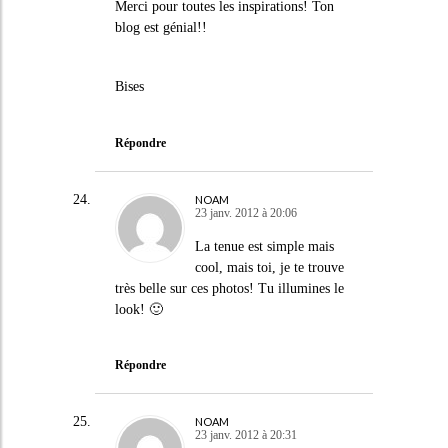
Merci pour toutes les inspirations! Ton
blog est génial!!
Bises
Répondre
NOAM
23 janv. 2012 à 20:06
La tenue est simple mais
cool, mais toi, je te trouve
très belle sur ces photos! Tu illumines le
look! 🙂
Répondre
NOAM
23 janv. 2012 à 20:31