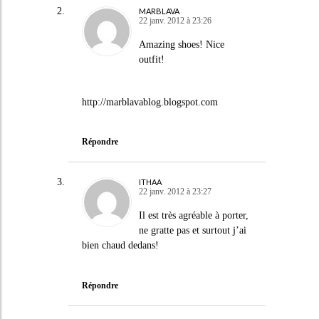
MARBLAVA
22 janv. 2012 à 23:26
Amazing shoes! Nice
outfit!
http://marblavablog.blogspot.com
Répondre
ITHAA
22 janv. 2012 à 23:27
Il est très agréable à porter,
ne gratte pas et surtout j’ai
bien chaud dedans!
Répondre