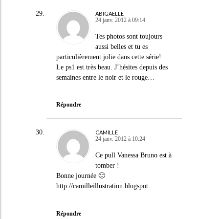
ABIGAELLE
24 janv. 2012 à 09:14
Tes photos sont toujours
aussi belles et tu es
particulièrement jolie dans cette série!
Le ps1 est très beau. J’hésites depuis des
semaines entre le noir et le rouge…
Répondre
CAMILLE
24 janv. 2012 à 10:24
Ce pull Vanessa Bruno est à
tomber !
Bonne journée 🙂
http://camilleillustration.blogspot
…
Répondre