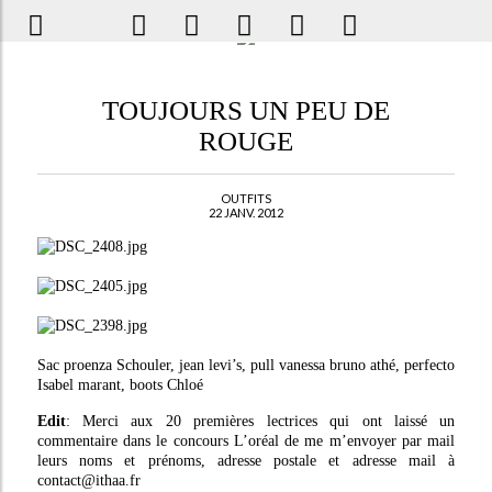
TOUJOURS UN PEU DE
ROUGE
OUTFITS
22 JANV. 2012
Sac proenza Schouler, jean levi’s, pull vanessa bruno athé, perfecto
Isabel marant, boots Chloé
Edit
: Merci aux 20 premières lectrices qui ont laissé un
commentaire dans le concours L’oréal de me m’envoyer par mail
leurs noms et prénoms, adresse postale et adresse mail à
contact@ithaa.fr