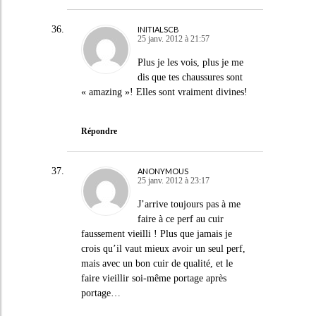
INITIALSCB
25 janv. 2012 à 21:57
Plus je les vois, plus je me
dis que tes chaussures sont
« amazing »! Elles sont vraiment divines!
Répondre
ANONYMOUS
25 janv. 2012 à 23:17
J’arrive toujours pas à me
faire à ce perf au cuir
faussement vieilli ! Plus que jamais je
crois qu’il vaut mieux avoir un seul perf,
mais avec un bon cuir de qualité, et le
faire vieillir soi-même portage après
portage…