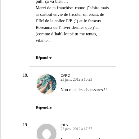
pull, ça va bien …
Merci de ta franchise. roooo j’hésite mais
ai surtout envie de tricoter un ersatz de
l’IM de la collec P/E ;)) et le fameux
Roseanna de l’hiver dernier que j’ai
(comme d’hab) loupé tu me tentes,
vilaine…
Répondre
CARO
23 janv. 2012 à 16:23
Non mais les chaussures !!
Répondre
INÈS
23 janv. 2012 à 17:57