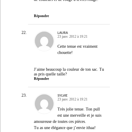
Répondre
LAURA
23 janv. 2012 à 19:21
Cette tenue est vraiment
chouette!
J’aime beaucoup la couleur de ton sac. Tu
as pris quelle taille?
Répondre
SYLVIE
23 janv. 2012 à 19:21
Très jolie tenue. Ton pull
est une merveille et je suis
amoureuse de toutes ces pièces.
Tu as une élégance que j’envie ithaa!