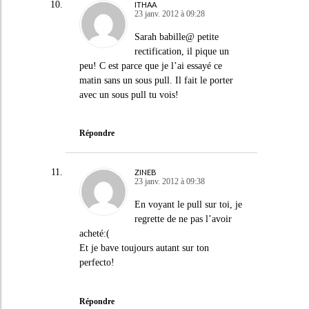
ITHAA
23 janv. 2012 à 09:28
Sarah babille@ petite
rectification, il pique un
peu! C est parce que je l’ai essayé ce
matin sans un sous pull. Il fait le porter
avec un sous pull tu vois!
Répondre
ZINEB
23 janv. 2012 à 09:38
En voyant le pull sur toi, je
regrette de ne pas l’avoir
acheté:(
Et je bave toujours autant sur ton
perfecto!
Répondre