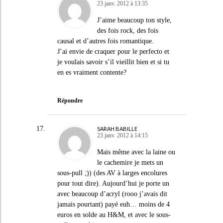
23 janv. 2012 à 13:35
J’aime beaucoup ton style,
des fois rock, des fois
causal et d’autres fois romantique.
J’ai envie de craquer pour le perfecto et
je voulais savoir s’il vieillit bien et si tu
en es vraiment contente?
Répondre
SARAH BABILLE
23 janv. 2012 à 14:15
Mais même avec la laine ou
le cachemire je mets un
sous-pull ;)) (des AV à larges encolures
pour tout dire). Aujourd’hui je porte un
avec beaucoup d’acryl (rooo j’avais dit
jamais pourtant) payé euh… moins de 4
euros en solde au H&M, et avec le sous-