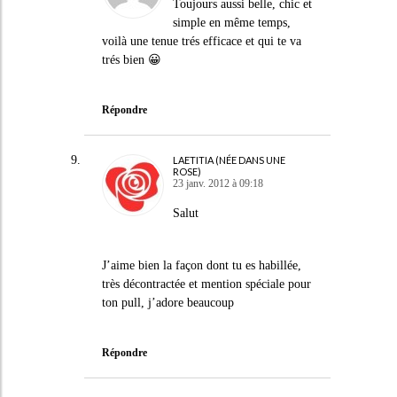
Toujours aussi belle, chic et
simple en même temps,
voilà une tenue trés efficace et qui te va
trés bien 😀
Répondre
LAETITIA (NÉE DANS UNE
ROSE)
23 janv. 2012 à 09:18
Salut
J’aime bien la façon dont tu es habillée,
très décontractée et mention spéciale pour
ton pull, j’adore beaucoup
Répondre