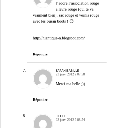
J’adore l’association rouge
à lèvre rouge (qui te va
vraiment bien), sac rouge et vernis rouge
avec les Susan boots ! 🙂
http://niantique-n.blogspot.com/
Répondre
SARAH BABILLE
23 janv. 2012 à 07:58
Merci ma belle ;))
Répondre
LILETTE
23 janv. 2012 à 08:54