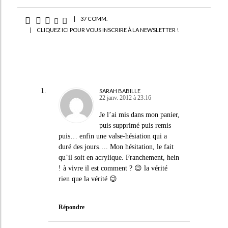
|
37 COMM.
|
CLIQUEZ ICI POUR VOUS INSCRIRE À LA NEWSLETTER !
SARAH BABILLE
22 janv. 2012 à 23:16
Je l’ai mis dans mon panier,
puis supprimé puis remis
puis… enfin une valse-hésiation qui a
duré des jours…. Mon hésitation, le fait
qu’il soit en acrylique. Franchement, hein
! à vivre il est comment ? 😉 la vérité
rien que la vérité 😉
Répondre