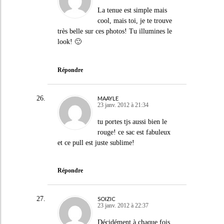
La tenue est simple mais
cool, mais toi, je te trouve
très belle sur ces photos! Tu illumines le
look! 🙂
Répondre
MAAYLE
23 janv. 2012 à 21:34
tu portes tjs aussi bien le
rouge! ce sac est fabuleux
et ce pull est juste sublime!
Répondre
SOIZIC
23 janv. 2012 à 22:37
Décidément à chaque fois