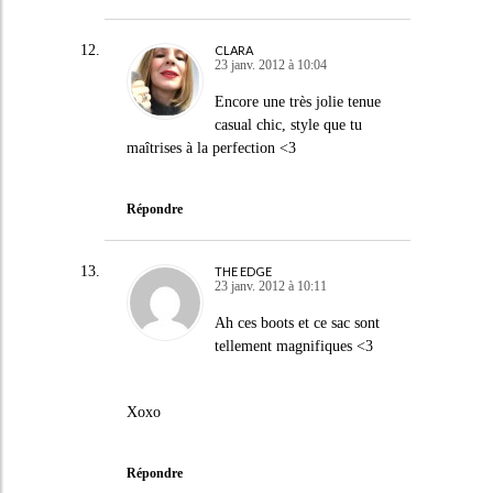
CLARA
23 janv. 2012 à 10:04
Encore une très jolie tenue
casual chic, style que tu
maîtrises à la perfection <3
Répondre
THE EDGE
23 janv. 2012 à 10:11
Ah ces boots et ce sac sont
tellement magnifiques <3
Xoxo
Répondre