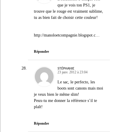
que je vois ton PS1, je
trouve que le rouge est vraiment sublime,
tu as bien fait de choisir cette couleur!
http://manoloetcompagnie.blogspot.c
…
Répondre
STÉPHANIE
23 janv. 2012 à 23:04
Le sac, le perfecto, les
boots sont canons mais moi
je veux bien le même slim!
Peux-tu me donner la référence s’il te
plaît!
Répondre