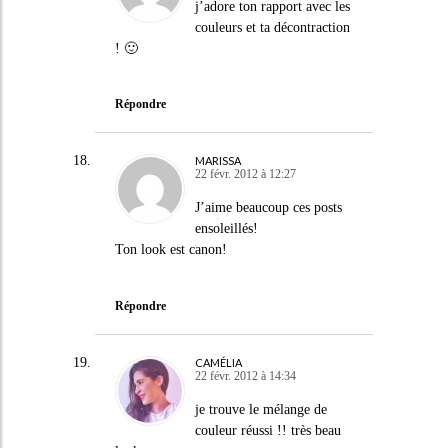
j’adore ton rapport avec les
couleurs et ta décontraction
! 🙂
Répondre
MARISSA
22 févr. 2012 à 12:27
J’aime beaucoup ces posts
ensoleillés!
Ton look est canon!
Répondre
CAMÉLIA
22 févr. 2012 à 14:34
je trouve le mélange de
couleur réussi !! très beau