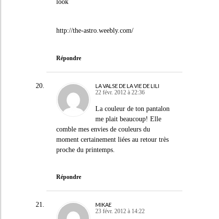
look
http://the-astro.weebly.com/
Répondre
LA VALSE DE LA VIE DE LILI
22 févr. 2012 à 22:36
La couleur de ton pantalon
me plait beaucoup! Elle
comble mes envies de couleurs du
moment certainement liées au retour très
proche du printemps.
Répondre
MIKAE
23 févr. 2012 à 14:22