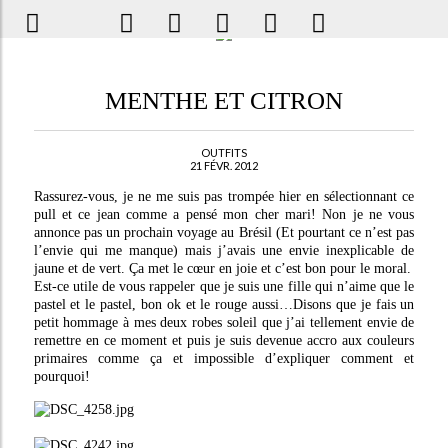
MENTHE ET CITRON
OUTFITS
21 FÉVR. 2012
Rassurez-vous, je ne me suis pas trompée hier en sélectionnant ce
pull et ce jean comme a pensé mon cher mari! Non je ne vous
annonce pas un prochain voyage au Brésil (Et pourtant ce n’est pas
l’envie qui me manque) mais j’avais une envie inexplicable de
jaune et de vert. Ça met le cœur en joie et c’est bon pour le moral.
Est-ce utile de vous rappeler que je suis une fille qui n’aime que le
pastel et le pastel, bon ok et le rouge aussi…Disons que je fais un
petit hommage à mes deux robes soleil que j’ai tellement envie de
remettre en ce moment et puis je suis devenue accro aux couleurs
primaires comme ça et impossible d’expliquer comment et
pourquoi!