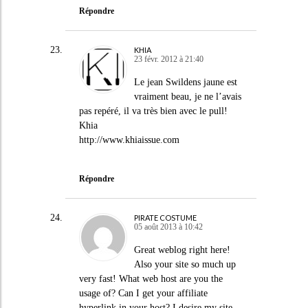
Répondre
KHIA
23 févr. 2012 à 21:40
Le jean Swildens jaune est
vraiment beau, je ne l’avais
pas repéré, il va très bien avec le pull!
Khia
http://www.khiaissue.com
Répondre
PIRATE COSTUME
05 août 2013 à 10:42
Great weblog right here!
Also your site so much up
very fast! What web host are you the
usage of? Can I get your affiliate
hyperlink in your host? I desire my site