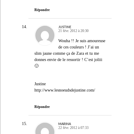
Répondre
JUSTINE
21 févr. 2012 à 20:30
Wouha !! Je suis amoureuse
de ces couleurs ! J’ai un
slim jaune comme ça de Zara et tu me
donnes envie de le ressortir ! C’est joliii
🙂
Justine
http://www.lesnoeudsdejustine.com/
Répondre
MARINA
22 févr. 2012 à 07:33