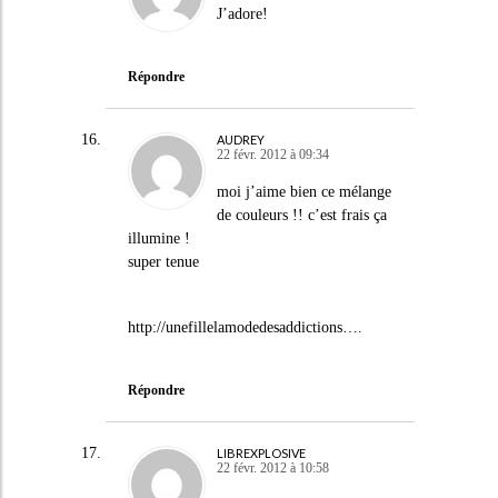
J’adore!
Répondre
AUDREY
22 févr. 2012 à 09:34
moi j’aime bien ce mélange
de couleurs !! c’est frais ça
illumine !
super tenue
http://unefillelamodedesaddictions
….
Répondre
LIBREXPLOSIVE
22 févr. 2012 à 10:58