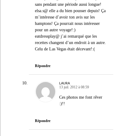
sans pendant une période aussi longue!
elsa.s@ elle a du bien pousser depuis! Ça
m’intéresse d’avoir ton avis sur les
hamptons! Ça pourrait nous intéresser
pour un autre voyage!:)
eatdressplay@ j’ai remarqué que les
recettes changent d’un endroit à un autre.
Celu de Las Vegas était décevant!:(
Répondre
LAURA
13 juil. 2012 à 08:59
Ces photos me font rêver
:)!!
Répondre