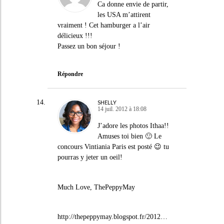
Ca donne envie de partir,
les USA m’attirent
vraiment ! Cet hamburger a l’air
délicieux !!!
Passez un bon séjour !
Répondre
SHELLY
14 juil. 2012 à 18:08
J’adore les photos Ithaa!!
Amuses toi bien 🙂 Le
concours Vintiania Paris est posté 😉 tu
pourras y jeter un oeil!
Much Love, ThePeppyMay
http://thepeppymay.blogspot.fr/2012
…