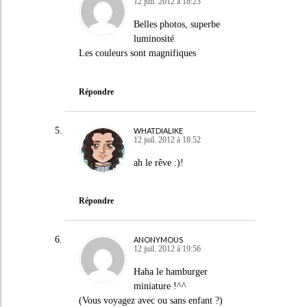
12 juil. 2012 à 18:23
Belles photos, superbe
luminosité
Les couleurs sont magnifiques
Répondre
WHATDIALIKE
12 juil. 2012 à 18:52
ah le rêve :)!
Répondre
ANONYMOUS
12 juil. 2012 à 19:56
Haha le hamburger
miniature !^^
(Vous voyagez avec ou sans enfant ?)