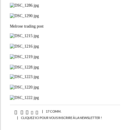
Melrose trading post
|
17 COMM.
|
CLIQUEZ ICI POUR VOUS INSCRIRE À LA NEWSLETTER !