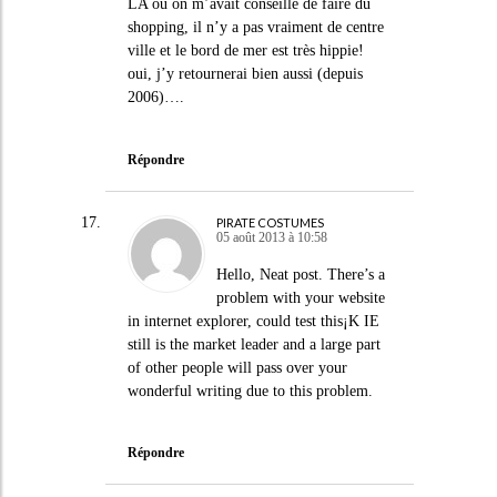
LA où on m’avait conseillé de faire du
shopping, il n’y a pas vraiment de centre
ville et le bord de mer est très hippie!
oui, j’y retournerai bien aussi (depuis
2006)….
Répondre
PIRATE COSTUMES
05 août 2013 à 10:58
Hello, Neat post. There’s a
problem with your website
in internet explorer, could test this¡K IE
still is the market leader and a large part
of other people will pass over your
wonderful writing due to this problem.
Répondre