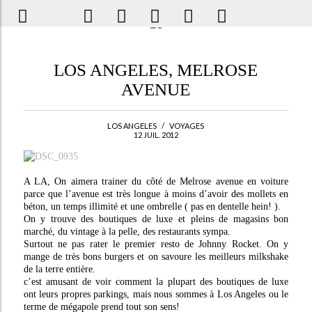
LOS ANGELES, MELROSE
AVENUE
LOS ANGELES
/
VOYAGES
12 JUIL. 2012
A LA, On aimera trainer du côté de Melrose avenue en voiture
parce que l’avenue est très longue à moins d’avoir des mollets en
béton, un temps illimité et une ombrelle ( pas en dentelle hein! ).
On y trouve des boutiques de luxe et pleins de magasins bon
marché, du vintage à la pelle, des restaurants sympa.
Surtout ne pas rater le premier resto de Johnny Rocket. On y
mange de très bons burgers et on savoure les meilleurs milkshake
de la terre entière.
c’est amusant de voir comment la plupart des boutiques de luxe
ont leurs propres parkings, mais nous sommes à Los Angeles ou le
terme de mégapole prend tout son sens!