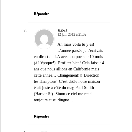
Répondre
ELSA.S
12 juil. 2012 à 21:02
Ah mais voilà tu y es!
L’année passée je t’écrivais
en direct de LA avec ma puce de 10 mois
(à l’époque!). Profitez bien! Cela faisait 4
ans que nous allions en Californie mais
cette année… Changement!!! Direction
les Hamptons! C’est drôle notre maison
était juste à côté du mag Paul Smith
(Harper St). Sinon ce ciel me rend
toujours aussi dingue…
Répondre