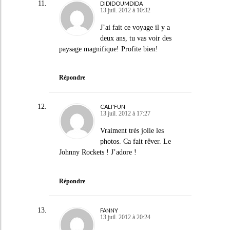
DIDIDOUMDIDA
13 juil. 2012 à 10:32
J’ai fait ce voyage il y a
deux ans, tu vas voir des
paysage magnifique! Profite bien!
Répondre
CALI'FUN
13 juil. 2012 à 17:27
Vraiment très jolie les
photos. Ca fait rêver. Le
Johnny Rockets ! J’adore !
Répondre
FANNY
13 juil. 2012 à 20:24