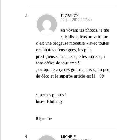
ELOFANCY
12 juil. 2012 à 17:35
en voyant tes photos, je me
suis dis « tiens on voit que
c’est une blogeuse modeuse » avec toutes
ces photos d’enseignes, les plus
prestigieuses les unes que les autres qui
font office de tourisme !!
, on ajoute à ça des gourmandises, un peu
de déco et le superbe article est là ! 🙂
superbes photos !
bises, Elofancy
Répondre
MICHÈLE