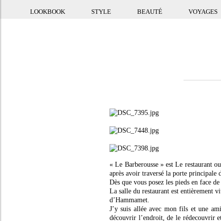
LOOKBOOK
STYLE
BEAUTÉ
VOYAGES
« Le Barberousse » est Le restaurant ou
après avoir traversé la porte principale 
Dès que vous posez les pieds en face de
La salle du restaurant est entièrement vi
d’Hammamet.
J’y suis allée avec mon fils et une am
découvrir l’endroit, de le rédecouvrir 