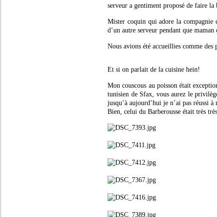
serveur a gentiment proposé de faire la 
Mister coquin qui adore la compagnie des
d’un autre serveur pendant que maman d
Nous avions été accueillies comme des p
Et si on parlait de la cuisine hein!
Mon couscous au poisson était exceptionn
tunisien de Sfax, vous aurez le privilè
jusqu’à aujourd’hui je n’ai pas réussi à
Bien, celui du Barberousse était très t