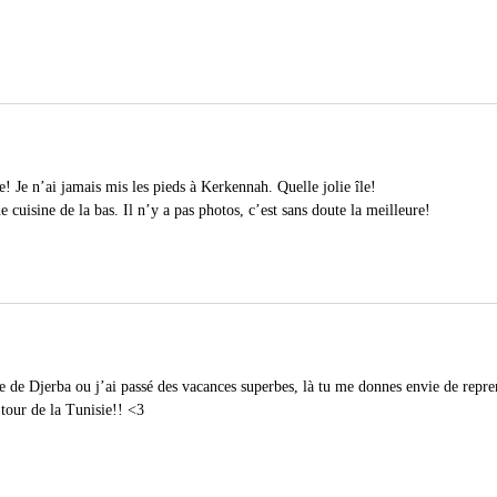
! Je n’ai jamais mis les pieds à Kerkennah. Quelle jolie île!
e cuisine de la bas. Il n’y a pas photos, c’est sans doute la meilleure!
te de Djerba ou j’ai passé des vacances superbes, là tu me donnes envie de repre
 tour de la Tunisie!! <3