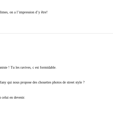
limes, on a l’impression d’y être!
nisie ! Tu les ravives, c est formidable.
fany qui nous propose des chouettes photos de street style ?
à celui en devenir.