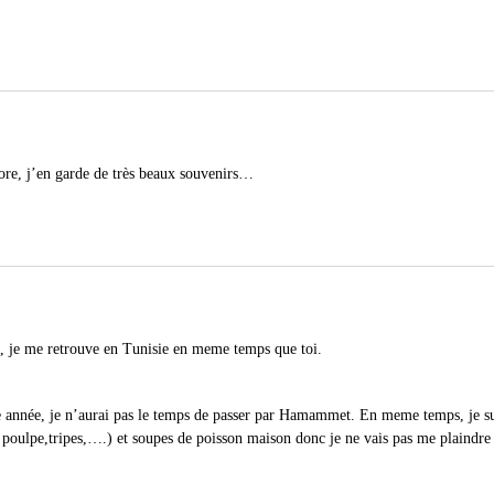
dore, j’en garde de très beaux souvenirs…
, je me retrouve en Tunisie en meme temps que toi.
te année, je n’aurai pas le temps de passer par Hamammet. En meme temps, je su
 poulpe,tripes,….) et soupes de poisson maison donc je ne vais pas me plaindre