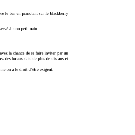
ère le bar en pianotant sur le blackberry
servé à mon petit nain.
avez la chance de se faire inviter par un
ez des locaux date de plus de dix ans et
ne on a le droit d’être exigent.