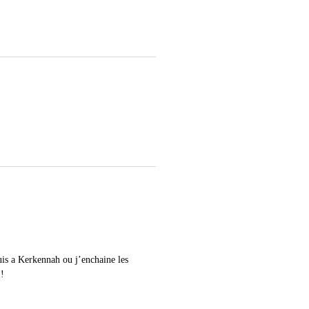
is a Kerkennah ou j’enchaine les
 !