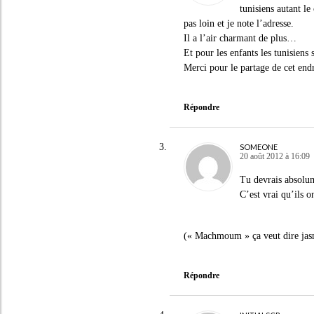
tunisiens autant l
pas loin et je note l’adresse.
Il a l’air charmant de plus…
Et pour les enfants les tunisiens 
Merci pour le partage de cet endr
Répondre
SOMEONE
20 août 2012 à 16:09
Tu devrais absolum
C’est vrai qu’ils 
(« Machmoum » ça veut dire jas
Répondre