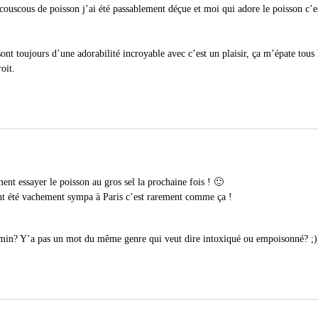
e couscous de poisson j’ai été passablement déçue et moi qui adore le poisson c
sont toujours d’une adorabilité incroyable avec c’est un plaisir, ça m’épate tous 
oit.
ent essayer le poisson au gros sel la prochaine fois ! 🙂
ont été vachement sympa à Paris c’est rarement comme ça !
min? Y’a pas un mot du même genre qui veut dire intoxiqué ou empoisonné? ;)