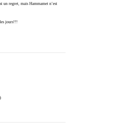
’est un regret, mais Hammamet n’est
les jours!!!
)