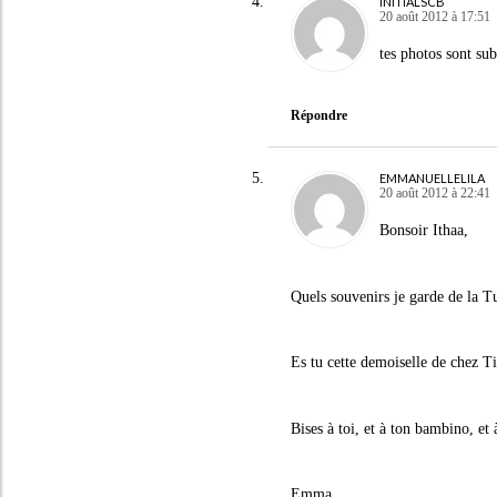
INITIALSCB
20 août 2012 à 17:51
tes photos sont sub
Répondre
EMMANUELLELILA
20 août 2012 à 22:41
Bonsoir Ithaa,
Quels souvenirs je garde de la Tu
Es tu cette demoiselle de chez Ti
Bises à toi, et à ton bambino, et 
Emma