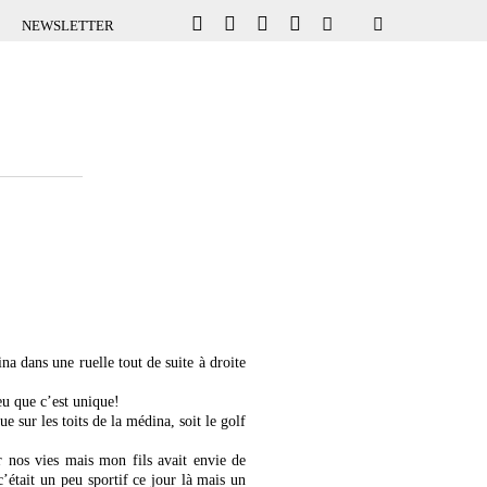
NEWSLETTER
a dans une ruelle tout de suite à droite
eu que c’est unique!
e sur les toits de la médina, soit le golf
r nos vies mais mon fils avait envie de
’était un peu sportif ce jour là mais un