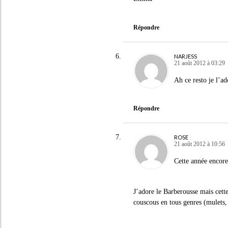
Répondre
NARJESS
21 août 2012 à 03:29
Ah ce resto je l’a
Répondre
ROSE
21 août 2012 à 10:56
Cette année encore
J’adore le Barberousse mais cet
couscous en tous genres (mulets,