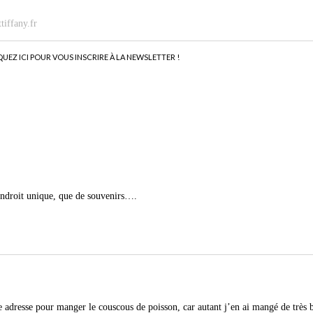
tiffany.fr
QUEZ ICI POUR VOUS INSCRIRE À LA NEWSLETTER !
 endroit unique, que de souvenirs….
 adresse pour manger le couscous de poisson, car autant j’en ai mangé de très 