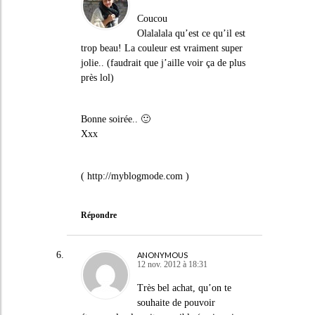
Coucou
Olalalala qu’est ce qu’il est
trop beau! La couleur est vraiment super
jolie.. (faudrait que j’aille voir ça de plus
près lol)
Bonne soirée.. 🙂
Xxx
(
http://myblogmode.com
)
Répondre
ANONYMOUS
12 nov. 2012 à 18:31
Très bel achat, qu’on te
souhaite de pouvoir