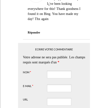
I¡¦ve been looking
everywhere for this! Thank goodness I
found it on Bing. You have made my
day! Thx again
Répondre
ECRIRE VOTRE COMMENTAIRE
Votre adresse ne sera pas publiée. Les champs
requis sont marqués d'un
*
NOM
*
E-MAIL
*
URL