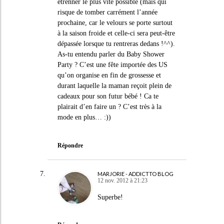
étrenner le plus vite possible (mais qui
risque de tomber carrément l’année
prochaine, car le velours se porte surtout
à la saison froide et celle-ci sera peut-être
dépassée lorsque tu rentreras dedans !^^).
As-tu entendu parler du Baby Shower
Party ? C’est une fête importée des US
qu’on organise en fin de grossesse et
durant laquelle la maman reçoit plein de
cadeaux pour son futur bébé ! Ca te
plairait d’en faire un ? C’est très à la
mode en plus… :))
Répondre
MARJORIE - ADDICTTO BLOG
12 nov. 2012 à 21:23
Superbe!