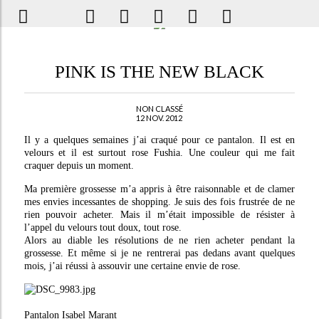
PINK IS THE NEW BLACK
NON CLASSÉ
12 NOV. 2012
Il y a quelques semaines j’ai craqué pour ce pantalon. Il est en
velours et il est surtout rose Fushia. Une couleur qui me fait
craquer depuis un moment.
Ma première grossesse m’a appris à être raisonnable et de clamer
mes envies incessantes de shopping. Je suis des fois frustrée de ne
rien pouvoir acheter. Mais il m’était impossible de résister à
l’appel du velours tout doux, tout rose.
Alors au diable les résolutions de ne rien acheter pendant la
grossesse. Et même si je ne rentrerai pas dedans avant quelques
mois, j’ai réussi à assouvir une certaine envie de rose.
Pantalon Isabel Marant