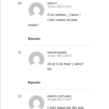
MENCY
13 nov. 2012 à 19:11
Il est sublime , j’adore !
Cette couleur est juste
wouah !
Répondre
MINOPOKANPE
13 nov. 2012 à 20:55
oh qu’il est beau! j’adore!
biz
Répondre
PIRATE COSTUMES
05 août 2013 à 10:47
I truly appreciate this post.