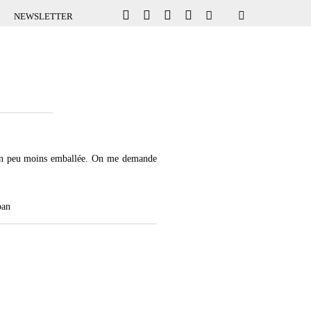
NEWSLETTER
is un peu moins emballée. On me demande
ban