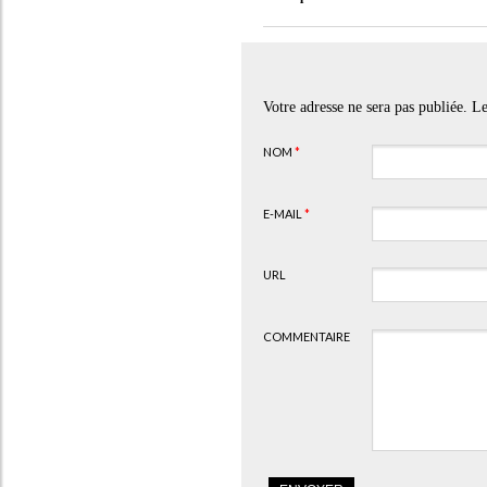
Votre adresse ne sera pas publiée. 
NOM
*
E-MAIL
*
URL
COMMENTAIRE