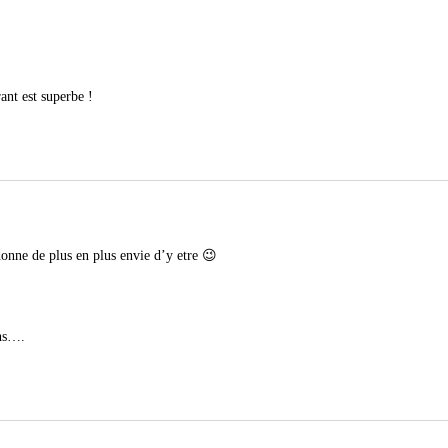
ant est superbe !
onne de plus en plus envie d’y etre 😉
ns
….