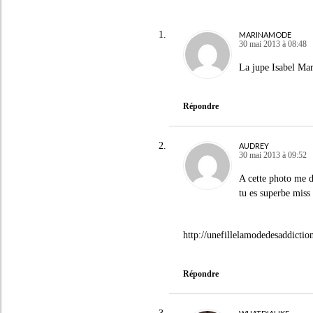
MARINAMODE
30 mai 2013 à 08:48
La jupe Isabel Mar
Répondre
AUDREY
30 mai 2013 à 09:52
A cette photo me d
tu es superbe miss
http://unefillelamodedesaddictio
Répondre