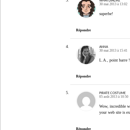
WHATDIALIKE
30 mai 2013 à 13:02
superbe!
Répondre
ANNA
30 mai 2013 à 15:41
L.A., point barre !
Répondre
PIRATE COSTUME
05 août 2013 à 10:50
Wow, incredible w
your web site is ex
Répondre