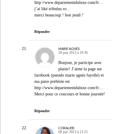
http://www.departementduluxe.com/fr
…
j’ai liké tribulus ro…
merci beaucoup ! bon jeudi !
Répondre
MARIE AGNÈS
28 juin 2013 à 19:36
Bonjour, je participe avec
plaisir! J’aime la page sur
facebook (pseudo marie agnès fayolle) et
ma paire préférée est
http://www.departementduluxe.com/fr
…
Merci pour ce concours et bonne journée!
Répondre
CORALIEB
08 juil. 2013 à 13:25