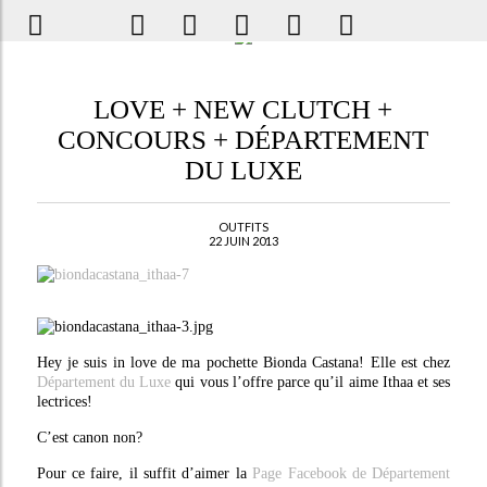
LOVE + NEW CLUTCH +
CONCOURS + DÉPARTEMENT
DU LUXE
OUTFITS
22 JUIN 2013
Hey je suis in love de ma pochette Bionda Castana! Elle est chez
Département du Luxe
qui vous l’offre parce qu’il aime Ithaa et ses
lectrices!
C’est canon non?
Pour ce faire, il suffit d’aimer la
Page Facebook de Département