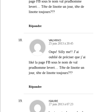
page FB sous le nom val prudhomme
levert… Tête de linotte un jour, tête de
linotte toujours???
Répondre
VALMINO
25 juin 2013 à 20:45
Oups! Silly me!! J’ai
oublié de préciser que j’ai
liké la page FB sous le nom de val
prudhomme levert… Tête de linotte un
jour, tête de linotte toujours???
Répondre
ISAURE
27 juin 2013 à 07:23