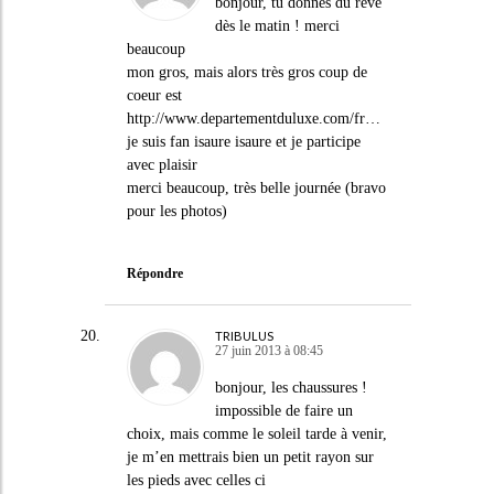
bonjour, tu donnes du rêve
dès le matin ! merci
beaucoup
mon gros, mais alors très gros coup de
coeur est
http://www.departementduluxe.com/fr
…
je suis fan isaure isaure et je participe
avec plaisir
merci beaucoup, très belle journée (bravo
pour les photos)
Répondre
TRIBULUS
27 juin 2013 à 08:45
bonjour, les chaussures !
impossible de faire un
choix, mais comme le soleil tarde à venir,
je m’en mettrais bien un petit rayon sur
les pieds avec celles ci