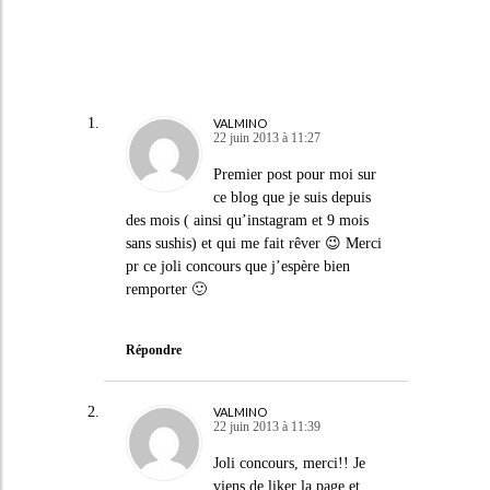
VALMINO
22 juin 2013 à 11:27
Premier post pour moi sur
ce blog que je suis depuis
des mois ( ainsi qu’instagram et 9 mois
sans sushis) et qui me fait rêver 😉 Merci
pr ce joli concours que j’espère bien
remporter 🙂
Répondre
VALMINO
22 juin 2013 à 11:39
Joli concours, merci!! Je
viens de liker la page et