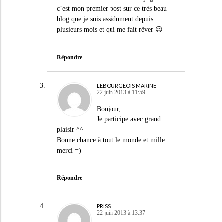
c’est mon premier post sur ce très beau
blog que je suis assidument depuis
plusieurs mois et qui me fait rêver 😉
Répondre
LEBOURGEOIS MARINE
22 juin 2013 à 11:59
Bonjour,
Je participe avec grand
plaisir ^^
Bonne chance à tout le monde et mille
merci =)
Répondre
PRISS
22 juin 2013 à 13:37