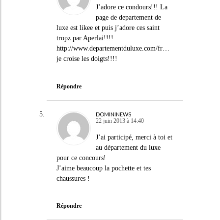
J’adore ce condours!!! La
page de departement de
luxe est likee et puis j’adore ces saint
tropz par Aperlai!!!!
http://www.departementduluxe.com/fr
…
je croise les doigts!!!!
Répondre
DOMININEWS
22 juin 2013 à 14:40
J’ai participé, merci à toi et
au département du luxe
pour ce concours!
J’aime beaucoup la pochette et tes
chaussures !
Répondre