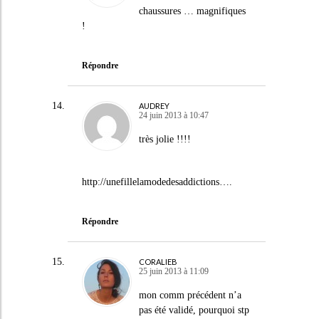
chaussures … magnifiques
!
Répondre
AUDREY
24 juin 2013 à 10:47
très jolie !!!!
http://unefillelamodedesaddictions
….
Répondre
CORALIEB
25 juin 2013 à 11:09
mon comm précédent n’a
pas été validé, pourquoi stp