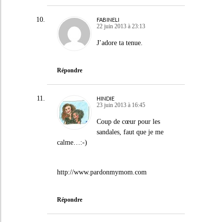
FABINELI
22 juin 2013 à 23:13
J’adore ta tenue.
Répondre
HINDIE
23 juin 2013 à 16:45
Coup de cœur pour les
sandales, faut que je me
calme…:-)
http://www.pardonmymom.com
Répondre