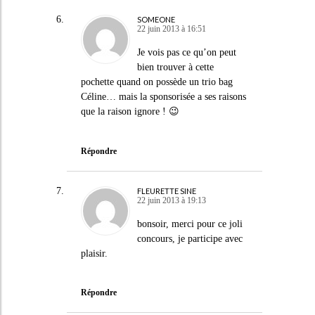
SOMEONE
22 juin 2013 à 16:51
Je vois pas ce qu’on peut
bien trouver à cette
pochette quand on possède un trio bag
Céline… mais la sponsorisée a ses raisons
que la raison ignore ! 😉
Répondre
FLEURETTE SINE
22 juin 2013 à 19:13
bonsoir, merci pour ce joli
concours, je participe avec
plaisir.
Répondre