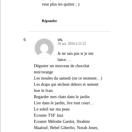
veut plus les quitter ; )
Répondre
VAL
10 oct. 2016 à 21:22
Je ne sais pas si je me
lance….
Déguster un morceau de chocolat
noir/orange
Les moules du samedi (en ce moment…)
Les draps qui sèchent dehors et sentent
bon le frais
Regarder mes chats dans le jardin
Lire dans le jardin, lire tout court…
Le soleil sur ma peau
Ecouter TSF Jazz
Ecouter Mélodie Gardot, Ibrahim
Maalouf, Bebel Giberlto, Norah Jones,