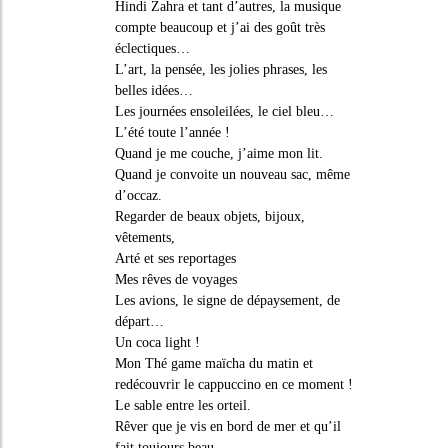
Hindi Zahra et tant d’autres, la musique
compte beaucoup et j’ai des goût très
éclectiques…
L’art, la pensée, les jolies phrases, les
belles idées…
Les journées ensoleilées, le ciel bleu…
L’été toute l’année !
Quand je me couche, j’aime mon lit.
Quand je convoite un nouveau sac, même
d’occaz.
Regarder de beaux objets, bijoux,
vêtements,
Arté et ses reportages
Mes rêves de voyages
Les avions, le signe de dépaysement, de
départ…
Un coca light !
Mon Thé game maïcha du matin et
redécouvrir le cappuccino en ce moment !
Le sable entre les orteil.
Rêver que je vis en bord de mer et qu’il
fait toujours beau