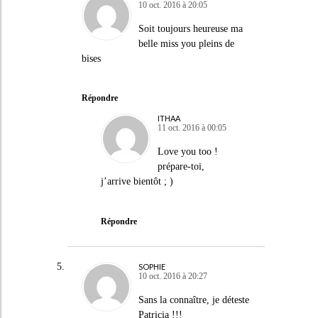
10 oct. 2016 à 20:05
Soit toujours heureuse ma
belle miss you pleins de
bises
Répondre
ITHAA
11 oct. 2016 à 00:05
Love you too !
prépare-toi,
j’arrive bientôt ; )
Répondre
SOPHIE
10 oct. 2016 à 20:27
Sans la connaître, je déteste
Patricia !!!