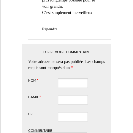
plus longtemps possible pour le
voir grandir.
C’est simplement merveilleux…
Répondre
ECRIRE VOTRE COMMENTAIRE
Votre adresse ne sera pas publiée. Les champs
requis sont marqués d'un
*
NOM
*
E-MAIL
*
URL
COMMENTAIRE