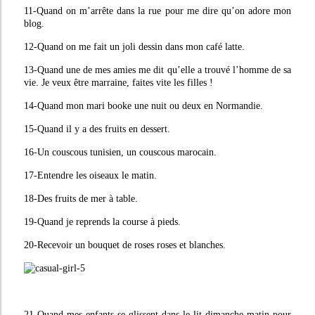
11-Quand on m’arrête dans la rue pour me dire qu’on adore mon
blog.
12-Quand on me fait un joli dessin dans mon café latte.
13-Quand une de mes amies me dit qu’elle a trouvé l’homme de sa
vie. Je veux être marraine, faites vite les filles !
14-Quand mon mari booke une nuit ou deux en Normandie.
15-Quand il y a des fruits en dessert.
16-Un couscous tunisien, un couscous marocain.
17-Entendre les oiseaux le matin.
18-Des fruits de mer à table.
19-Quand je reprends la course à pieds.
20-Recevoir un bouquet de roses roses et blanches.
21-Quand mes enfants se glissent dans le lit dimanche matin pour