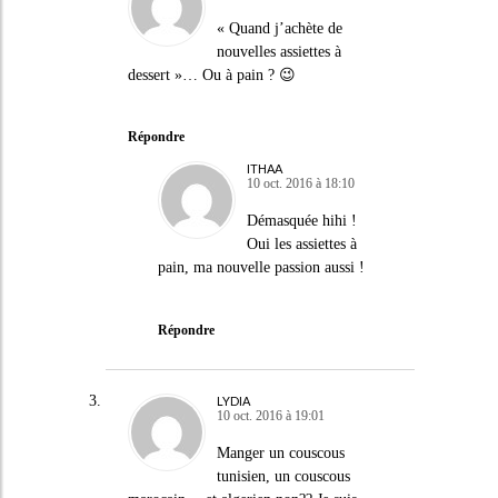
« Quand j’achète de
nouvelles assiettes à
dessert »… Ou à pain ? 😉
Répondre
ITHAA
10 oct. 2016 à 18:10
Démasquée hihi !
Oui les assiettes à
pain, ma nouvelle passion aussi !
Répondre
LYDIA
10 oct. 2016 à 19:01
Manger un couscous
tunisien, un couscous