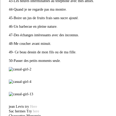
43-Les heures interminables au téléphone avec mes amies.
44-Quand je ne regarde pas ma montre.
45-Boire un jus de fruits frais sans sucre ajouté.
46-Un barbecue en pleine nature.
47-Des échanges intéressants avec des inconnus.
48-Me coucher avant minuit.
49- Ce beau dessin de mon fils ou de ma fille.
50-Passer des petits moments seule.
jean Levis try
Here
Sac hermes Try
here
Chaussettes Monoprix