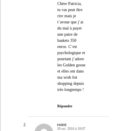
Chère Patricia,
tu vas peut être
rire mais je
t’avoue que j’ai
du mal à payer
une paire de
baskets 350
euros. C’est
psychologique et
pourtant j’adore
les Golden goose
et elles ont dans
ma wish list
shopping depuis
très longtemps !
Répondre
MARIE
10 oct. 2016 à 18:07