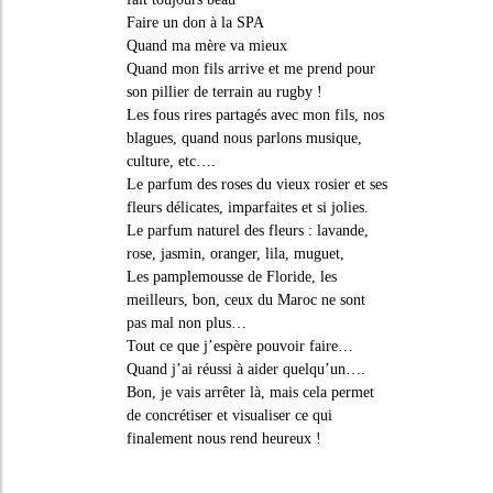
Faire un don à la SPA
Quand ma mère va mieux
Quand mon fils arrive et me prend pour
son pillier de terrain au rugby !
Les fous rires partagés avec mon fils, nos
blagues, quand nous parlons musique,
culture, etc….
Le parfum des roses du vieux rosier et ses
fleurs délicates, imparfaites et si jolies.
Le parfum naturel des fleurs : lavande,
rose, jasmin, oranger, lila, muguet,
Les pamplemousse de Floride, les
meilleurs, bon, ceux du Maroc ne sont
pas mal non plus…
Tout ce que j’espère pouvoir faire…
Quand j’ai réussi à aider quelqu’un….
Bon, je vais arrêter là, mais cela permet
de concrétiser et visualiser ce qui
finalement nous rend heureux !