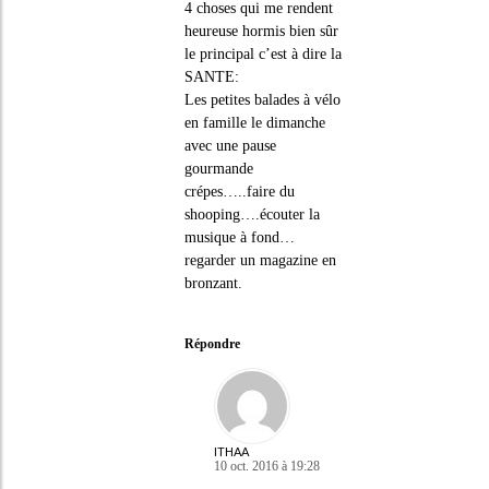
4 choses qui me rendent
heureuse hormis bien sûr
le principal c’est à dire la
SANTE:
Les petites balades à vélo
en famille le dimanche
avec une pause
gourmande
crépes…..faire du
shooping….écouter la
musique à fond…
regarder un magazine en
bronzant.
Répondre
ITHAA
10 oct. 2016 à 19:28