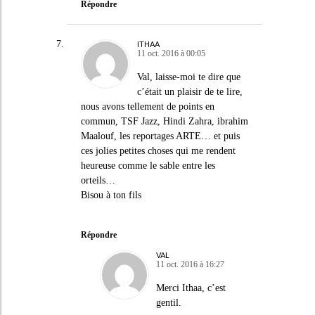
Répondre
ITHAA
11 oct. 2016 à 00:05
Val, laisse-moi te dire que
c’était un plaisir de te lire,
nous avons tellement de points en
commun, TSF Jazz, Hindi Zahra, ibrahim
Maalouf, les reportages ARTE… et puis
ces jolies petites choses qui me rendent
heureuse comme le sable entre les
orteils…
Bisou à ton fils
Répondre
VAL
11 oct. 2016 à 16:27
Merci Ithaa, c’est
gentil.