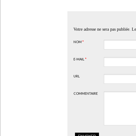
Votre adresse ne sera pas publiée. 
NOM
*
E-MAIL
*
URL
COMMENTAIRE