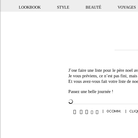
LOOKBOOK
STYLE
BEAUTÉ
VOYAGES
J’ose faire une liste pour le père noel 
Je vous préviens, ce n’est pas fini, mai
Et vous avez-vous fait votre liste de noe
Passez une belle journée !
|
0 COMM.
|
CLIQ