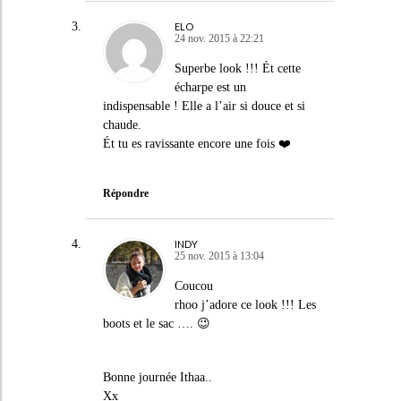
ELO
24 nov. 2015 à 22:21
Superbe look !!! Ét cette
écharpe est un
indispensable ! Elle a l’air si douce et si
chaude.
Ét tu es ravissante encore une fois ❤️
Répondre
INDY
25 nov. 2015 à 13:04
Coucou
rhoo j’adore ce look !!! Les
boots et le sac …. 😉
Bonne journée Ithaa..
Xx