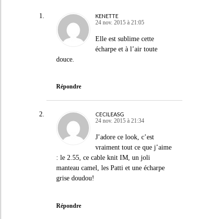
KENETTE
24 nov. 2015 à 21:05
Elle est sublime cette
écharpe et à l’air toute
douce.
Répondre
CECILEASG
24 nov. 2015 à 21:34
J’adore ce look, c’est
vraiment tout ce que j’aime
: le 2.55, ce cable knit IM, un joli
manteau camel, les Patti et une écharpe
grise doudou!
Répondre