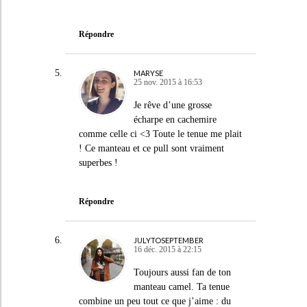
Répondre
MARYSE
25 nov. 2015 à 16:53
Je rêve d’une grosse
écharpe en cachemire
comme celle ci <3 Toute le tenue me plait
! Ce manteau et ce pull sont vraiment
superbes !
Répondre
JULYTOSEPTEMBER
16 déc. 2015 à 22:15
Toujours aussi fan de ton
manteau camel. Ta tenue
combine un peu tout ce que j’aime : du