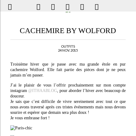
CACHEMIRE BY WOLFORD
OUTFITS
24 NOV. 2015
Troisième hiver que je passe avec ma grande étole en pur
cachemire Wolford. Elle fait partie des pièces dont je ne peux
jamais m’en passer.
J’ai le plaisir de vous l’offrir prochainement sur mon compte
instagram
@ITHAABLOG
, pour aborder l’hiver avec beaucoup de
douceur.
Je sais que c’est difficile de vivre sereinement avec tout ce que
nous avons traversé après ces tristes événements mais nous devons
sourire et espérer que demain sera plus doux !
Je vous embrasse fort !