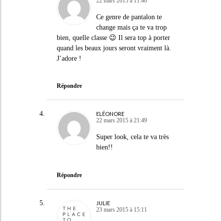
22 mars 2015 à 11:40
Ce genre de pantalon te
change mais ça te va trop
bien, quelle classe 😉 Il sera top à porter
quand les beaux jours seront vraiment là.
J’adore !
Répondre
ELÉONORE
22 mars 2015 à 21:49
Super look, cela te va très
bien!!
Répondre
JULIE
23 mars 2015 à 15:11