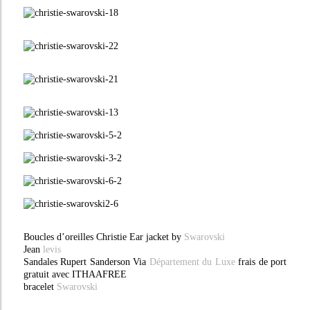
Boucles d’oreilles Christie Ear jacket by
Swarovski
Jean
levis
Sandales Rupert Sanderson Via
Département du Luxe
frais de port
gratuit avec ITHAAFREE
bracelet
Swarovski