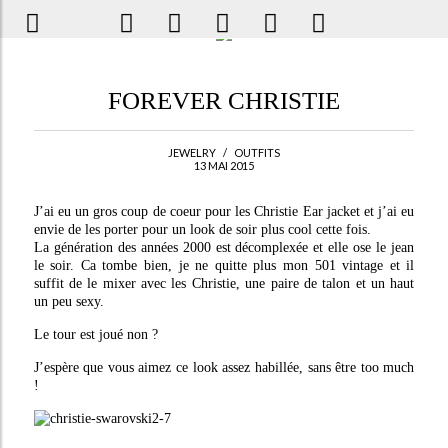
FOREVER CHRISTIE
JEWELRY
/
OUTFITS
13 MAI 2015
J’ai eu un gros coup de coeur pour les Christie Ear jacket et j’ai eu
envie de les porter pour un look de soir plus cool cette fois.
La génération des années 2000 est décomplexée et elle ose le jean
le soir. Ca tombe bien, je ne quitte plus mon 501 vintage et il
suffit de le mixer avec les Christie, une paire de talon et un haut
un peu sexy.
Le tour est joué non ?
J’espère que vous aimez ce look assez habillée, sans être too much
!