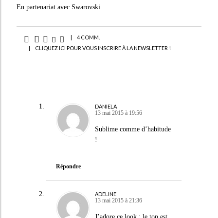
En partenariat avec Swarovski
|
4 COMM.
|
CLIQUEZ ICI POUR VOUS INSCRIRE À LA NEWSLETTER !
DANIELA
13 mai 2015 à 19:56
Sublime comme d’habitude
!
Répondre
ADELINE
13 mai 2015 à 21:36
J’adore ce look : le top est