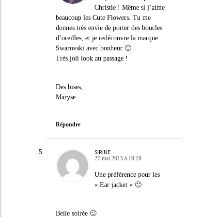
Christie ! Même si j’aime
beaucoup les Cute Flowers. Tu me
donnes très envie de porter des boucles
d’oreilles, et je redécouvre la marque
Swarovski avec bonheur 🙂
Très joli look au passage !
Des bises,
Maryse
Répondre
SIRINE
27 mai 2015 à 19:28
Une préférence pour les
« Ear jacket » 🙂
Belle soirée 🙂