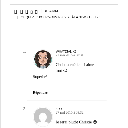
|
8 COMM.
|
CLIQUEZ ICI POUR VOUS INSCRIRE À LA NEWSLETTER !
WHATDIALIKE
27 mai 2015 à 08:31
Choix cornélien. J aime
tout 😉
Superbe!
Répondre
ELO
27 mai 2015 à 08:32
Je serai plutôt Christie 😉