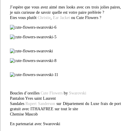
J’espère que vous avez aimé mes looks avec ces trois jolies paires,
je suis curieuse de savoir quelle est votre paire préférée ?
Etes vous plutôt
Christie
,
Ear Jacket
ou Cute Flowers ?
Boucles d’oreilles
Cute Flowers
by
Swarovski
Pantalon Yves saint Laurent
Sandales
Rupert Sanderson
sur Département du Luxe frais de port
gratuit avec ITHAAFREE sur tout le site
Chemise Mascob
En partenariat avec Swarovski