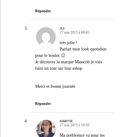
Répondre
JIJI
27 mai 2015 à 08:45
très jolie !
Parfait mon look quotidien
pour le boulot 🙂
Je découvre la marque Masscob je vais
faire un tour sur leur eshop
Merci et bonne journée
Répondre
MARYSE
27 mai 2015 à 10:59
Ma préférence va pour les