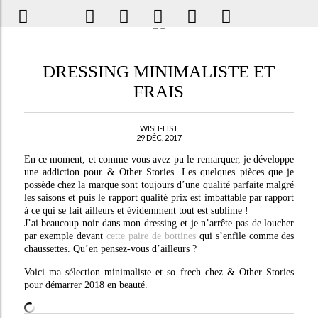
DRESSING MINIMALISTE ET
FRAIS
WISH-LIST
29 DÉC. 2017
En ce moment, et comme vous avez pu le remarquer, je développe
une addiction pour & Other Stories. Les quelques pièces que je
possède chez la marque sont toujours d’une qualité parfaite malgré
les saisons et puis le rapport qualité prix est imbattable par rapport
à ce qui se fait ailleurs et évidemment tout est sublime !
J’ai beaucoup noir dans mon dressing et je n’arrête pas de loucher
par exemple devant
cette paire de bottines
qui s’enfile comme des
chaussettes. Qu’en pensez-vous d’ailleurs ?
Voici ma sélection minimaliste et so frech chez & Other Stories
pour démarrer 2018 en beauté.