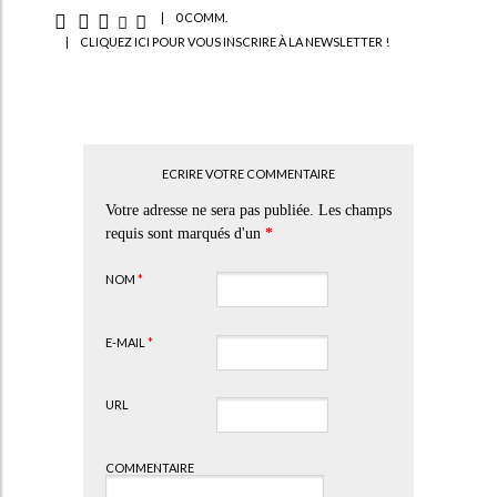
|
0 COMM.
|
CLIQUEZ ICI POUR VOUS INSCRIRE À LA NEWSLETTER !
ECRIRE VOTRE COMMENTAIRE
Votre adresse ne sera pas publiée. Les champs
requis sont marqués d'un
*
NOM
*
E-MAIL
*
URL
COMMENTAIRE