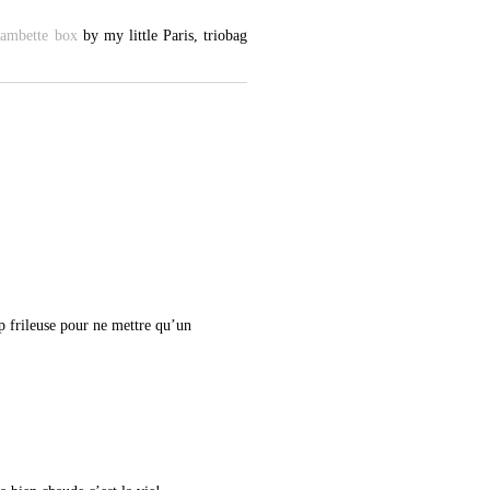
ambette box
by my little Paris, triobag
op frileuse pour ne mettre qu’un