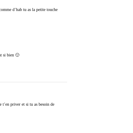
 comme d’hab tu as la petite touche
t si bien 🙂
e t’en priver et si tu as besoin de