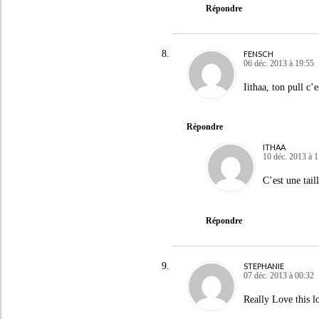
Répondre
FENSCH
06 déc. 2013 à 19:55
Iithaa, ton pull c’e
Répondre
ITHAA
10 déc. 2013 à 
C’est une tail
Répondre
STEPHANIE
07 déc. 2013 à 00:32
Really Love this l