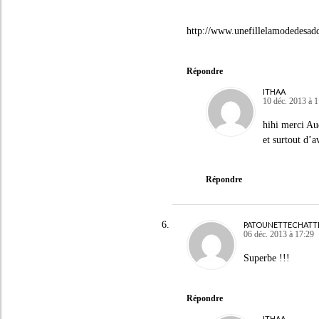
http://www.unefillelamodedesadd
Répondre
ITHAA
10 déc. 2013 à 
hihi merci Au
et surtout d’
Répondre
PATOUNETTECHATT
06 déc. 2013 à 17:29
Superbe !!!
Répondre
ITHAA