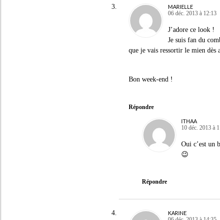
MARIELLE
06 déc. 2013 à 12:13
J’adore ce look !
Je suis fan du comb
que je vais ressortir le mien dès
Bon week-end !
Répondre
ITHAA
10 déc. 2013 à 
Oui c’est un 
😉
Répondre
KARINE
06 déc. 2013 à 14:35