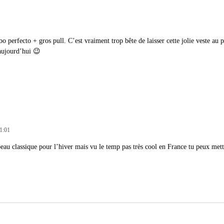
o perfecto + gros pull. C’est vraiment trop bête de laisser cette jolie veste au
 aujourd’hui 😉
11:01
beau classique pour l’hiver mais vu le temp pas très cool en France tu peux met