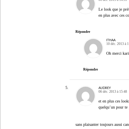
Le look que je pré
en plus avec ces c
Répondre
ITHAA
10 déc. 2013 à 
Oh merci karin
Répondre
AUDREY
06 déc. 2013 à 15:48
et en plus ces look
quelqu’un pour te 
sans plaisanter toujours aussi ca