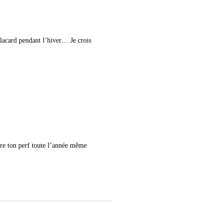
 placard pendant l’hiver… Je crois
tre ton perf toute l’année même