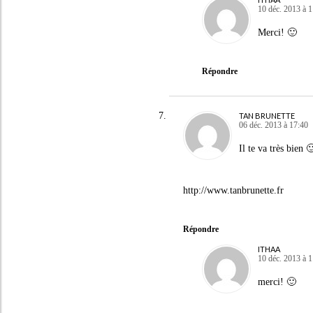
10 déc. 2013 à 
Merci! 🙂
Répondre
TAN BRUNETTE
06 déc. 2013 à 17:40
Il te va très bien 
http://www.tanbrunette.fr
Répondre
ITHAA
10 déc. 2013 à 
merci! 🙂