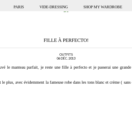
PARIS
VIDE-DRESSING
SHOP MY WARDROBE
FILLE À PERFECTO!
OUTFITS
06 DÉC. 2013
ouvé le manteau parfait, je reste une fille à perfecto et je passerai une grande
nit le plus, avec évidemment la fameuse robe dans les tons blanc et crème ( sans