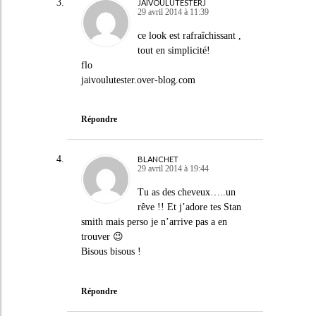
JAIVOULUTESTERJ
29 avril 2014 à 11:39
ce look est rafraîchissant ,
tout en simplicité!
flo
jaivoulutester.over-blog.com
Répondre
BLANCHET
29 avril 2014 à 19:44
Tu as des cheveux…..un
rêve !! Et j’adore tes Stan
smith mais perso je n’arrive pas a en
trouver 😉
Bisous bisous !
Répondre