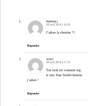
PERRINE L
28 avril 2014 à 14:26
J’adore la chemise !!!
Répondre
SOSO
28 avril 2014 à 17:33
Ton look est vraiment top,
le mix Stan Smith/chemise
j’adore !
Répondre