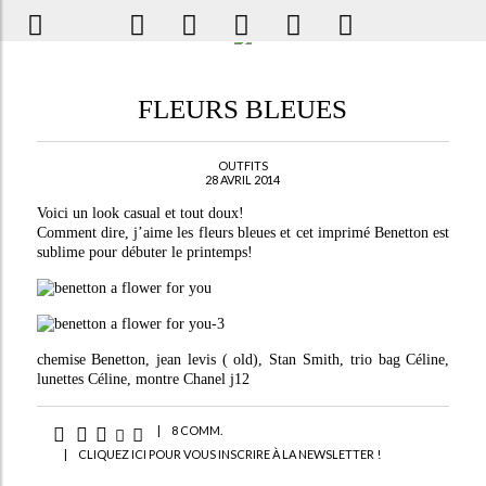
FLEURS BLEUES
OUTFITS
28 AVRIL 2014
Voici un look casual et tout doux!
Comment dire, j’aime les fleurs bleues et cet imprimé Benetton est
sublime pour débuter le printemps!
chemise Benetton, jean levis ( old), Stan Smith, trio bag Céline,
lunettes Céline, montre Chanel j12
|
8 COMM.
|
CLIQUEZ ICI POUR VOUS INSCRIRE À LA NEWSLETTER !