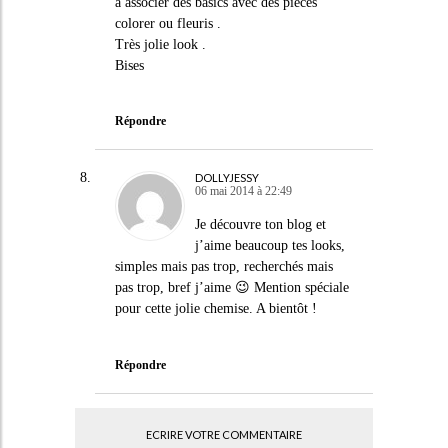
a associer des basics avec des pièces
colorer ou fleuris .
Très jolie look .
Bises
Répondre
DOLLYJESSY
06 mai 2014 à 22:49
Je découvre ton blog et
j’aime beaucoup tes looks,
simples mais pas trop, recherchés mais
pas trop, bref j’aime 😉 Mention spéciale
pour cette jolie chemise. A bientôt !
Répondre
ECRIRE VOTRE COMMENTAIRE