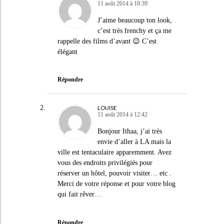
11 août 2014 à 10:39
J’aime beaucoup ton look,
c’est très frenchy et ça me
rappelle des films d’avant 😉 C’est
élégant
Répondre
LOUISE
11 août 2014 à 12:42
Bonjour Ithaa, j’ai très
envie d’aller à LA mais la
ville est tentaculaire apparemment. Avez
vous des endroits privilégiés pour
réserver un hôtel, pouvoir visiter… etc .
Merci de votre réponse et pour votre blog
qui fait rêver…
Répondre