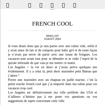
FRENCH COOL
WISH-LIST
10 AOÛT 2014
Je vous disais donc que je suis partie avec une valise vide, enfin il
y avait assez de lait et de compote pour baby girl et de toute façon
je n’avais pas envie de partir avec une tonne de fringues. Les
vacances sont avant tout pour se détendre et se vider l’esprit de la
spirale infernale de que vais-je me mettre ce matin.
Los Angeles = la vie en short et j’avais prévu quelques uns
évidemment. Il y a celui là, petit short marinière petit Bateau que
j’adore !
Porter une marinière avec un chapeau en paille marine, c’est la
petite touche french cool que j’ai emporté dans ma valise pour ces
vacances trop cool.
Los Angeles est définitivement ma ville préférée des USA et
d’ailleurs n’hésitez pas à me poser vos questions ou vos
suggestions de sujets concernant cette ville.