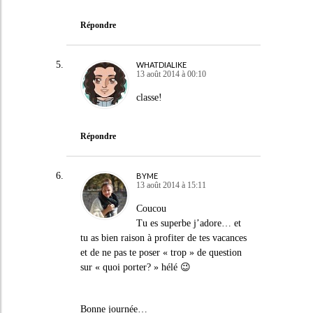
Répondre
WHATDIALIKE
13 août 2014 à 00:10
classe!
Répondre
BYME
13 août 2014 à 15:11
Coucou
Tu es superbe j’adore… et
tu as bien raison à profiter de tes vacances
et de ne pas te poser « trop » de question
sur « quoi porter? » hélé 😉
Bonne journée…