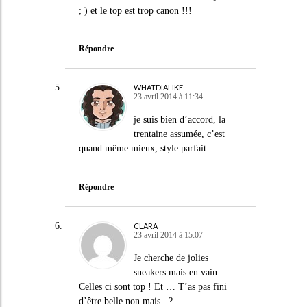
; ) et le top est trop canon !!!
Répondre
WHATDIALIKE
23 avril 2014 à 11:34
je suis bien d’accord, la
trentaine assumée, c’est
quand même mieux, style parfait
Répondre
CLARA
23 avril 2014 à 15:07
Je cherche de jolies
sneakers mais en vain …
Celles ci sont top ! Et … T’as pas fini
d’être belle non mais ..?