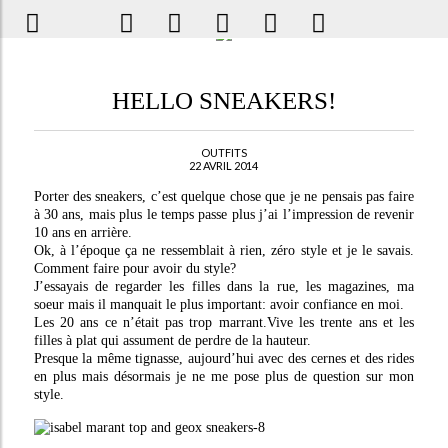
HELLO SNEAKERS!
OUTFITS
22 AVRIL 2014
Porter des sneakers, c’est quelque chose que je ne pensais pas faire
à 30 ans, mais plus le temps passe plus j’ai l’impression de revenir
10 ans en arrière.
Ok, à l’époque ça ne ressemblait à rien, zéro style et je le savais.
Comment faire pour avoir du style?
J’essayais de regarder les filles dans la rue, les magazines, ma
soeur mais il manquait le plus important: avoir confiance en moi.
Les 20 ans ce n’était pas trop marrant.Vive les trente ans et les
filles à plat qui assument de perdre de la hauteur.
Presque la même tignasse, aujourd’hui avec des cernes et des rides
en plus mais désormais je ne me pose plus de question sur mon
style.