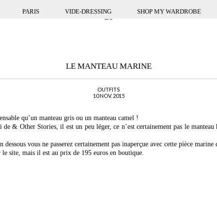
PARIS
VIDE-DRESSING
SHOP MY WARDROBE
LE MANTEAU MARINE
OUTFITS
10 NOV. 2015
pensable qu’un manteau gris ou un manteau camel !
i de & Other Stories, il est un peu léger, ce n’est certainement pas le manteau 
n dessous vous ne passerez certainement pas inaperçue avec cette pièce marine q
le site, mais il est au prix de 195 euros en boutique.