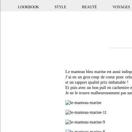
LOOKBOOK
STYLE
BEAUTÉ
VOYAGES
Le manteau bleu marine est aussi indis
J’ai eu un gros coup de coeur pour celu
et un rapport qualité prix imbattable !
Et puis avec un bon pull en cachemire e
Je ne le trouve malheureusement pas sur 