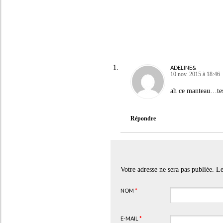
ADELINE&
10 nov. 2015 à 18:46
ah ce manteau…tes
Répondre
Votre adresse ne sera pas publiée. 
NOM
*
E-MAIL
*