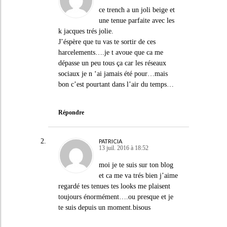
ce trench a un joli beige et
une tenue parfaite avec les
k jacques trés jolie.
J’éspère que tu vas te sortir de ces
harcelements….je t avoue que ca me
dépasse un peu tous ça car les réseaux
sociaux je n ‘ai jamais été pour…mais
bon c’est pourtant dans l’air du temps…
Répondre
PATRICIA
13 juil. 2016 à 18:52
moi je te suis sur ton blog
et ca me va trés bien j’aime
regardé tes tenues tes looks me plaisent
toujours énormément….ou presque et je
te suis depuis un moment.bisous