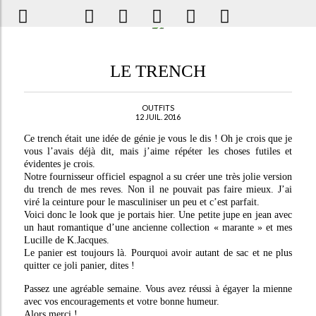
LE TRENCH
OUTFITS
12 JUIL. 2016
Ce trench était une idée de génie je vous le dis ! Oh je crois que je
vous l’avais déjà dit, mais j’aime répéter les choses futiles et
évidentes je crois.
Notre fournisseur officiel espagnol a su créer une très jolie version
du trench de mes reves. Non il ne pouvait pas faire mieux. J’ai
viré la ceinture pour le masculiniser un peu et c’est parfait.
Voici donc le look que je portais hier. Une petite jupe en jean avec
un haut romantique d’une ancienne collection « marante » et mes
Lucille de K.Jacques.
Le panier est toujours là. Pourquoi avoir autant de sac et ne plus
quitter ce joli panier, dites !
Passez une agréable semaine. Vous avez réussi à égayer la mienne
avec vos encouragements et votre bonne humeur.
Alors merci !