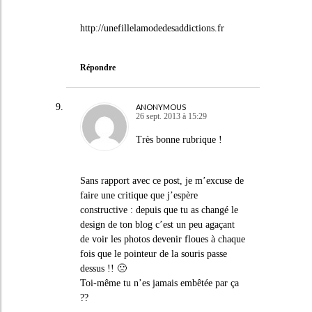
http://unefillelamodedesaddictions.fr
Répondre
ANONYMOUS
26 sept. 2013 à 15:29
Très bonne rubrique !
Sans rapport avec ce post, je m’excuse de
faire une critique que j’espère
constructive : depuis que tu as changé le
design de ton blog c’est un peu agaçant
de voir les photos devenir floues à chaque
fois que le pointeur de la souris passe
dessus !! 🙁
Toi-même tu n’es jamais embêtée par ça
??