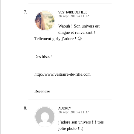
VESTIAIRE DE FILLE
26 sept. 2013 à 11:12
Waouh ! Son univers est
dingue et renversant !
Tellement girly j’adore ! 😉
Des bises !
http://www.vestiaire-de-fille.com
Répondre
AUDREY
26 sept. 2013 à 11:37
j’adore son univers !!! très
jolie photo !!:)