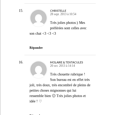
CHRISTELLE
28 sept. 2013 à 10:54
Très jolies photos:) Mes
préférées sont celles avec
son chat <3 <3 <3
Répondre
MOLAIRE & TENTACULES
20 oct. 2013 à 14:14
Très chouette rubrique !
Son bureau est en effet très
joli, très doux, très encombré de pleins de
petites choses mignonnes qui lui
ressemble bien 🙂 Très jolies photos et
idée ! ♡