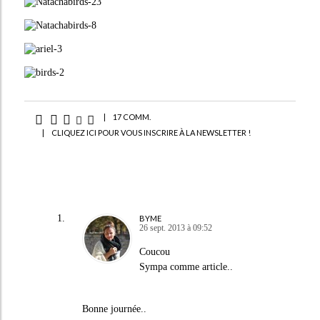
|
17 COMM.
|
CLIQUEZ ICI POUR VOUS INSCRIRE À LA NEWSLETTER !
BYME
26 sept. 2013 à 09:52
Coucou
Sympa comme article..
Bonne journée..