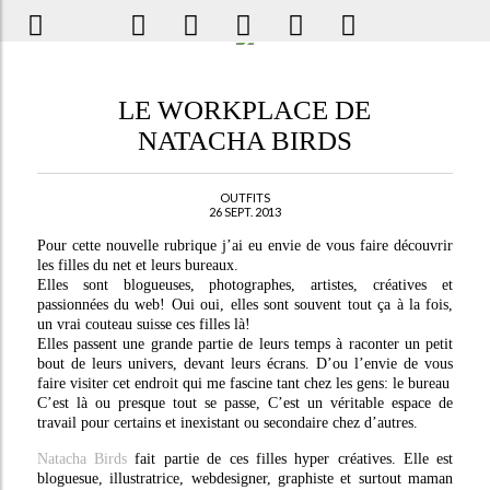
LE WORKPLACE DE
NATACHA BIRDS
OUTFITS
26 SEPT. 2013
Pour cette nouvelle rubrique j’ai eu envie de vous faire découvrir
les filles du net et leurs bureaux.
Elles sont blogueuses, photographes, artistes, créatives et
passionnées du web! Oui oui, elles sont souvent tout ça à la fois,
un vrai couteau suisse ces filles là!
Elles passent une grande partie de leurs temps à raconter un petit
bout de leurs univers, devant leurs écrans. D’ou l’envie de vous
faire visiter cet endroit qui me fascine tant chez les gens: le bureau
C’est là ou presque tout se passe, C’est un véritable espace de
travail pour certains et inexistant ou secondaire chez d’autres.
Natacha Birds
fait partie de ces filles hyper créatives. Elle est
bloguesue, illustratrice, webdesigner, graphiste et surtout maman