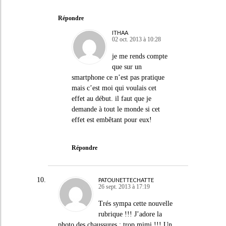
Répondre
ITHAA
02 oct. 2013 à 10:28
je me rends compte
que sur un
smartphone ce n’est pas pratique
mais c’est moi qui voulais cet
effet au début. il faut que je
demande à tout le monde si cet
effet est embêtant pour eux!
Répondre
PATOUNETTECHATTE
26 sept. 2013 à 17:19
Trés sympa cette nouvelle
rubrique !!! J’adore la
photo des chaussures : trop mimi !!! Un