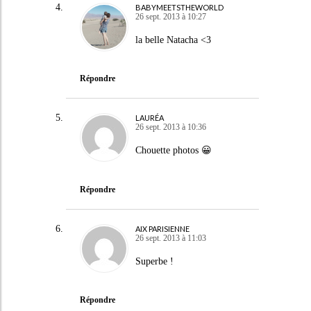
BABYMEETSTHEWORLD
26 sept. 2013 à 10:27
la belle Natacha <3
Répondre
LAURÉA
26 sept. 2013 à 10:36
Chouette photos 😀
Répondre
AIX PARISIENNE
26 sept. 2013 à 11:03
Superbe !
Répondre