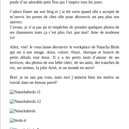
poule d’un adorable petit Noa qui l’inspire tous les jours.
J’adore flaner sur son blog et j’ai été ravie quand elle a accepté de
m’ouvrir les portes de chez elle pour découvrir un peu plus son
univers.
J’avoue, je n’ai pas pu m’empêcher de prendre quelques photos de
ses chaussures mais ça c’est plus fort que moi! Ame de modeuse
va!
Allez, vite! Je vous laisse découvrir le workplace de Natacha Birds
qui est à son image, doux, coloré, fleuri, féerique et bourré de
petits détails tout doux. Il y a les petits mots d’amour de ses
lectrices, des photos de son bébé chéri, de ses amis, des tranches de
vie, ses sirènes, la jolie Ariel, et un monde en sucre!
Bref, je ne sais pas vous, mais moi j’aimerai bien me mettre au
travail dans un bureau pareil!