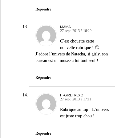
Répondre
MAMA
27 sept. 2013 à 16:29
C’est chouette cette
nouvelle rubrique ! 🙂
J’adore l’univers de Natacha, si girly, son
bureau est un musée à lui tout seul !
Répondre
IT-GIRL FREXO
27 sept. 2013 à 17:11
Rubrique au top ! L’univers
est juste trop chou !
Répondre