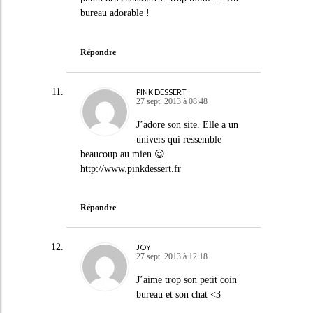
bureau adorable !
Répondre
PINK DESSERT
27 sept. 2013 à 08:48
J’adore son site. Elle a un
univers qui ressemble
beaucoup au mien 😉
http://www.pinkdessert.fr
Répondre
JOY
27 sept. 2013 à 12:18
J’aime trop son petit coin
bureau et son chat <3