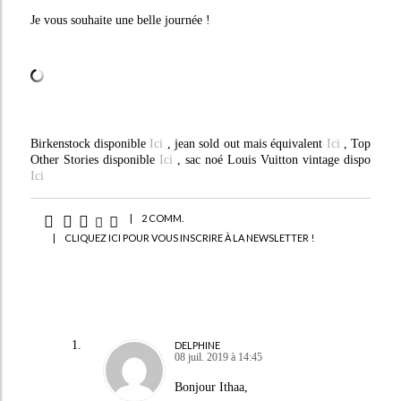
Je vous souhaite une belle journée !
Birkenstock disponible
Ici
, jean sold out mais équivalent
Ici
, Top
Other Stories disponible
Ici
, sac noé Louis Vuitton vintage dispo
Ici
|
2 COMM.
|
CLIQUEZ ICI POUR VOUS INSCRIRE À LA NEWSLETTER !
DELPHINE
08 juil. 2019 à 14:45
Bonjour Ithaa,