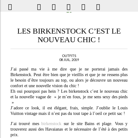
LES BIRKENSTOCK C’EST LE
NOUVEAU CHIC !
OUTFITS
08 JUIL. 2019
J’ai passé ma vie à me dire que je ne porterai jamais des
Birkenstock. Peut être bien que je vieillis et que je ne ressens plus
le besoin d’être toujours au top, ou alors je découvre un nouveau
confort et une nouvelle vision du chic !
Eh oui pourquoi pas hein ? Les birkenstock c’est le nouveau chic
et la nouvelle vague de » je m’en fous, je me sens sexy des pieds
»
J’adore ce look, il est élégant, frais, simple. J’oublie le Louis
Vuitton vintage mais il n’est pas du tout tape à l’oeil ce petit sac !
J’ai trouvé mes
birkenstock
sur le site Bains et plage. Vous y
trouverez aussi des Havaianas et le nécessaire de l’été à des petits
prix.