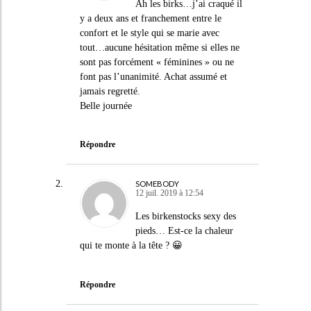
Ah les birks…j’ai craqué il
y a deux ans et franchement entre le
confort et le style qui se marie avec
tout…aucune hésitation même si elles ne
sont pas forcément « féminines » ou ne
font pas l’unanimité. Achat assumé et
jamais regretté.
Belle journée
Répondre
SOMEBODY
12 juil. 2019 à 12:54
Les birkenstocks sexy des
pieds… Est-ce la chaleur
qui te monte à la tête ? 😀
Répondre