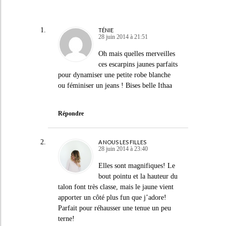
TÉNIE
28 juin 2014 à 21:51
Oh mais quelles merveilles
ces escarpins jaunes parfaits
pour dynamiser une petite robe blanche
ou féminiser un jeans ! Bises belle Ithaa
Répondre
A NOUS LES FILLES
28 juin 2014 à 23:40
Elles sont magnifiques! Le
bout pointu et la hauteur du
talon font très classe, mais le jaune vient
apporter un côté plus fun que j’adore!
Parfait pour réhausser une tenue un peu
terne!