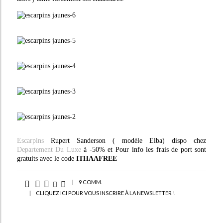
Escarpins
Rupert Sanderson ( modèle Elba) dispo chez
Departement Du Luxe
à -50% et Pour info les frais de port sont
gratuits avec le code
ITHAAFREE
|
9 COMM.
|
CLIQUEZ ICI POUR VOUS INSCRIRE À LA NEWSLETTER !