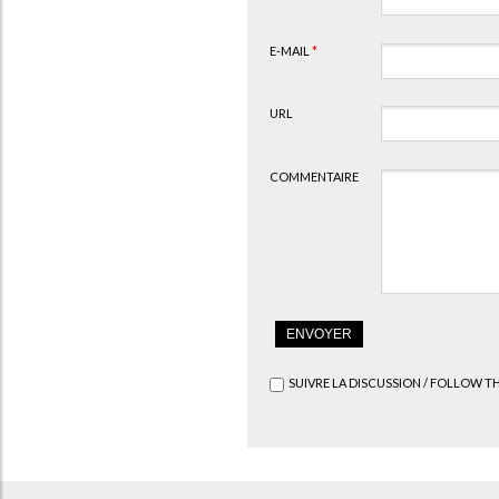
E-MAIL
*
URL
COMMENTAIRE
SUIVRE LA DISCUSSION / FOLLOW T