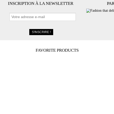
INSCRIPTION À LA NEWSLETTER
PA
FAVORITE PRODUCTS