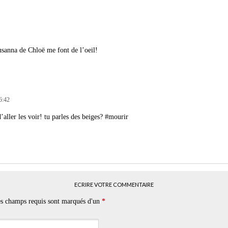
usanna de Chloë me font de l’oeil!
6:42
’aller les voir! tu parles des beiges? #mourir
ECRIRE VOTRE COMMENTAIRE
Les champs requis sont marqués d'un
*