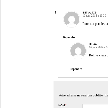
INITIALSCB
16 juin 2014 à 13:39
Pour ma part les s
Répondre
ITHAA
16 juin 2014 à 1
Roh je viens d
Répondre
Votre adresse ne sera pas publiée. 
NOM
*