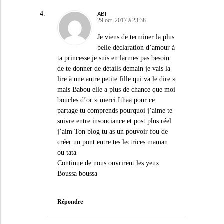
ABI
29 oct. 2017 à 23:38
Je viens de terminer la plus
belle déclaration d’amour à
ta princesse je suis en larmes pas besoin
de te donner de détails demain je vais la
lire à une autre petite fille qui va le dire »
mais Babou elle a plus de chance que moi
boucles d’or » merci Ithaa pour ce
partage tu comprends pourquoi j’aime te
suivre entre insouciance et post plus réel
j’aim Ton blog tu as un pouvoir fou de
créer un pont entre tes lectrices maman
ou tata
Continue de nous ouvrirent les yeux
Boussa boussa
Répondre