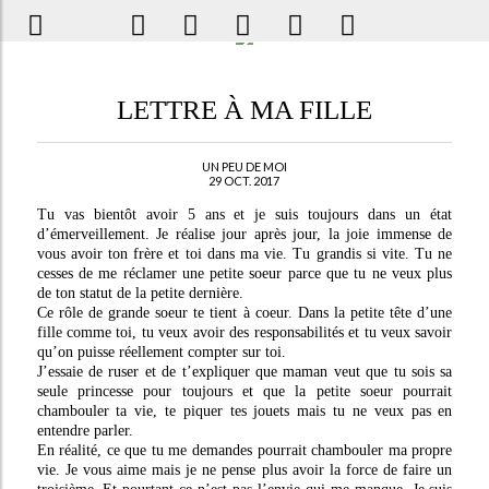
LETTRE À MA FILLE
UN PEU DE MOI
29 OCT. 2017
Tu vas bientôt avoir 5 ans et je suis toujours dans un état
d’émerveillement. Je réalise jour après jour, la joie immense de
vous avoir ton frère et toi dans ma vie. Tu grandis si vite. Tu ne
cesses de me réclamer une petite soeur parce que tu ne veux plus
de ton statut de la petite dernière.
Ce rôle de grande soeur te tient à coeur. Dans la petite tête d’une
fille comme toi, tu veux avoir des responsabilités et tu veux savoir
qu’on puisse réellement compter sur toi.
J’essaie de ruser et de t’expliquer que maman veut que tu sois sa
seule princesse pour toujours et que la petite soeur pourrait
chambouler ta vie, te piquer tes jouets mais tu ne veux pas en
entendre parler.
En réalité, ce que tu me demandes pourrait chambouler ma propre
vie. Je vous aime mais je ne pense plus avoir la force de faire un