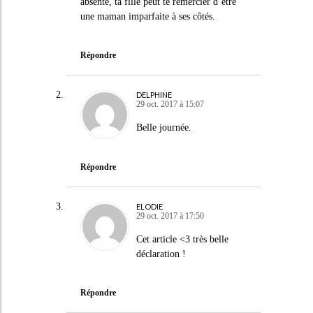
absente, ta fille peut te remercier d’être
une maman imparfaite à ses côtés.
Répondre
DELPHINE
29 oct. 2017 à 15:07
Belle journée.
Répondre
ELODIE
29 oct. 2017 à 17:50
Cet article <3 très belle
déclaration !
Répondre