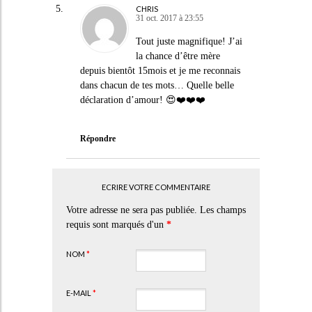
CHRIS
31 oct. 2017 à 23:55
Tout juste magnifique! J’ai
la chance d’être mère
depuis bientôt 15mois et je me reconnais
dans chacun de tes mots… Quelle belle
déclaration d’amour! 😍❤️❤️❤️
Répondre
ECRIRE VOTRE COMMENTAIRE
Votre adresse ne sera pas publiée. Les champs
requis sont marqués d'un
*
NOM
*
E-MAIL
*