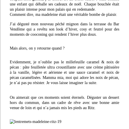
une enfant qui déballe ses cadeaux de noël. Chaque bouchée était
un plaisir intense pour mon palais qui en redemande.
Comment dire, ma madeleine était une véritable bombe de plaisir.
J’ai dégusté mon nouveau péché mignon dans la terrasse du Bar
Vendôme qui a revêtu son look d’hiver, cosy et feutré pour des
moments de cooconing qui rendent l’hiver plus doux.
Mais alors, on y retourne quand ?
Evidemment, je n’oublie pas le millefeuille caramel & noix de
pécan : pâte feuilletée ultra croustillante avec une crème pâtissière
à la vanille, légère et aérienne et une sauce caramel et noix de
pécan caramélisées. Mamma mia, moi qui adore les noix de pécan,
je n’ai pas pu résister. Je vous laisse imaginer la suite.
On aimerait que ces moments soient éternels. Déguster un dessert
hors du commun, dans un cadre de rêve avec une bonne amie
venue de loin et qui n’a jamais mis les pieds au Ritz.