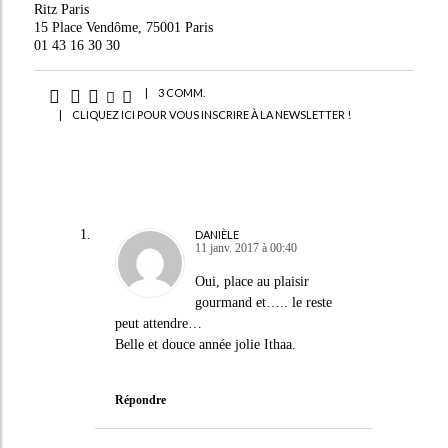
Ritz Paris
15 Place Vendôme, 75001 Paris
01 43 16 30 30
|
3 COMM.
|
CLIQUEZ ICI POUR VOUS INSCRIRE À LA NEWSLETTER !
DANIÈLE
11 janv. 2017 à 00:40
Oui, place au plaisir
gourmand et….. le reste
peut attendre…
Belle et douce année jolie Ithaa.
Répondre