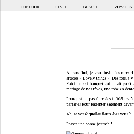
LOOKBOOK
STYLE
BEAUTÉ
VOYAGES
Aujourd’hui, je vous invite à rentrer 
articles « Lovely things ». Des fois, j’y
Voici un joli bouquet qui aurait pu êt
mariage de nos rêves, une robe en dente
Pourquoi ne pas faire des infidélités à
parfaites pour patienter sagement devant
Ah, et vous? quelles fleurs êtes vous ?
Passez une bonne journée !