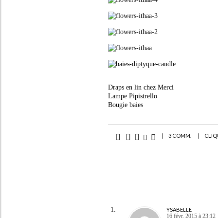
Draps en lin chez Merci
Lampe Pipistrello
Bougie baies
|
3 COMM.
|
CLIQ
YSABELLE
16 févr. 2015 à 23:12