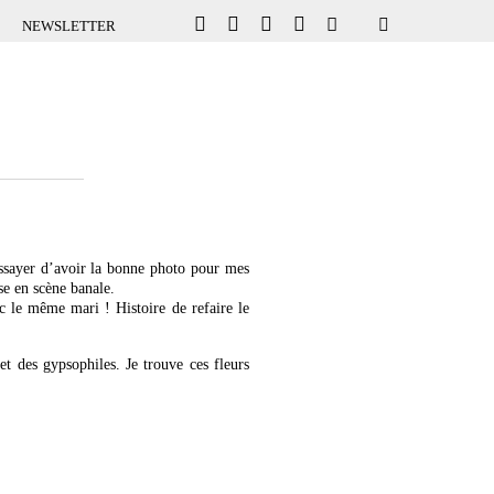
NEWSLETTER
essayer d’avoir la bonne photo pour mes
se en scène banale.
c le même mari ! Histoire de refaire le
et des gypsophiles. Je trouve ces fleurs