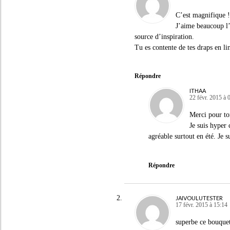
C’est magnifique !
J’aime beaucoup l’e
source d’inspiration.
Tu es contente de tes draps en li
Répondre
ITHAA
22 févr. 2015 à 
Merci pour to
Je suis hyper 
agréable surtout en été. Je s
Répondre
JAIVOULUTESTER
17 févr. 2015 à 15:14
superbe ce bouquet