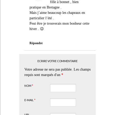
fille à bonnet , bien
pratique en Bretagne .
Mais j’aime beaucoup les chapeaux en
particulier l’été .
Peut être je trouverais mon bonheur cette
hiver . 😉
Répondre
ECRIRE VOTRE COMMENTAIRE
Votre adresse ne sera pas publiée. Les champs
requis sont marqués d'un
*
NOM
*
E-MAIL
*
URL