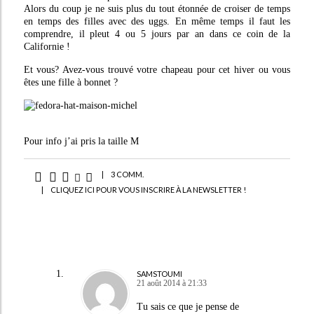
Alors du coup je ne suis plus du tout étonnée de croiser de temps
en temps des filles avec des uggs. En même temps il faut les
comprendre, il pleut 4 ou 5 jours par an dans ce coin de la
Californie !
Et vous? Avez-vous trouvé votre chapeau pour cet hiver ou vous
êtes une fille à bonnet ?
Pour info j’ai pris la taille M
|
3 COMM.
|
CLIQUEZ ICI POUR VOUS INSCRIRE À LA NEWSLETTER !
SAMSTOUMI
21 août 2014 à 21:33
Tu sais ce que je pense de