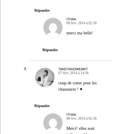
Répondre
ITHAA
08 févr. 2014 à 02:36
merci ma belle!
Répondre
TAKEITANDWEARIT
07 févr. 2014 à 14:36
coup de coeur pour les
chaussures ! ♥
Répondre
ITHAA
08 févr. 2014 à 02:36
Merci! elles sont