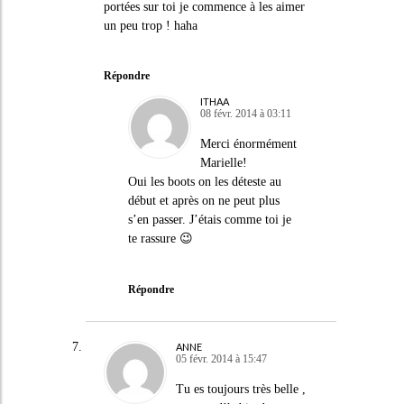
portées sur toi je commence à les aimer
un peu trop ! haha
Répondre
ITHAA
08 févr. 2014 à 03:11
Merci énormément
Marielle!
Oui les boots on les déteste au
début et après on ne peut plus
s’en passer. J’étais comme toi je
te rassure 😉
Répondre
ANNE
05 févr. 2014 à 15:47
Tu es toujours très belle ,