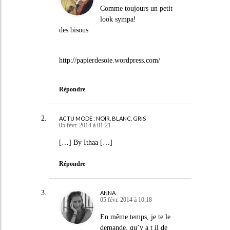
Comme toujours un petit
look sympa!
des bisous
http://papierdesoie.wordpress.com/
Répondre
ACTU MODE : NOIR, BLANC, GRIS
05 févr. 2014 à 01:21
[…] By Ithaa […]
Répondre
ANNA
05 févr. 2014 à 10:18
En même temps, je te le
demande, qu’y a t il de