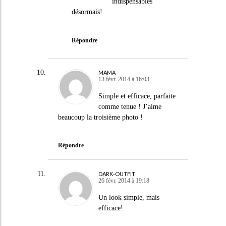
indispensables
désormais!
Répondre
MAMA
13 févr. 2014 à 16:03
Simple et efficace, parfaite
comme tenue ! J’aime
beaucoup la troisième photo !
Répondre
DARK-OUTFIT
26 févr. 2014 à 19:18
Un look simple, mais
efficace!