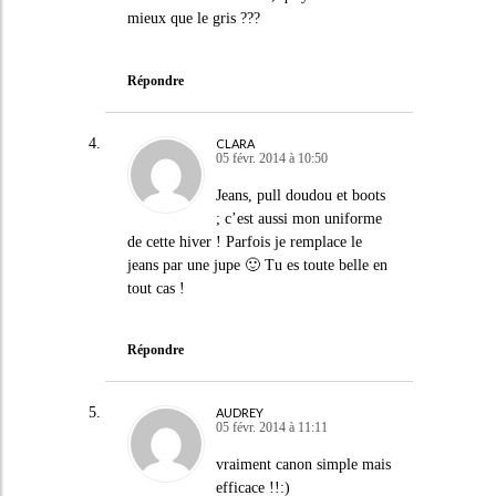
mieux que le gris ???
Répondre
CLARA
05 févr. 2014 à 10:50
Jeans, pull doudou et boots
; c’est aussi mon uniforme
de cette hiver ! Parfois je remplace le
jeans par une jupe 🙂 Tu es toute belle en
tout cas !
Répondre
AUDREY
05 févr. 2014 à 11:11
vraiment canon simple mais
efficace !!:)