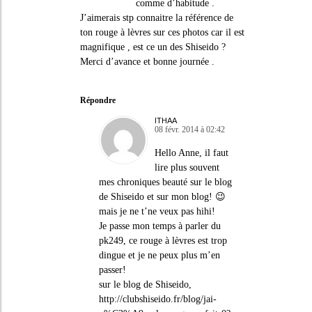
comme d’habitude .
J’aimerais stp connaitre la référence de
ton rouge à lèvres sur ces photos car il est
magnifique , est ce un des Shiseido ?
Merci d’avance et bonne journée .
Répondre
ITHAA
08 févr. 2014 à 02:42
Hello Anne, il faut
lire plus souvent
mes chroniques beauté sur le blog
de Shiseido et sur mon blog! 😉
mais je ne t’ne veux pas hihi!
Je passe mon temps à parler du
pk249, ce rouge à lèvres est trop
dingue et je ne peux plus m’en
passer!
sur le blog de Shiseido,
http://clubshiseido.fr/blog/jai-