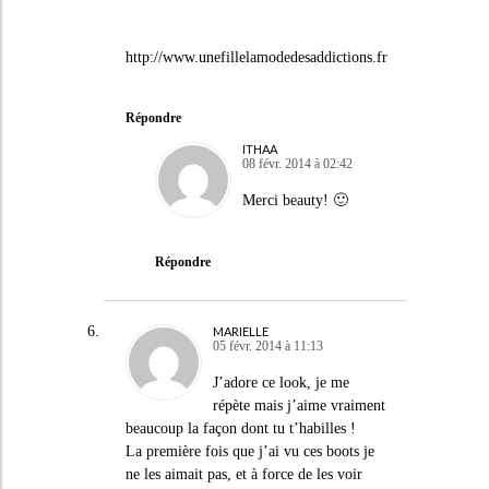
http://www.unefillelamodedesaddictions.fr
Répondre
ITHAA
08 févr. 2014 à 02:42
Merci beauty! 🙂
Répondre
MARIELLE
05 févr. 2014 à 11:13
J’adore ce look, je me
répète mais j’aime vraiment
beaucoup la façon dont tu t’habilles !
La première fois que j’ai vu ces boots je
ne les aimait pas, et à force de les voir