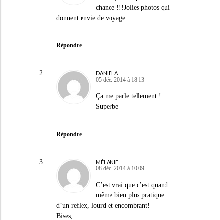
chance !!!Jolies photos qui
donnent envie de voyage…
Répondre
DANIELA
05 déc. 2014 à 18:13
Ça me parle tellement !
Superbe
Répondre
MÉLANIE
08 déc. 2014 à 10:09
C’est vrai que c’est quand
même bien plus pratique
d’un reflex, lourd et encombrant!
Bises,