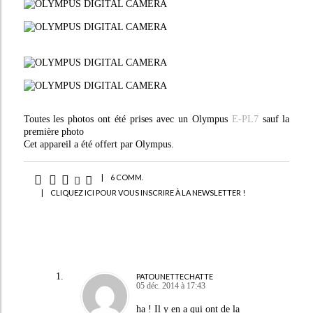
Toutes les photos ont été prises avec un Olympus
E-PL7
sauf la
première photo
Cet appareil a été offert par Olympus.
|
6 COMM.
|
CLIQUEZ ICI POUR VOUS INSCRIRE À LA NEWSLETTER !
PATOUNETTECHATTE
05 déc. 2014 à 17:43
ha ! Il y en a qui ont de la