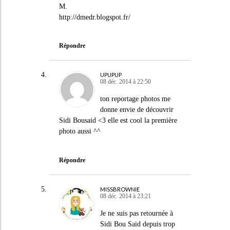
M.
http://dmedr.blogspot.fr/
Répondre
UPUPUP
08 déc. 2014 à 22:50
ton reportage photos me
donne envie de découvrir
Sidi Bousaid <3 elle est cool la première
photo aussi ^^
Répondre
MISSBROWNIE
08 déc. 2014 à 23:21
Je ne suis pas retournée à
Sidi Bou Said depuis trop